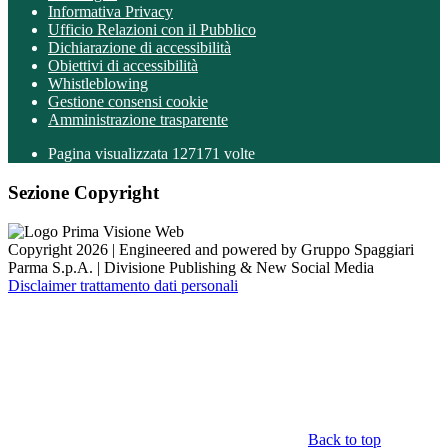
Informativa Privacy
Ufficio Relazioni con il Pubblico
Dichiarazione di accessibilità
Obiettivi di accessibilità
Whistleblowing
Gestione consensi cookie
Amministrazione trasparente
Pagina visualizzata
127171
volte
Sezione Copyright
Copyright 2026 | Engineered and powered by Gruppo Spaggiari
Parma S.p.A. | Divisione Publishing & New Social Media
Disclaimer trattamento dati personali
Back to top