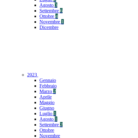
Agosto
3
Settembre
6
Ottobre
4
Novembre
1
Dicembre
2023
Gennaio
Febbraio
Marzo
2
Aprile
Maggio
Giugno
Luglio
1
Agosto
1
Settembre
2
Ottobre
Novembre