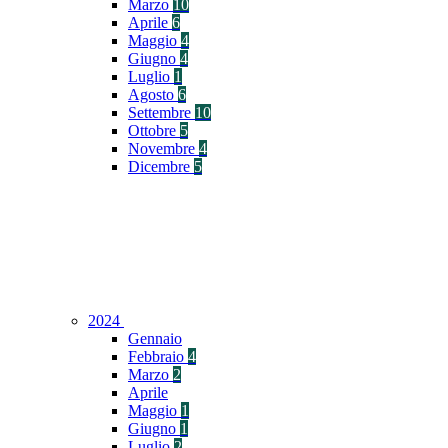
Marzo
10
Aprile
6
Maggio
4
Giugno
4
Luglio
1
Agosto
6
Settembre
10
Ottobre
5
Novembre
4
Dicembre
5
2024
Gennaio
Febbraio
4
Marzo
2
Aprile
Maggio
1
Giugno
1
Luglio
2