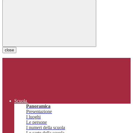
close
Scuola
Panoramica
Presentazione
I luoghi
Le persone
I numeri della scuola
Le carte della scuola