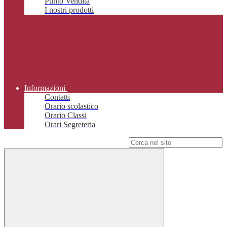
Punto Vendita
I nostri prodotti
Informazioni
Contatti
Orario scolastico
Orario Classi
Orari Segreteria
Campo di ricerca per le pagine del sito