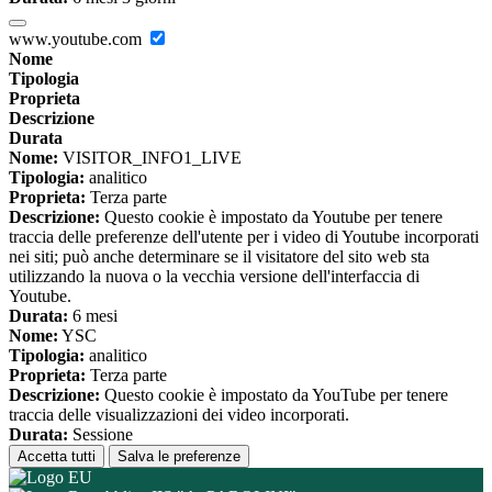
www.youtube.com
Nome
Tipologia
Proprieta
Descrizione
Durata
Nome:
VISITOR_INFO1_LIVE
Tipologia:
analitico
Proprieta:
Terza parte
Descrizione:
Questo cookie è impostato da Youtube per tenere
traccia delle preferenze dell'utente per i video di Youtube incorporati
nei siti; può anche determinare se il visitatore del sito web sta
utilizzando la nuova o la vecchia versione dell'interfaccia di
Youtube.
Durata:
6 mesi
Nome:
YSC
Tipologia:
analitico
Proprieta:
Terza parte
Descrizione:
Questo cookie è impostato da YouTube per tenere
traccia delle visualizzazioni dei video incorporati.
Durata:
Sessione
Accetta tutti
Salva le preferenze