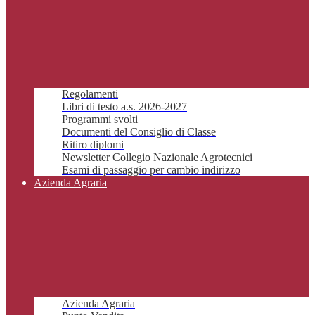
Regolamenti
Libri di testo a.s. 2026-2027
Programmi svolti
Documenti del Consiglio di Classe
Ritiro diplomi
Newsletter Collegio Nazionale Agrotecnici
Esami di passaggio per cambio indirizzo
Azienda Agraria
Azienda Agraria