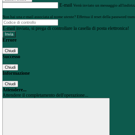
E-mail
Verrà inviato un messaggio all'indirizz
Non hai una e-mail associata al nome utente? Effettua il reset della password tram
E-mail inviata, si prega di controllare la casella di posta elettronica!
Errore
Chiudi
Successo
Chiudi
Informazione
Chiudi
Attendere...
Attendere il completamento dell'operazione...