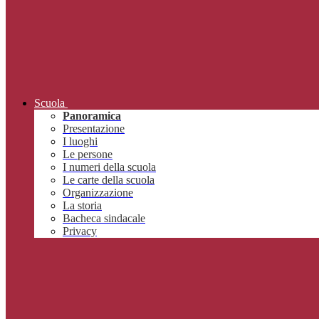
Scuola
Panoramica
Presentazione
I luoghi
Le persone
I numeri della scuola
Le carte della scuola
Organizzazione
La storia
Bacheca sindacale
Privacy