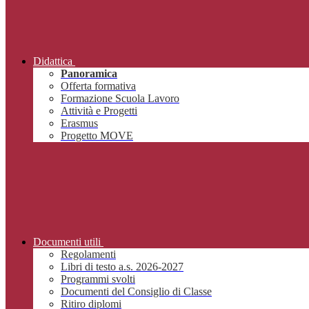
Didattica
Panoramica
Offerta formativa
Formazione Scuola Lavoro
Attività e Progetti
Erasmus
Progetto MOVE
Documenti utili
Regolamenti
Libri di testo a.s. 2026-2027
Programmi svolti
Documenti del Consiglio di Classe
Ritiro diplomi