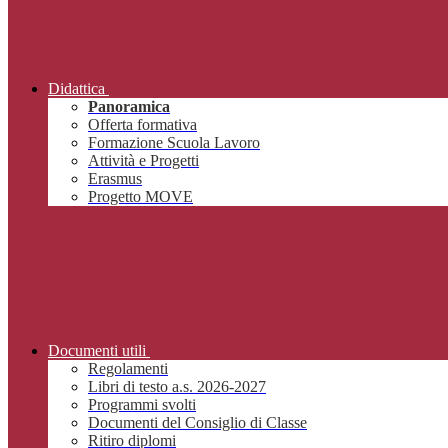
Didattica
Panoramica
Offerta formativa
Formazione Scuola Lavoro
Attività e Progetti
Erasmus
Progetto MOVE
Documenti utili
Regolamenti
Libri di testo a.s. 2026-2027
Programmi svolti
Documenti del Consiglio di Classe
Ritiro diplomi