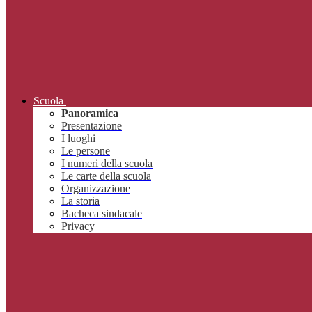
Scuola
Panoramica
Presentazione
I luoghi
Le persone
I numeri della scuola
Le carte della scuola
Organizzazione
La storia
Bacheca sindacale
Privacy