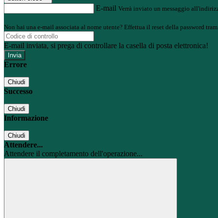
E-mail
Verrà inviato un messaggio all'indirizz
Non hai una e-mail associata al nome utente? Effettua il reset della password tram
E-mail inviata, si prega di controllare la casella di posta elettronica!
Errore
Chiudi
Successo
Chiudi
Informazione
Chiudi
Attendere...
Attendere il completamento dell'operazione...