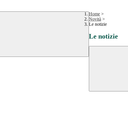
Home
>
Novità
>
Le notizie
Le notizie