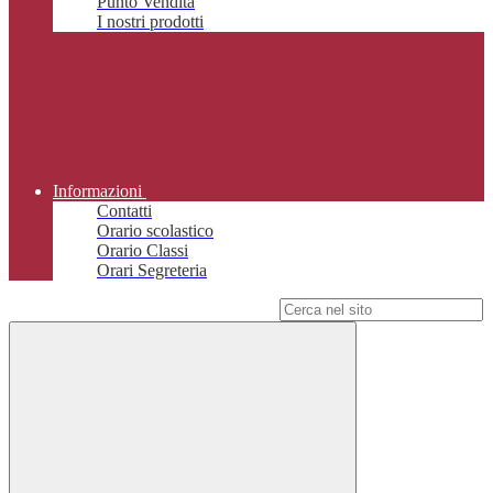
Punto Vendita
I nostri prodotti
Informazioni
Contatti
Orario scolastico
Orario Classi
Orari Segreteria
Campo di ricerca per le pagine del sito