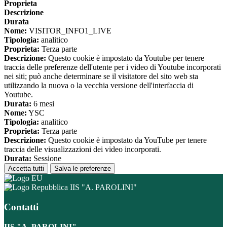
Proprieta
Descrizione
Durata
Nome:
VISITOR_INFO1_LIVE
Tipologia:
analitico
Proprieta:
Terza parte
Descrizione:
Questo cookie è impostato da Youtube per tenere
traccia delle preferenze dell'utente per i video di Youtube incorporati
nei siti; può anche determinare se il visitatore del sito web sta
utilizzando la nuova o la vecchia versione dell'interfaccia di
Youtube.
Durata:
6 mesi
Nome:
YSC
Tipologia:
analitico
Proprieta:
Terza parte
Descrizione:
Questo cookie è impostato da YouTube per tenere
traccia delle visualizzazioni dei video incorporati.
Durata:
Sessione
Accetta tutti
Salva le preferenze
IIS "A. PAROLINI"
Contatti
IIS "A. PAROLINI"