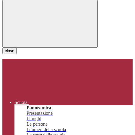
close
Scuola
Panoramica
Presentazione
I luoghi
Le persone
I numeri della scuola
Le carte della scuola