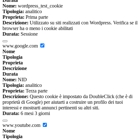
Durata
Nome:
wordpress_test_cookie
Tipologia:
analitico
Proprieta:
Prima parte
Descrizione:
Utilizzato su siti realizzati con Wordpress. Verifica se il
browser ha o meno i cookie abilitati
Durata:
Sessione
www.google.com
Nome
Tipologia
Proprieta
Descrizione
Durata
Nome:
NID
Tipologia:
analitico
Proprieta:
Terza parte
Descrizione:
Questo cookie è impostato da DoubleClick (che è di
proprietà di Google) per aiutarti a costruire un profilo dei tuoi
interessi e mostrarti annunci pertinenti su altri siti.
Durata:
6 mesi 3 giorni
www.youtube.com
Nome
Tipologia