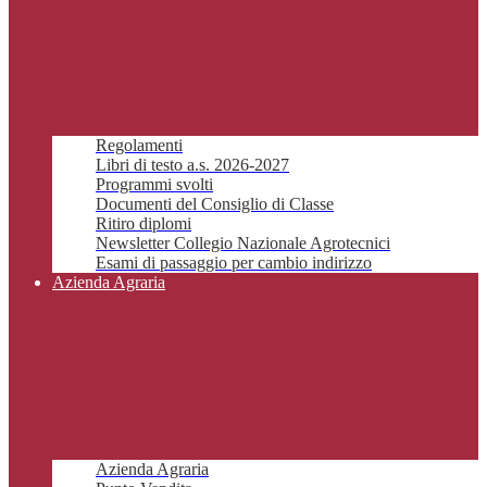
Regolamenti
Libri di testo a.s. 2026-2027
Programmi svolti
Documenti del Consiglio di Classe
Ritiro diplomi
Newsletter Collegio Nazionale Agrotecnici
Esami di passaggio per cambio indirizzo
Azienda Agraria
Azienda Agraria