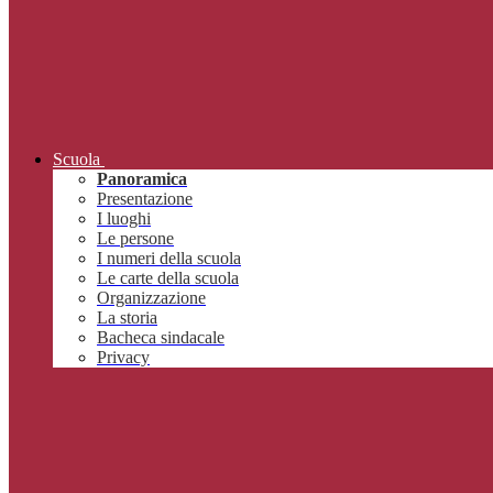
Scuola
Panoramica
Presentazione
I luoghi
Le persone
I numeri della scuola
Le carte della scuola
Organizzazione
La storia
Bacheca sindacale
Privacy