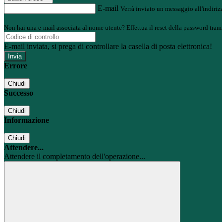
E-mail
Verrà inviato un messaggio all'indirizz
Non hai una e-mail associata al nome utente? Effettua il reset della password tram
E-mail inviata, si prega di controllare la casella di posta elettronica!
Errore
Chiudi
Successo
Chiudi
Informazione
Chiudi
Attendere...
Attendere il completamento dell'operazione...