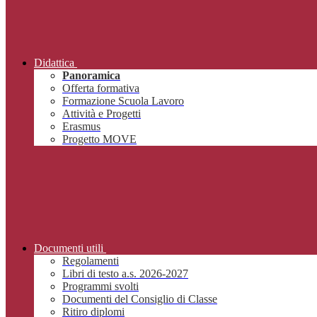
Didattica
Panoramica
Offerta formativa
Formazione Scuola Lavoro
Attività e Progetti
Erasmus
Progetto MOVE
Documenti utili
Regolamenti
Libri di testo a.s. 2026-2027
Programmi svolti
Documenti del Consiglio di Classe
Ritiro diplomi