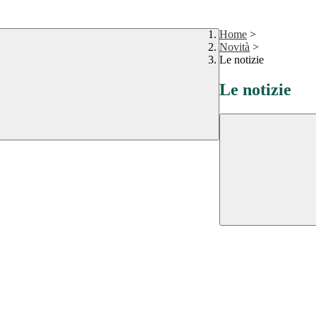
Home
>
Novità
>
Le notizie
Le notizie