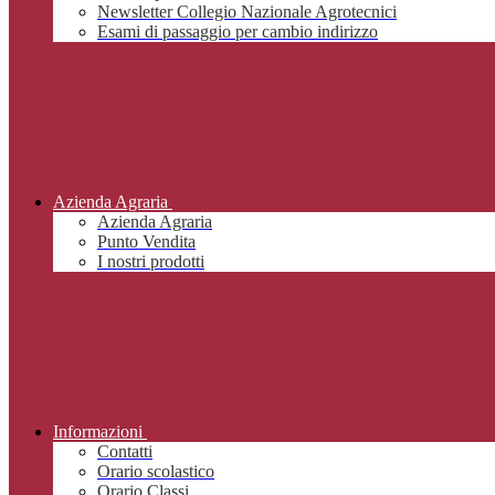
Newsletter Collegio Nazionale Agrotecnici
Esami di passaggio per cambio indirizzo
Azienda Agraria
Azienda Agraria
Punto Vendita
I nostri prodotti
Informazioni
Contatti
Orario scolastico
Orario Classi