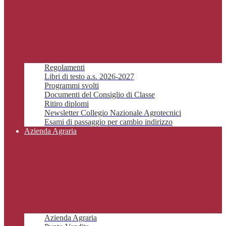
Regolamenti
Libri di testo a.s. 2026-2027
Programmi svolti
Documenti del Consiglio di Classe
Ritiro diplomi
Newsletter Collegio Nazionale Agrotecnici
Esami di passaggio per cambio indirizzo
Azienda Agraria
Azienda Agraria