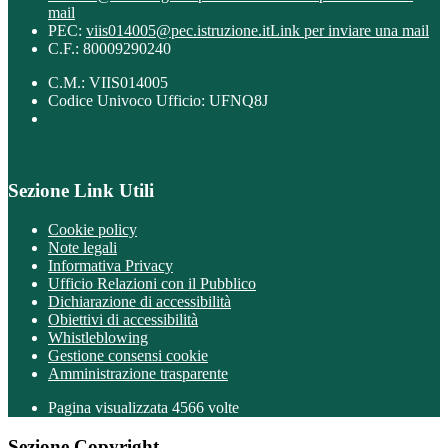
mail
PEC:
viis014005@pec.istruzione.it
Link per inviare una mail
C.F.: 80009290240
C.M.: VIIS014005
Codice Univoco Ufficio: UFNQ8J
Sezione Link Utili
Cookie policy
Note legali
Informativa Privacy
Ufficio Relazioni con il Pubblico
Dichiarazione di accessibilità
Obiettivi di accessibilità
Whistleblowing
Gestione consensi cookie
Amministrazione trasparente
Pagina visualizzata
4566
volte
Sezione Copyright