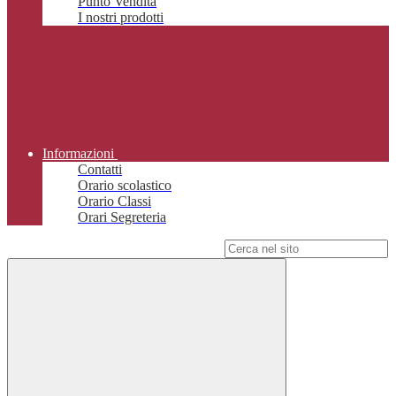
Punto Vendita
I nostri prodotti
Informazioni
Contatti
Orario scolastico
Orario Classi
Orari Segreteria
Campo di ricerca per le pagine del sito