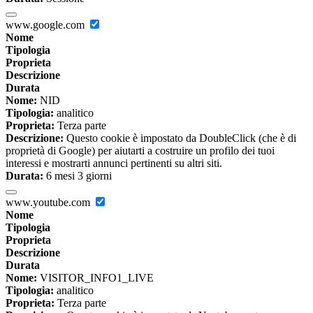
www.google.com
Nome
Tipologia
Proprieta
Descrizione
Durata
Nome:
NID
Tipologia:
analitico
Proprieta:
Terza parte
Descrizione:
Questo cookie è impostato da DoubleClick (che è di
proprietà di Google) per aiutarti a costruire un profilo dei tuoi
interessi e mostrarti annunci pertinenti su altri siti.
Durata:
6 mesi 3 giorni
www.youtube.com
Nome
Tipologia
Proprieta
Descrizione
Durata
Nome:
VISITOR_INFO1_LIVE
Tipologia:
analitico
Proprieta:
Terza parte