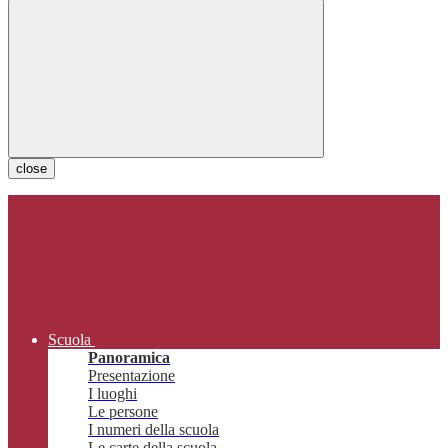
close
Scuola
Panoramica
Presentazione
I luoghi
Le persone
I numeri della scuola
Le carte della scuola