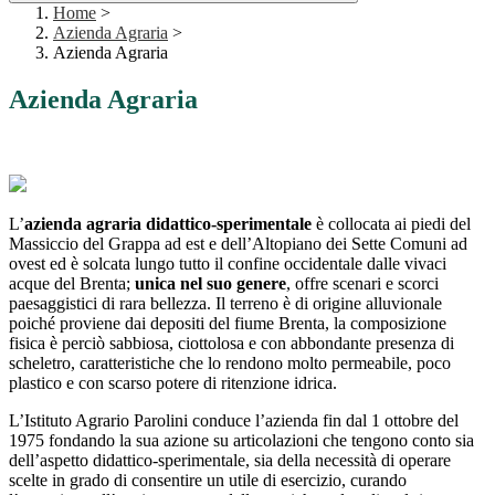
Home
>
Azienda Agraria
>
Azienda Agraria
Azienda Agraria
L’
azienda agraria didattico-sperimentale
è collocata ai piedi del
Massiccio del Grappa ad est e dell’Altopiano dei Sette Comuni ad
ovest ed è solcata lungo tutto il confine occidentale dalle vivaci
acque del Brenta;
unica nel suo genere
, offre scenari e scorci
paesaggistici di rara bellezza. Il terreno è di origine alluvionale
poiché proviene dai depositi del fiume Brenta, la composizione
fisica è perciò sabbiosa, ciottolosa e con abbondante presenza di
scheletro, caratteristiche che lo rendono molto permeabile, poco
plastico e con scarso potere di ritenzione idrica.
L’Istituto Agrario Parolini conduce l’azienda fin dal 1 ottobre del
1975 fondando la sua azione su articolazioni che tengono conto sia
dell’aspetto didattico-sperimentale, sia della necessità di operare
scelte in grado di consentire un utile di esercizio, curando