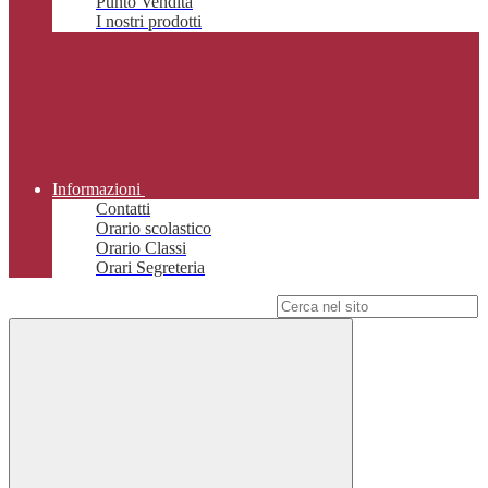
Punto Vendita
I nostri prodotti
Informazioni
Contatti
Orario scolastico
Orario Classi
Orari Segreteria
Campo di ricerca per le pagine del sito