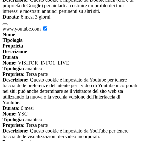
proprietà di Google) per aiutarti a costruire un profilo dei tuoi
interessi e mostrarti annunci pertinenti su altri siti.
Durata:
6 mesi 3 giorni
www.youtube.com
Nome
Tipologia
Proprieta
Descrizione
Durata
Nome:
VISITOR_INFO1_LIVE
Tipologia:
analitico
Proprieta:
Terza parte
Descrizione:
Questo cookie è impostato da Youtube per tenere
traccia delle preferenze dell'utente per i video di Youtube incorporati
nei siti; può anche determinare se il visitatore del sito web sta
utilizzando la nuova o la vecchia versione dell'interfaccia di
Youtube.
Durata:
6 mesi
Nome:
YSC
Tipologia:
analitico
Proprieta:
Terza parte
Descrizione:
Questo cookie è impostato da YouTube per tenere
traccia delle visualizzazioni dei video incorporati.