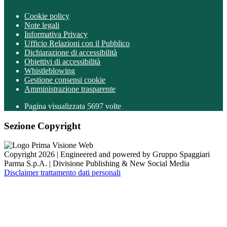
Cookie policy
Note legali
Informativa Privacy
Ufficio Relazioni con il Pubblico
Dichiarazione di accessibilità
Obiettivi di accessibilità
Whistleblowing
Gestione consensi cookie
Amministrazione trasparente
Pagina visualizzata
5697
volte
Sezione Copyright
Copyright 2026 | Engineered and powered by Gruppo Spaggiari
Parma S.p.A. | Divisione Publishing & New Social Media
Disclaimer trattamento dati personali