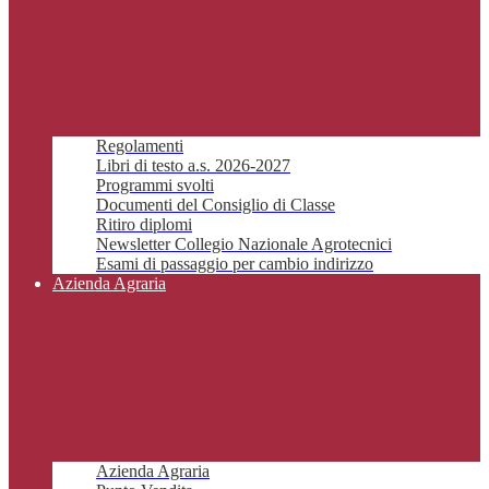
Regolamenti
Libri di testo a.s. 2026-2027
Programmi svolti
Documenti del Consiglio di Classe
Ritiro diplomi
Newsletter Collegio Nazionale Agrotecnici
Esami di passaggio per cambio indirizzo
Azienda Agraria
Azienda Agraria