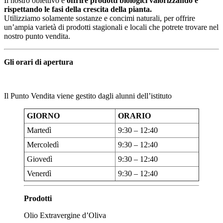
Il nostro obiettivo è
offrire prodotti biologici valorizzando e
rispettando le fasi della crescita della pianta.
Utilizziamo solamente sostanze e concimi naturali, per offrire
un’ampia varietà di prodotti stagionali e locali che potrete trovare nel
nostro punto vendita.
Gli orari di apertura
Il Punto Vendita viene gestito dagli alunni dell’istituto
GIORNO
ORARIO
Martedì
9:30 – 12:40
Mercoledì
9:30 – 12:40
Giovedì
9:30 – 12:40
Venerdì
9:30 – 12:40
Prodotti
Olio Extravergine d’Oliva