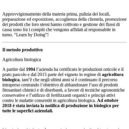
Approvvigionamento della materia prima, pulizia dei locali,
preparazione ed esposizione, accoglienza della clientela, promozione
dei prodotti che loro stessi hanno coltivato e gestione dei flussi di
cassa sono fra i compiti che vengono affidati al responsabile in
turno. “Learn by Doing”!
Il metodo produttivo
Agricoltura biologica
A partire dal
1994
l’azienda ha certificato le produzioni orticole e il
prato pascolo e dal 2015 parte del vigneto in regime di
agricoltura
biologica
, tant’è che negli ultimi anni si è continuato il percorso
intrapreso centrando l’obiettivo di abbandonare l’uso di prodotti
fitosanitari chimici e di diserbanti, a favore di tecniche agronomiche
conservative e l’utilizzo di fertilizzanti organici e principi attivi
contro le malattie consentiti in agricoltura biologica.
Ad ottobre
2018 è stata inviata la notifica di produzione in biologico per
tutte le superfici aziendali.