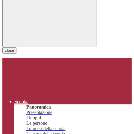
close
Scuola
Panoramica
Presentazione
I luoghi
Le persone
I numeri della scuola
Le carte della scuola