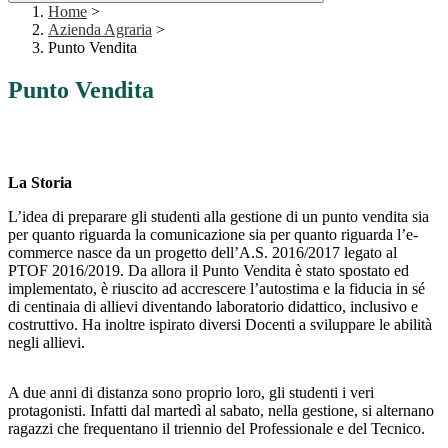
Home
>
Azienda Agraria
>
Punto Vendita
Punto Vendita
La Storia
L’idea di preparare gli studenti alla gestione di un punto vendita sia
per quanto riguarda la comunicazione sia per quanto riguarda l’e-
commerce nasce da un progetto dell’A.S. 2016/2017 legato al
PTOF 2016/2019. Da allora il Punto Vendita è stato spostato ed
implementato, è riuscito ad accrescere l’autostima e la fiducia in sé
di centinaia di allievi diventando laboratorio didattico, inclusivo e
costruttivo. Ha inoltre ispirato diversi Docenti a sviluppare le abilità
negli allievi.
A due anni di distanza sono proprio loro, gli studenti i veri
protagonisti. Infatti dal martedì al sabato, nella gestione, si alternano
ragazzi che frequentano il triennio del Professionale e del Tecnico.