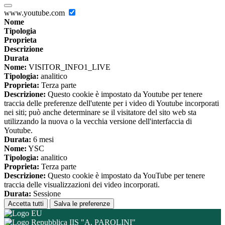
www.youtube.com
Nome
Tipologia
Proprieta
Descrizione
Durata
Nome:
VISITOR_INFO1_LIVE
Tipologia:
analitico
Proprieta:
Terza parte
Descrizione:
Questo cookie è impostato da Youtube per tenere
traccia delle preferenze dell'utente per i video di Youtube incorporati
nei siti; può anche determinare se il visitatore del sito web sta
utilizzando la nuova o la vecchia versione dell'interfaccia di
Youtube.
Durata:
6 mesi
Nome:
YSC
Tipologia:
analitico
Proprieta:
Terza parte
Descrizione:
Questo cookie è impostato da YouTube per tenere
traccia delle visualizzazioni dei video incorporati.
Durata:
Sessione
Accetta tutti
Salva le preferenze
IIS "A. PAROLINI"