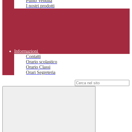
Punto Vendita
I nostri prodotti
Informazioni
Contatti
Orario scolastico
Orario Classi
Orari Segreteria
Campo di ricerca per le pagine del sito