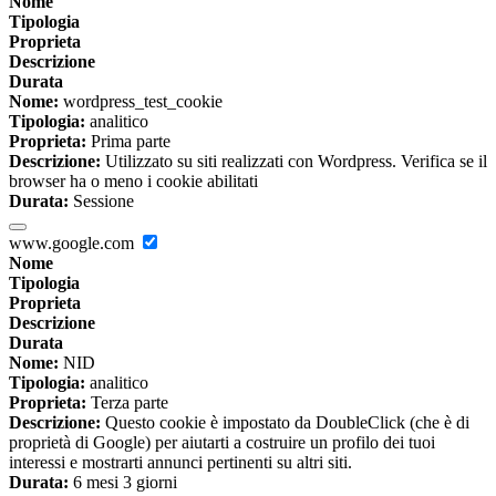
Nome
Tipologia
Proprieta
Descrizione
Durata
Nome:
wordpress_test_cookie
Tipologia:
analitico
Proprieta:
Prima parte
Descrizione:
Utilizzato su siti realizzati con Wordpress. Verifica se il
browser ha o meno i cookie abilitati
Durata:
Sessione
www.google.com
Nome
Tipologia
Proprieta
Descrizione
Durata
Nome:
NID
Tipologia:
analitico
Proprieta:
Terza parte
Descrizione:
Questo cookie è impostato da DoubleClick (che è di
proprietà di Google) per aiutarti a costruire un profilo dei tuoi
interessi e mostrarti annunci pertinenti su altri siti.
Durata:
6 mesi 3 giorni