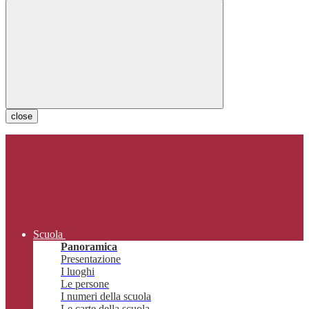
close
Scuola
Panoramica
Presentazione
I luoghi
Le persone
I numeri della scuola
Le carte della scuola