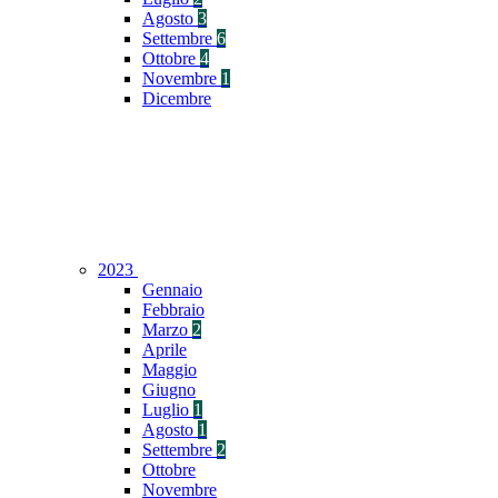
Agosto
3
Settembre
6
Ottobre
4
Novembre
1
Dicembre
2023
Gennaio
Febbraio
Marzo
2
Aprile
Maggio
Giugno
Luglio
1
Agosto
1
Settembre
2
Ottobre
Novembre