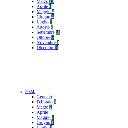
Marzo
10
Aprile
6
Maggio
4
Giugno
4
Luglio
1
Agosto
6
Settembre
10
Ottobre
5
Novembre
4
Dicembre
5
2024
Gennaio
Febbraio
4
Marzo
2
Aprile
Maggio
1
Giugno
1
Luglio
2