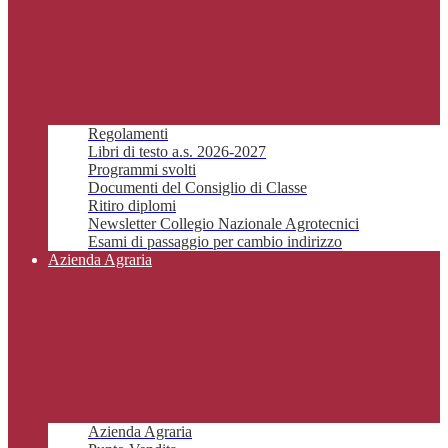
Regolamenti
Libri di testo a.s. 2026-2027
Programmi svolti
Documenti del Consiglio di Classe
Ritiro diplomi
Newsletter Collegio Nazionale Agrotecnici
Esami di passaggio per cambio indirizzo
Azienda Agraria
Azienda Agraria