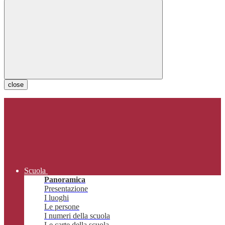
close
Scuola
Panoramica
Presentazione
I luoghi
Le persone
I numeri della scuola
Le carte della scuola