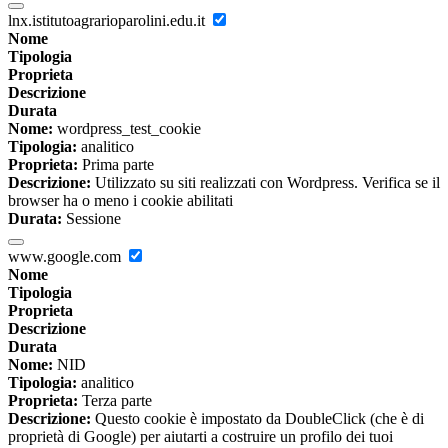
lnx.istitutoagrarioparolini.edu.it
Nome
Tipologia
Proprieta
Descrizione
Durata
Nome:
wordpress_test_cookie
Tipologia:
analitico
Proprieta:
Prima parte
Descrizione:
Utilizzato su siti realizzati con Wordpress. Verifica se il
browser ha o meno i cookie abilitati
Durata:
Sessione
www.google.com
Nome
Tipologia
Proprieta
Descrizione
Durata
Nome:
NID
Tipologia:
analitico
Proprieta:
Terza parte
Descrizione:
Questo cookie è impostato da DoubleClick (che è di
proprietà di Google) per aiutarti a costruire un profilo dei tuoi