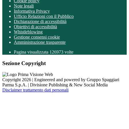
Cookie policy
Note legali
Informativa Privacy
Ufficio Relazioni con il Pubblico
Dichiarazione di accessibilità
Obiettivi di accessibilità
Whistleblowing
Gestione consensi cookie
Amministrazione trasparente
Pagina visualizzata
126973
volte
Sezione Copyright
Copyright 2026 | Engineered and powered by Gruppo Spaggiari
Parma S.p.A. | Divisione Publishing & New Social Media
Disclaimer trattamento dati personali