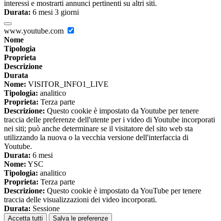
interessi e mostrarti annunci pertinenti su altri siti.
Durata:
6 mesi 3 giorni
www.youtube.com
Nome
Tipologia
Proprieta
Descrizione
Durata
Nome:
VISITOR_INFO1_LIVE
Tipologia:
analitico
Proprieta:
Terza parte
Descrizione:
Questo cookie è impostato da Youtube per tenere
traccia delle preferenze dell'utente per i video di Youtube incorporati
nei siti; può anche determinare se il visitatore del sito web sta
utilizzando la nuova o la vecchia versione dell'interfaccia di
Youtube.
Durata:
6 mesi
Nome:
YSC
Tipologia:
analitico
Proprieta:
Terza parte
Descrizione:
Questo cookie è impostato da YouTube per tenere
traccia delle visualizzazioni dei video incorporati.
Durata:
Sessione
Accetta tutti
Salva le preferenze