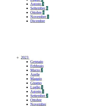
Agosto
3
Settembre
6
Ottobre
4
Novembre
1
Dicembre
2023
Gennaio
Febbraio
Marzo
2
Aprile
Maggio
Giugno
Luglio
1
Agosto
1
Settembre
2
Ottobre
Novembre