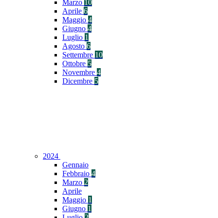
Marzo
10
Aprile
6
Maggio
4
Giugno
4
Luglio
1
Agosto
6
Settembre
10
Ottobre
5
Novembre
4
Dicembre
5
2024
Gennaio
Febbraio
4
Marzo
2
Aprile
Maggio
1
Giugno
1
Luglio
2