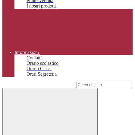
Punto Vendita
I nostri prodotti
Informazioni
Contatti
Orario scolastico
Orario Classi
Orari Segreteria
Campo di ricerca per le pagine del sito