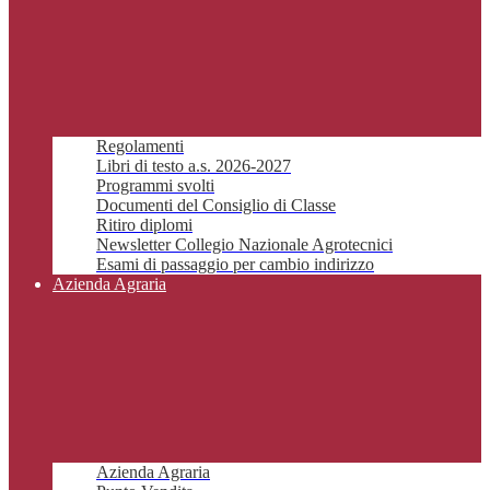
Regolamenti
Libri di testo a.s. 2026-2027
Programmi svolti
Documenti del Consiglio di Classe
Ritiro diplomi
Newsletter Collegio Nazionale Agrotecnici
Esami di passaggio per cambio indirizzo
Azienda Agraria
Azienda Agraria