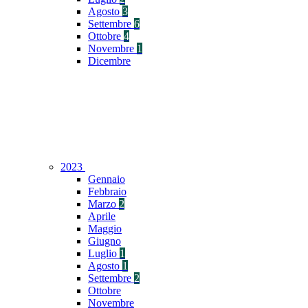
Agosto
3
Settembre
6
Ottobre
4
Novembre
1
Dicembre
2023
Gennaio
Febbraio
Marzo
2
Aprile
Maggio
Giugno
Luglio
1
Agosto
1
Settembre
2
Ottobre
Novembre