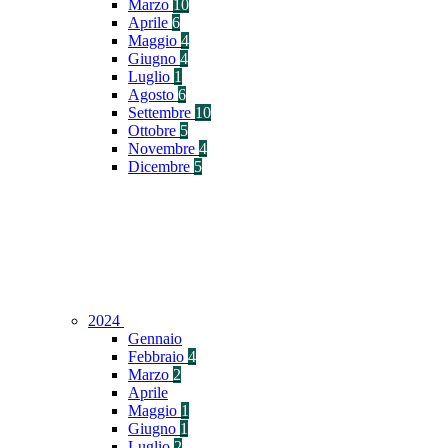
Marzo
10
Aprile
6
Maggio
4
Giugno
4
Luglio
1
Agosto
6
Settembre
10
Ottobre
5
Novembre
4
Dicembre
5
2024
Gennaio
Febbraio
4
Marzo
2
Aprile
Maggio
1
Giugno
1
Luglio
2