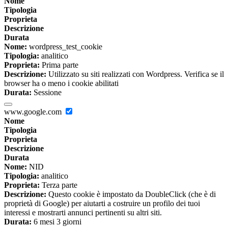
Nome
Tipologia
Proprieta
Descrizione
Durata
Nome:
wordpress_test_cookie
Tipologia:
analitico
Proprieta:
Prima parte
Descrizione:
Utilizzato su siti realizzati con Wordpress. Verifica se il
browser ha o meno i cookie abilitati
Durata:
Sessione
www.google.com
Nome
Tipologia
Proprieta
Descrizione
Durata
Nome:
NID
Tipologia:
analitico
Proprieta:
Terza parte
Descrizione:
Questo cookie è impostato da DoubleClick (che è di
proprietà di Google) per aiutarti a costruire un profilo dei tuoi
interessi e mostrarti annunci pertinenti su altri siti.
Durata:
6 mesi 3 giorni