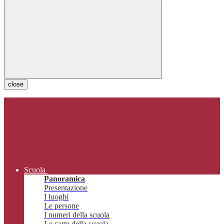
close
Scuola
Panoramica
Presentazione
I luoghi
Le persone
I numeri della scuola
Le carte della scuola