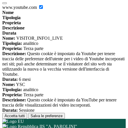
www.youtube.com
Nome
Tipologia
Proprieta
Descrizione
Durata
Nome:
VISITOR_INFO1_LIVE
Tipologia:
analitico
Proprieta:
Terza parte
Descrizione:
Questo cookie è impostato da Youtube per tenere
traccia delle preferenze dell'utente per i video di Youtube incorporati
nei siti; può anche determinare se il visitatore del sito web sta
utilizzando la nuova o la vecchia versione dell'interfaccia di
Youtube.
Durata:
6 mesi
Nome:
YSC
Tipologia:
analitico
Proprieta:
Terza parte
Descrizione:
Questo cookie è impostato da YouTube per tenere
traccia delle visualizzazioni dei video incorporati.
Durata:
Sessione
Accetta tutti
Salva le preferenze
IIS "A. PAROLINI"