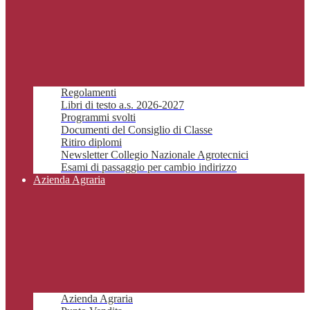
Regolamenti
Libri di testo a.s. 2026-2027
Programmi svolti
Documenti del Consiglio di Classe
Ritiro diplomi
Newsletter Collegio Nazionale Agrotecnici
Esami di passaggio per cambio indirizzo
Azienda Agraria
Azienda Agraria