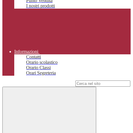
Punto Vendita
I nostri prodotti
Informazioni
Contatti
Orario scolastico
Orario Classi
Orari Segreteria
Campo di ricerca per le pagine del sito