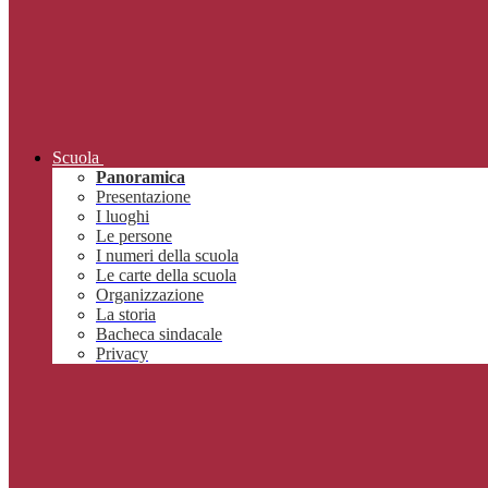
Scuola
Panoramica
Presentazione
I luoghi
Le persone
I numeri della scuola
Le carte della scuola
Organizzazione
La storia
Bacheca sindacale
Privacy