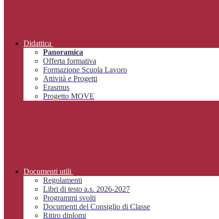
Didattica
Panoramica
Offerta formativa
Formazione Scuola Lavoro
Attività e Progetti
Erasmus
Progetto MOVE
Documenti utili
Regolamenti
Libri di testo a.s. 2026-2027
Programmi svolti
Documenti del Consiglio di Classe
Ritiro diplomi