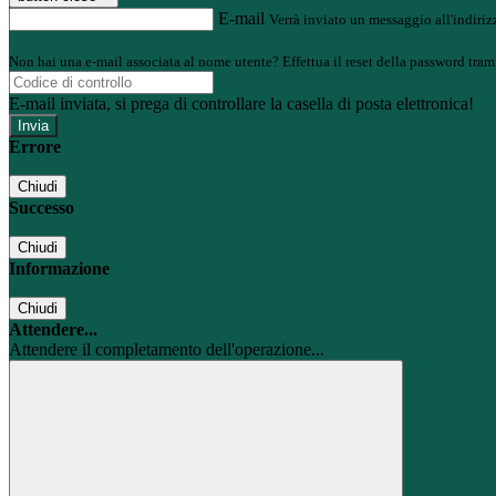
E-mail
Verrà inviato un messaggio all'indirizz
Non hai una e-mail associata al nome utente? Effettua il reset della password tram
E-mail inviata, si prega di controllare la casella di posta elettronica!
Errore
Chiudi
Successo
Chiudi
Informazione
Chiudi
Attendere...
Attendere il completamento dell'operazione...