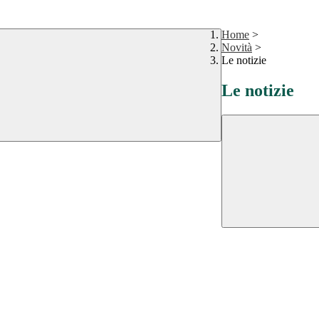
Home
>
Novità
>
Le notizie
Le notizie