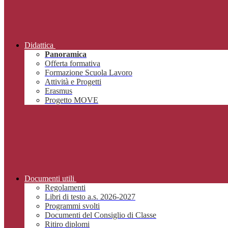
Didattica
Panoramica
Offerta formativa
Formazione Scuola Lavoro
Attività e Progetti
Erasmus
Progetto MOVE
Documenti utili
Regolamenti
Libri di testo a.s. 2026-2027
Programmi svolti
Documenti del Consiglio di Classe
Ritiro diplomi