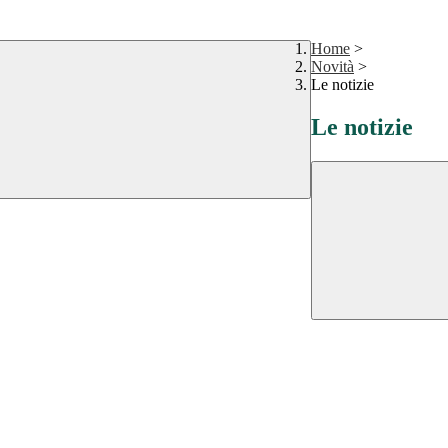
Home
>
Novità
>
Le notizie
Le notizie