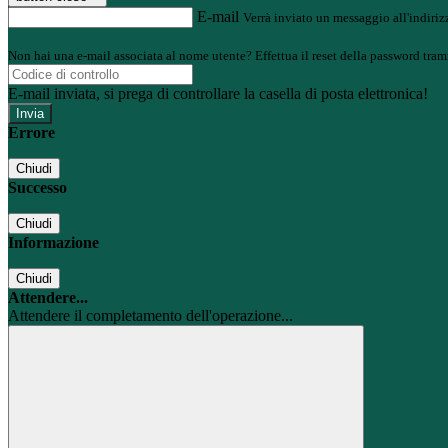
E-mail
Verrà inviato un messaggio all'indirizz
Non hai una e-mail associata al nome utente? Effettua il reset della password tram
E-mail inviata, si prega di controllare la casella di posta elettronica!
Errore
Chiudi
Successo
Chiudi
Informazione
Chiudi
Attendere...
Attendere il completamento dell'operazione...