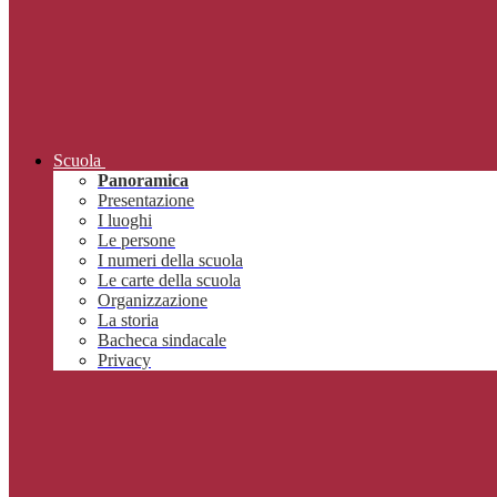
Scuola
Panoramica
Presentazione
I luoghi
Le persone
I numeri della scuola
Le carte della scuola
Organizzazione
La storia
Bacheca sindacale
Privacy