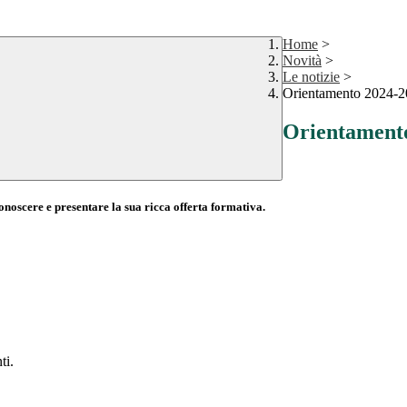
Home
>
Novità
>
Le notizie
>
Orientamento 2024-
Orientament
onoscere e presentare la sua ricca offerta formativa.
ti.