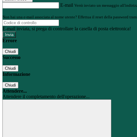
E-mail
Verrà inviato un messaggio all'indirizz
Non hai una e-mail associata al nome utente? Effettua il reset della password tram
E-mail inviata, si prega di controllare la casella di posta elettronica!
Errore
Chiudi
Successo
Chiudi
Informazione
Chiudi
Attendere...
Attendere il completamento dell'operazione...