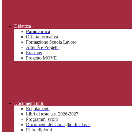
Didattica
Panoramica
Offerta formativa
Formazione Scuola Lavoro
Attività e Progetti
Erasmus
Progetto MOVE
Documenti utili
Regolamenti
Libri di testo a.s. 2026-2027
Programmi svolti
Documenti del Consiglio di Classe
Ritiro diplomi