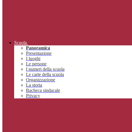
Scuola
Panoramica
Presentazione
I luoghi
Le persone
I numeri della scuola
Le carte della scuola
Organizzazione
La storia
Bacheca sindacale
Privacy