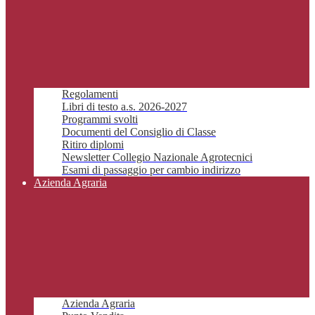
Regolamenti
Libri di testo a.s. 2026-2027
Programmi svolti
Documenti del Consiglio di Classe
Ritiro diplomi
Newsletter Collegio Nazionale Agrotecnici
Esami di passaggio per cambio indirizzo
Azienda Agraria
Azienda Agraria