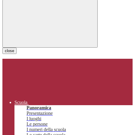
close
Scuola
Panoramica
Presentazione
I luoghi
Le persone
I numeri della scuola
Le carte della scuola