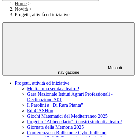
Home
>
Novità
>
Progetti, attività ed iniziative
Menu di
navigazione
Progetti, attività ed iniziative
Metti... una serata a teatro !
Gara Nazionale Istituti Agrari Professionali -
Declinazione A01
Il Parolini a "Di Rara Pianta"
EduCASHon
Giochi Matematici del Mediterraneo 2025
Progetto "Abbecedario": i nostri studenti a teatro!
Giornata della Memoria 2025
Conferenza su Bullismo e Cyberbullismo