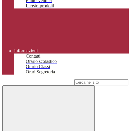
Punto Vendita
I nostri prodotti
Informazioni
Contatti
Orario scolastico
Orario Classi
Orari Segreteria
Campo di ricerca per le pagine del sito