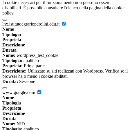
I cookie necessari per il funzionamento non possono essere
disabilitati. È possibile consultare l'elenco nella pagina della cookie
policy.
lnx.istitutoagrarioparolini.edu.it
Nome
Tipologia
Proprieta
Descrizione
Durata
Nome:
wordpress_test_cookie
Tipologia:
analitico
Proprieta:
Prima parte
Descrizione:
Utilizzato su siti realizzati con Wordpress. Verifica se il
browser ha o meno i cookie abilitati
Durata:
Sessione
www.google.com
Nome
Tipologia
Proprieta
Descrizione
Durata
Nome:
NID
Tipologia:
analitico