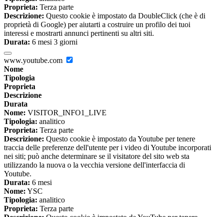
Proprieta:
Terza parte
Descrizione:
Questo cookie è impostato da DoubleClick (che è di
proprietà di Google) per aiutarti a costruire un profilo dei tuoi
interessi e mostrarti annunci pertinenti su altri siti.
Durata:
6 mesi 3 giorni
www.youtube.com
Nome
Tipologia
Proprieta
Descrizione
Durata
Nome:
VISITOR_INFO1_LIVE
Tipologia:
analitico
Proprieta:
Terza parte
Descrizione:
Questo cookie è impostato da Youtube per tenere
traccia delle preferenze dell'utente per i video di Youtube incorporati
nei siti; può anche determinare se il visitatore del sito web sta
utilizzando la nuova o la vecchia versione dell'interfaccia di
Youtube.
Durata:
6 mesi
Nome:
YSC
Tipologia:
analitico
Proprieta:
Terza parte