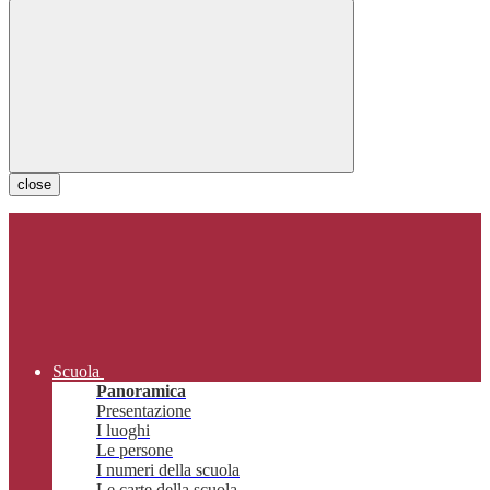
close
Scuola
Panoramica
Presentazione
I luoghi
Le persone
I numeri della scuola
Le carte della scuola