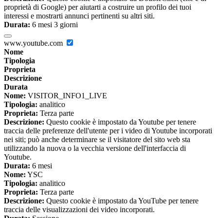
proprietà di Google) per aiutarti a costruire un profilo dei tuoi
interessi e mostrarti annunci pertinenti su altri siti.
Durata:
6 mesi 3 giorni
www.youtube.com
Nome
Tipologia
Proprieta
Descrizione
Durata
Nome:
VISITOR_INFO1_LIVE
Tipologia:
analitico
Proprieta:
Terza parte
Descrizione:
Questo cookie è impostato da Youtube per tenere
traccia delle preferenze dell'utente per i video di Youtube incorporati
nei siti; può anche determinare se il visitatore del sito web sta
utilizzando la nuova o la vecchia versione dell'interfaccia di
Youtube.
Durata:
6 mesi
Nome:
YSC
Tipologia:
analitico
Proprieta:
Terza parte
Descrizione:
Questo cookie è impostato da YouTube per tenere
traccia delle visualizzazioni dei video incorporati.