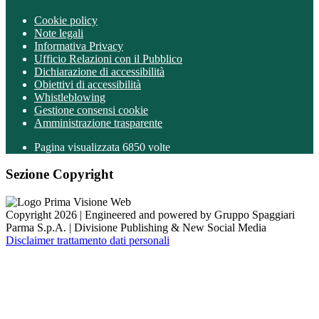
Cookie policy
Note legali
Informativa Privacy
Ufficio Relazioni con il Pubblico
Dichiarazione di accessibilità
Obiettivi di accessibilità
Whistleblowing
Gestione consensi cookie
Amministrazione trasparente
Pagina visualizzata
6850
volte
Sezione Copyright
Copyright 2026 | Engineered and powered by Gruppo Spaggiari
Parma S.p.A. | Divisione Publishing & New Social Media
Disclaimer trattamento dati personali