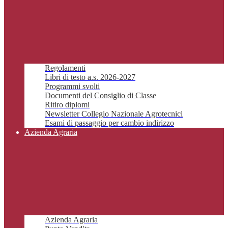
Regolamenti
Libri di testo a.s. 2026-2027
Programmi svolti
Documenti del Consiglio di Classe
Ritiro diplomi
Newsletter Collegio Nazionale Agrotecnici
Esami di passaggio per cambio indirizzo
Azienda Agraria
Azienda Agraria