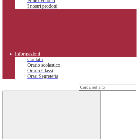
Punto Vendita
I nostri prodotti
Informazioni
Contatti
Orario scolastico
Orario Classi
Orari Segreteria
Campo di ricerca per le pagine del sito