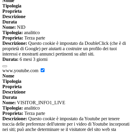
Nome
Tipologia
Proprieta
Descrizione
Durata
Nome:
NID
Tipologia:
analitico
Proprieta:
Terza parte
Descrizione:
Questo cookie è impostato da DoubleClick (che è di
proprietà di Google) per aiutarti a costruire un profilo dei tuoi
interessi e mostrarti annunci pertinenti su altri siti.
Durata:
6 mesi 3 giorni
www.youtube.com
Nome
Tipologia
Proprieta
Descrizione
Durata
Nome:
VISITOR_INFO1_LIVE
Tipologia:
analitico
Proprieta:
Terza parte
Descrizione:
Questo cookie è impostato da Youtube per tenere
traccia delle preferenze dell'utente per i video di Youtube incorporati
nei siti; può anche determinare se il visitatore del sito web sta