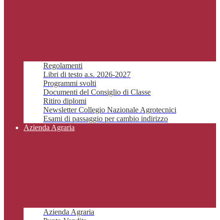
Regolamenti
Libri di testo a.s. 2026-2027
Programmi svolti
Documenti del Consiglio di Classe
Ritiro diplomi
Newsletter Collegio Nazionale Agrotecnici
Esami di passaggio per cambio indirizzo
Azienda Agraria
Azienda Agraria