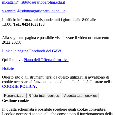
m.cattani@istitutoagrarioparolini.edu.it
s.zannini@istitutoagrarioparolini.edu.it
L’ufficio informazioni risponde tutti i giorni dalle 8:00 alle
13:00.
Tel.: 04241633133
Alla seguente pagina è possibile visualizzare il video orientamento
2022-2023:
Link alla pagina Facebook del GdVi
Qui il nuovo
Piano dell'Offerta formativa
Notizie
Questo sito o gli strumenti terzi da questo utilizzati si avvalgono di
cookie necessari al funzionamento ed utili alle finalità illustrate nella
COOKIE POLICY
.
Personalizza
Rifiuta tutti
i cookies
Accetta tutti
i cookies
Gestione cookie
In questa schermata è possibile scegliere quali cookie consentire.
I cookie necessari sono quelli che consentono il funzionamento della