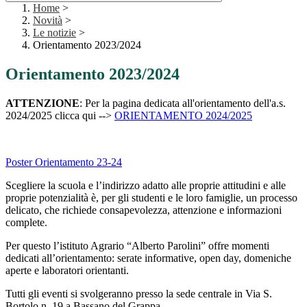
Home
>
Novità
>
Le notizie
>
Orientamento 2023/2024
Orientamento 2023/2024
ATTENZIONE
: Per la pagina dedicata all'orientamento dell'a.s.
2024/2025 clicca qui -->
ORIENTAMENTO 2024/2025
Poster Orientamento 23-24
Scegliere la scuola e l’indirizzo adatto alle proprie attitudini e alle
proprie potenzialità è, per gli studenti e le loro famiglie, un processo
delicato, che richiede consapevolezza, attenzione e informazioni
complete.
Per questo l’istituto Agrario “Alberto Parolini” offre momenti
dedicati all’orientamento: serate informative, open day, domeniche
aperte e laboratori orientanti.
Tutti gli eventi si svolgeranno presso la sede centrale in Via S.
Bortolo n. 19 a Bassano del Grappa