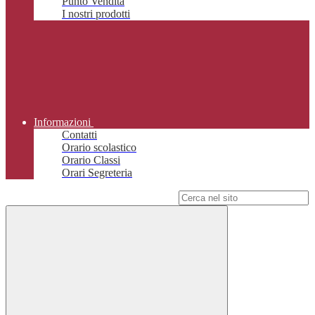
Punto Vendita
I nostri prodotti
Informazioni
Contatti
Orario scolastico
Orario Classi
Orari Segreteria
Campo di ricerca per le pagine del sito