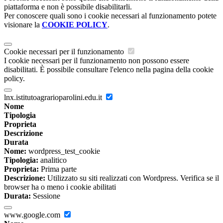
piattaforma e non è possibile disabilitarli.
Per conoscere quali sono i cookie necessari al funzionamento potete
visionare la
COOKIE POLICY
.
Cookie necessari per il funzionamento
I cookie necessari per il funzionamento non possono essere
disabilitati. È possibile consultare l'elenco nella pagina della cookie
policy.
lnx.istitutoagrarioparolini.edu.it
Nome
Tipologia
Proprieta
Descrizione
Durata
Nome:
wordpress_test_cookie
Tipologia:
analitico
Proprieta:
Prima parte
Descrizione:
Utilizzato su siti realizzati con Wordpress. Verifica se il
browser ha o meno i cookie abilitati
Durata:
Sessione
www.google.com