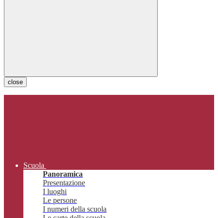
close
Scuola
Panoramica
Presentazione
I luoghi
Le persone
I numeri della scuola
Le carte della scuola