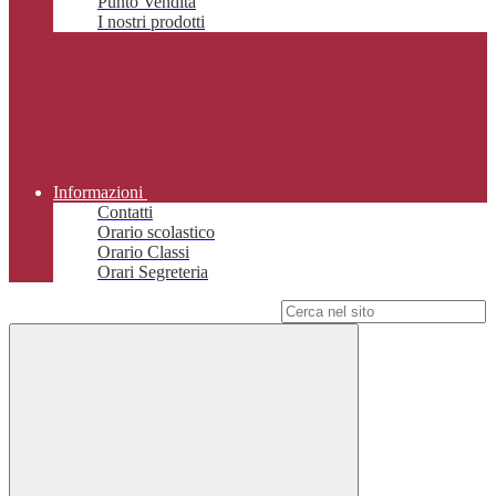
Punto Vendita
I nostri prodotti
Informazioni
Contatti
Orario scolastico
Orario Classi
Orari Segreteria
Campo di ricerca per le pagine del sito