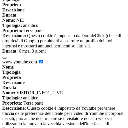
Proprieta
Descrizione
Durata
Nome:
NID
Tipologia:
analitico
Proprieta:
Terza parte
Descrizione:
Questo cookie è impostato da DoubleClick (che è di
proprietà di Google) per aiutarti a costruire un profilo dei tuoi
interessi e mostrarti annunci pertinenti su altri siti.
Durata:
6 mesi 3 giorni
www.youtube.com
Nome
Tipologia
Proprieta
Descrizione
Durata
Nome:
VISITOR_INFO1_LIVE
Tipologia:
analitico
Proprieta:
Terza parte
Descrizione:
Questo cookie è impostato da Youtube per tenere
traccia delle preferenze dell'utente per i video di Youtube incorporati
nei siti; può anche determinare se il visitatore del sito web sta
utilizzando la nuova o la vecchia versione dell'interfaccia di