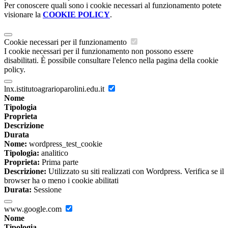
Per conoscere quali sono i cookie necessari al funzionamento potete
visionare la
COOKIE POLICY
.
Cookie necessari per il funzionamento
I cookie necessari per il funzionamento non possono essere
disabilitati. È possibile consultare l'elenco nella pagina della cookie
policy.
lnx.istitutoagrarioparolini.edu.it
Nome
Tipologia
Proprieta
Descrizione
Durata
Nome:
wordpress_test_cookie
Tipologia:
analitico
Proprieta:
Prima parte
Descrizione:
Utilizzato su siti realizzati con Wordpress. Verifica se il
browser ha o meno i cookie abilitati
Durata:
Sessione
www.google.com
Nome
Tipologia