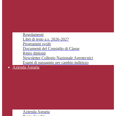
Regolamenti
Libri di testo a.s. 2026-2027
Programmi svolti
Documenti del Consiglio di Classe
Ritiro diplomi
Newsletter Collegio Nazionale Agrotecnici
Esami di passaggio per cambio indirizzo
Azienda Agraria
Azienda Agraria