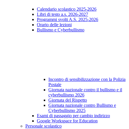
Calendario scolastico 2025-2026
Libri di testo a.s. 2026-2027
Programmi svolti A.S. 2025-2026
Orario delle lezioni
Bullismo e Cyberbullismo
Incontro di sensibilizzazione con la Polizia
Postale
Giornata nazionale contro il bullismo e il
cyberbullismo 2026
Giornata del Rispetto
Giornata nazionale contro Bullismo e
Cyberbullismo 2025
Esami di passaggio per cambio indirizzo
Google Workspace for Education
Personale scolastico