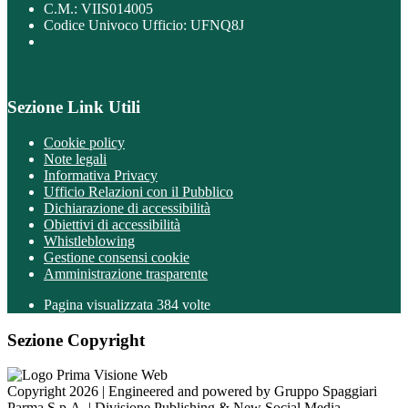
C.M.: VIIS014005
Codice Univoco Ufficio: UFNQ8J
Sezione Link Utili
Cookie policy
Note legali
Informativa Privacy
Ufficio Relazioni con il Pubblico
Dichiarazione di accessibilità
Obiettivi di accessibilità
Whistleblowing
Gestione consensi cookie
Amministrazione trasparente
Pagina visualizzata
384
volte
Sezione Copyright
Copyright 2026 | Engineered and powered by Gruppo Spaggiari
Parma S.p.A. | Divisione Publishing & New Social Media