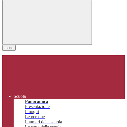
close
Scuola
Panoramica
Presentazione
I luoghi
Le persone
I numeri della scuola
Le carte della scuola