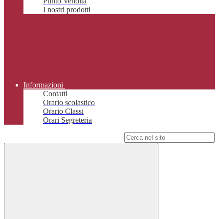
Punto Vendita
I nostri prodotti
Informazioni
Contatti
Orario scolastico
Orario Classi
Orari Segreteria
Campo di ricerca per le pagine del sito