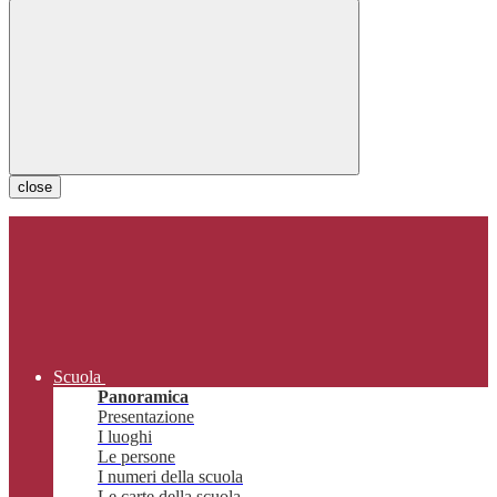
close
Scuola
Panoramica
Presentazione
I luoghi
Le persone
I numeri della scuola
Le carte della scuola