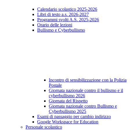
Calendario scolastico 2025-2026
Libri di testo a.s. 2026-2027
Programmi svolti A.S. 2025-2026
Orario delle lezioni
Bullismo e Cyberbullismo
Incontro di sensibilizzazione con la Polizia
Postale
Giornata nazionale contro il bullismo e il
cyberbullismo 2026
Giornata del Rispetto
Giornata nazionale contro Bullismo e
Cyberbullismo 2025
Esami di passaggio per cambio indirizzo
Google Workspace for Education
Personale scolastico