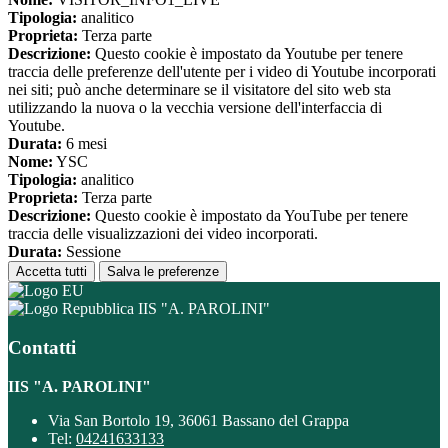
Tipologia:
analitico
Proprieta:
Terza parte
Descrizione:
Questo cookie è impostato da Youtube per tenere
traccia delle preferenze dell'utente per i video di Youtube incorporati
nei siti; può anche determinare se il visitatore del sito web sta
utilizzando la nuova o la vecchia versione dell'interfaccia di
Youtube.
Durata:
6 mesi
Nome:
YSC
Tipologia:
analitico
Proprieta:
Terza parte
Descrizione:
Questo cookie è impostato da YouTube per tenere
traccia delle visualizzazioni dei video incorporati.
Durata:
Sessione
Accetta tutti
Salva le preferenze
IIS "A. PAROLINI"
Contatti
IIS "A. PAROLINI"
Via San Bortolo 19, 36061 Bassano del Grappa
Tel:
04241633133