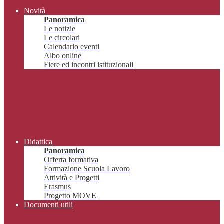
Novità
Panoramica
Le notizie
Le circolari
Calendario eventi
Albo online
Fiere ed incontri istituzionali
Didattica
Panoramica
Offerta formativa
Formazione Scuola Lavoro
Attività e Progetti
Erasmus
Progetto MOVE
Documenti utili