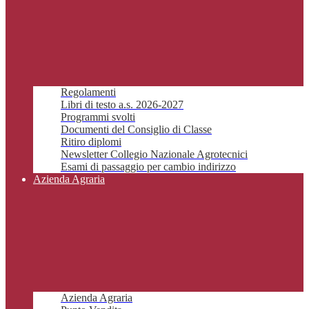
Regolamenti
Libri di testo a.s. 2026-2027
Programmi svolti
Documenti del Consiglio di Classe
Ritiro diplomi
Newsletter Collegio Nazionale Agrotecnici
Esami di passaggio per cambio indirizzo
Azienda Agraria
Azienda Agraria