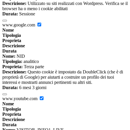
Descrizione:
Utilizzato su siti realizzati con Wordpress. Verifica se il
browser ha o meno i cookie abilitati
Durata:
Sessione
www.google.com
Nome
Tipologia
Proprieta
Descrizione
Durata
Nome:
NID
Tipologia:
analitico
Proprieta:
Terza parte
Descrizione:
Questo cookie è impostato da DoubleClick (che è di
proprietà di Google) per aiutarti a costruire un profilo dei tuoi
interessi e mostrarti annunci pertinenti su altri siti.
Durata:
6 mesi 3 giorni
www.youtube.com
Nome
Tipologia
Proprieta
Descrizione
Durata
Nome:
VISITOR_INFO1_LIVE