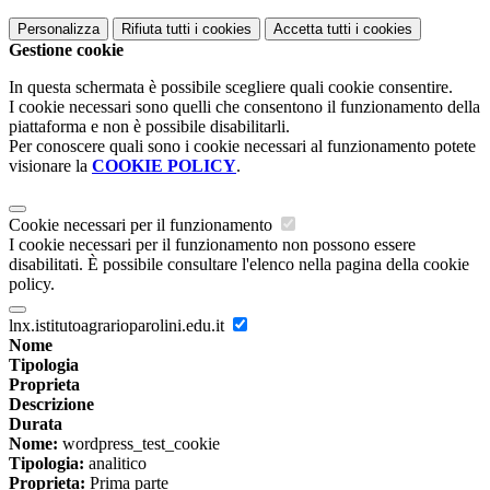
Personalizza
Rifiuta tutti
i cookies
Accetta tutti
i cookies
Gestione cookie
In questa schermata è possibile scegliere quali cookie consentire.
I cookie necessari sono quelli che consentono il funzionamento della
piattaforma e non è possibile disabilitarli.
Per conoscere quali sono i cookie necessari al funzionamento potete
visionare la
COOKIE POLICY
.
Cookie necessari per il funzionamento
I cookie necessari per il funzionamento non possono essere
disabilitati. È possibile consultare l'elenco nella pagina della cookie
policy.
lnx.istitutoagrarioparolini.edu.it
Nome
Tipologia
Proprieta
Descrizione
Durata
Nome:
wordpress_test_cookie
Tipologia:
analitico
Proprieta:
Prima parte