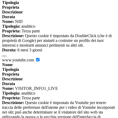
Tipologia
Proprieta
Descrizione
Durata
Nome:
NID
Tipologia:
analitico
Proprieta:
Terza parte
Descrizione:
Questo cookie è impostato da DoubleClick (che è di
proprietà di Google) per aiutarti a costruire un profilo dei tuoi
interessi e mostrarti annunci pertinenti su altri siti.
Durata:
6 mesi 3 giorni
www.youtube.com
Nome
Tipologia
Proprieta
Descrizione
Durata
Nome:
VISITOR_INFO1_LIVE
Tipologia:
analitico
Proprieta:
Terza parte
Descrizione:
Questo cookie è impostato da Youtube per tenere
traccia delle preferenze dell'utente per i video di Youtube incorporati
nei siti; può anche determinare se il visitatore del sito web sta
utilizzando la nuova o la vecchia versione dell'interfaccia di