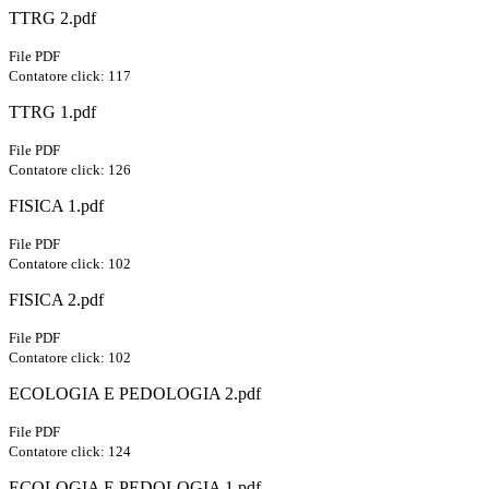
TTRG 2.pdf
File PDF
Contatore click: 117
TTRG 1.pdf
File PDF
Contatore click: 126
FISICA 1.pdf
File PDF
Contatore click: 102
FISICA 2.pdf
File PDF
Contatore click: 102
ECOLOGIA E PEDOLOGIA 2.pdf
File PDF
Contatore click: 124
ECOLOGIA E PEDOLOGIA 1.pdf