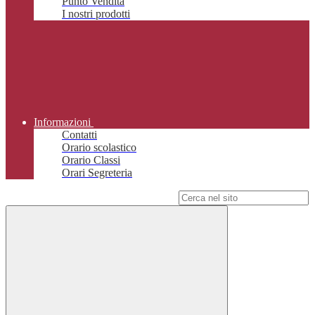
Punto Vendita
I nostri prodotti
Informazioni
Contatti
Orario scolastico
Orario Classi
Orari Segreteria
Campo di ricerca per le pagine del sito