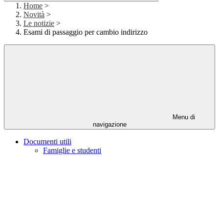
Home
>
Novità
>
Le notizie
>
Esami di passaggio per cambio indirizzo
Menu di
navigazione
Documenti utili
Famiglie e studenti