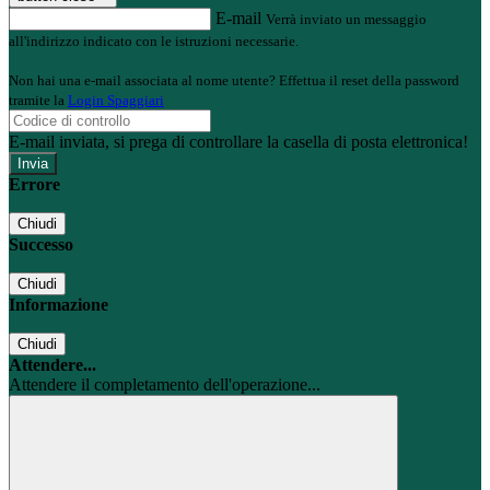
E-mail
Verrà inviato un messaggio
all'indirizzo indicato con le istruzioni necessarie.
Non hai una e-mail associata al nome utente? Effettua il reset della password
tramite la
Login Spaggiari
E-mail inviata, si prega di controllare la casella di posta elettronica!
Errore
Chiudi
Successo
Chiudi
Informazione
Chiudi
Attendere...
Attendere il completamento dell'operazione...