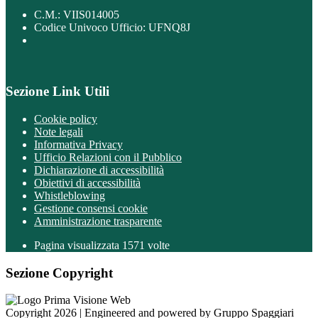
C.M.: VIIS014005
Codice Univoco Ufficio: UFNQ8J
Sezione Link Utili
Cookie policy
Note legali
Informativa Privacy
Ufficio Relazioni con il Pubblico
Dichiarazione di accessibilità
Obiettivi di accessibilità
Whistleblowing
Gestione consensi cookie
Amministrazione trasparente
Pagina visualizzata
1571
volte
Sezione Copyright
Copyright 2026 | Engineered and powered by Gruppo Spaggiari