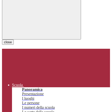
close
Scuola
Panoramica
Presentazione
I luoghi
Le persone
I numeri della scuola
Le carte della scuola