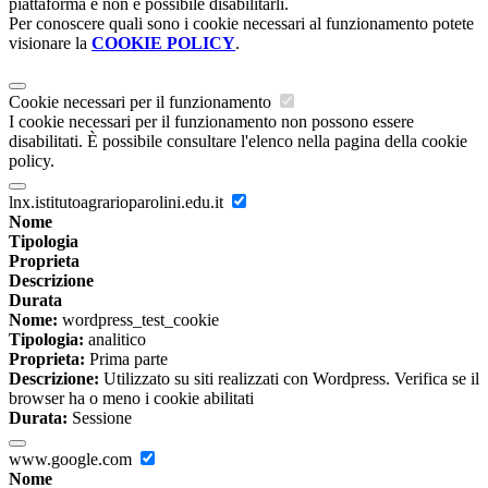
piattaforma e non è possibile disabilitarli.
Per conoscere quali sono i cookie necessari al funzionamento potete
visionare la
COOKIE POLICY
.
Cookie necessari per il funzionamento
I cookie necessari per il funzionamento non possono essere
disabilitati. È possibile consultare l'elenco nella pagina della cookie
policy.
lnx.istitutoagrarioparolini.edu.it
Nome
Tipologia
Proprieta
Descrizione
Durata
Nome:
wordpress_test_cookie
Tipologia:
analitico
Proprieta:
Prima parte
Descrizione:
Utilizzato su siti realizzati con Wordpress. Verifica se il
browser ha o meno i cookie abilitati
Durata:
Sessione
www.google.com
Nome