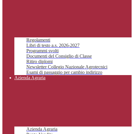
Regolamenti
Libri di testo a.s. 2026-2027
Programmi svolti
Documenti del Consiglio di Classe
Ritiro diplomi
Newsletter Collegio Nazionale Agrotecnici
Esami di passaggio per cambio indirizzo
Azienda Agraria
Azienda Agraria