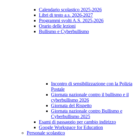
Calendario scolastico 2025-2026
Libri di testo a.s. 2026-2027
Programmi svolti A.S. 2025-2026
Orario delle lezioni
Bullismo e Cyberbullismo
Incontro di sensibilizzazione con la Polizia
Postale
Giornata nazionale contro il bullismo e il
cyberbullismo 2026
Giornata del Rispetto
Giornata nazionale contro Bullismo e
Cyberbullismo 2025
Esami di passaggio per cambio indirizzo
Google Workspace for Education
Personale scolastico