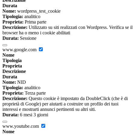
Descrizione
Durata
Nome:
wordpress_test_cookie
Tipologia:
analitico
Proprieta:
Prima parte
Descrizione:
Utilizzato su siti realizzati con Wordpress. Verifica se il
browser ha o meno i cookie abilitati
Durata:
Sessione
www.google.com
Nome
Tipologia
Proprieta
Descrizione
Durata
Nome:
NID
Tipologia:
analitico
Proprieta:
Terza parte
Descrizione:
Questo cookie è impostato da DoubleClick (che è di
proprietà di Google) per aiutarti a costruire un profilo dei tuoi
interessi e mostrarti annunci pertinenti su altri siti.
Durata:
6 mesi 3 giorni
www.youtube.com
Nome