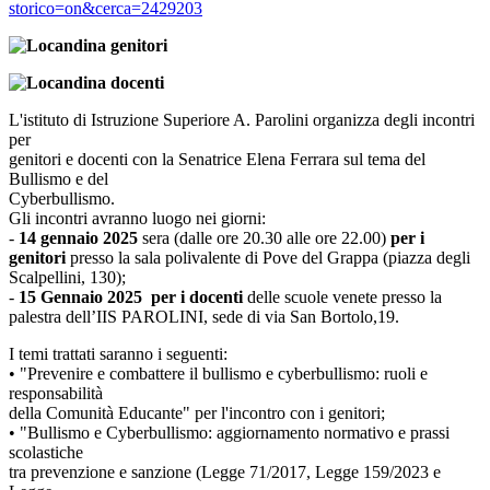
storico=on&cerca=2429203
L'istituto di Istruzione Superiore A. Parolini organizza degli incontri
per
genitori e docenti con la Senatrice Elena Ferrara sul tema del
Bullismo e del
Cyberbullismo.
Gli incontri avranno luogo nei giorni:
-
14 gennaio 2025
sera (dalle ore 20.30 alle ore 22.00)
per i
genitori
presso la sala polivalente di Pove del Grappa (piazza degli
Scalpellini, 130);
-
15 Gennaio 2025
per i
docenti
delle scuole venete presso la
palestra dell’IIS PAROLINI, sede di via San Bortolo,19.
I temi trattati saranno i seguenti:
• "Prevenire e combattere il bullismo e cyberbullismo: ruoli e
responsabilità
della Comunità Educante" per l'incontro con i genitori;
• "Bullismo e Cyberbullismo: aggiornamento normativo e prassi
scolastiche
tra prevenzione e sanzione (Legge 71/2017, Legge 159/2023 e