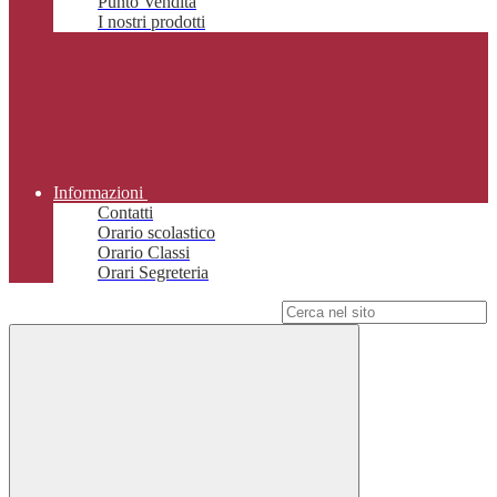
Punto Vendita
I nostri prodotti
Informazioni
Contatti
Orario scolastico
Orario Classi
Orari Segreteria
Campo di ricerca per le pagine del sito