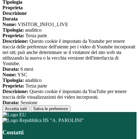
Tipologia
Proprieta
Descrizione
Durata
Nome:
VISITOR_INFO1_LIVE
Tipologia:
analitico
Proprieta:
Terza parte
Descrizione:
Questo cookie è impostato da Youtube per tenere
traccia delle preferenze dell'utente per i video di Youtube incorporati
nei siti; può anche determinare se il visitatore del sito web sta
utilizzando la nuova o la vecchia versione dell'interfaccia di
Youtube.
Durata:
6 mesi
Nome:
YSC
Tipologia:
analitico
Proprieta:
Terza parte
Descrizione:
Questo cookie è impostato da YouTube per tenere
traccia delle visualizzazioni dei video incorporati.
Durata:
Sessione
Accetta tutti
Salva le preferenze
IIS "A. PAROLINI"
Contatti