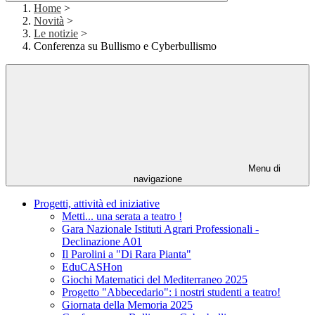
Home
>
Novità
>
Le notizie
>
Conferenza su Bullismo e Cyberbullismo
Menu di
navigazione
Progetti, attività ed iniziative
Metti... una serata a teatro !
Gara Nazionale Istituti Agrari Professionali -
Declinazione A01
Il Parolini a "Di Rara Pianta"
EduCASHon
Giochi Matematici del Mediterraneo 2025
Progetto "Abbecedario": i nostri studenti a teatro!
Giornata della Memoria 2025