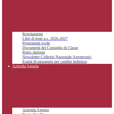
Regolamenti
Libri di testo a.s. 2026-2027
Programmi svolti
Documenti del Consiglio di Classe
Ritiro diplomi
Newsletter Collegio Nazionale Agrotecnici
Esami di passaggio per cambio indirizzo
Azienda Agraria
Azienda Agraria