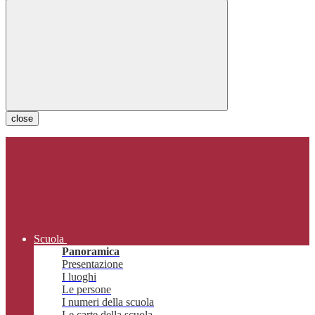
close
Scuola
Panoramica
Presentazione
I luoghi
Le persone
I numeri della scuola
Le carte della scuola