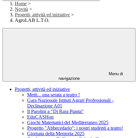
Home
>
Novità
>
Progetti, attività ed iniziative
>
AgroLAB L.T.O.
Menu di
navigazione
Progetti, attività ed iniziative
Metti... una serata a teatro !
Gara Nazionale Istituti Agrari Professionali -
Declinazione A01
Il Parolini a "Di Rara Pianta"
EduCASHon
Giochi Matematici del Mediterraneo 2025
Progetto "Abbecedario": i nostri studenti a teatro!
Giornata della Memoria 2025