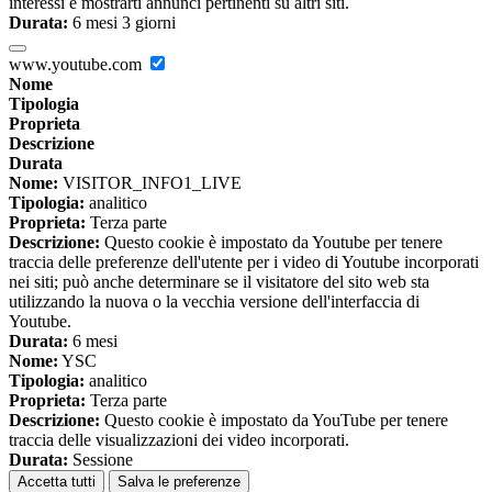
interessi e mostrarti annunci pertinenti su altri siti.
Durata:
6 mesi 3 giorni
www.youtube.com
Nome
Tipologia
Proprieta
Descrizione
Durata
Nome:
VISITOR_INFO1_LIVE
Tipologia:
analitico
Proprieta:
Terza parte
Descrizione:
Questo cookie è impostato da Youtube per tenere
traccia delle preferenze dell'utente per i video di Youtube incorporati
nei siti; può anche determinare se il visitatore del sito web sta
utilizzando la nuova o la vecchia versione dell'interfaccia di
Youtube.
Durata:
6 mesi
Nome:
YSC
Tipologia:
analitico
Proprieta:
Terza parte
Descrizione:
Questo cookie è impostato da YouTube per tenere
traccia delle visualizzazioni dei video incorporati.
Durata:
Sessione
Accetta tutti
Salva le preferenze