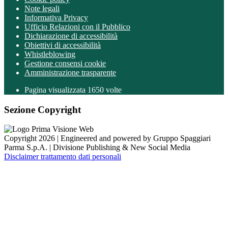
Note legali
Informativa Privacy
Ufficio Relazioni con il Pubblico
Dichiarazione di accessibilità
Obiettivi di accessibilità
Whistleblowing
Gestione consensi cookie
Amministrazione trasparente
Pagina visualizzata
1650
volte
Sezione Copyright
Copyright 2026 | Engineered and powered by Gruppo Spaggiari
Parma S.p.A. | Divisione Publishing & New Social Media
Disclaimer trattamento dati personali