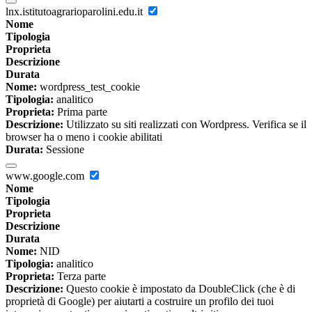
lnx.istitutoagrarioparolini.edu.it
Nome
Tipologia
Proprieta
Descrizione
Durata
Nome:
wordpress_test_cookie
Tipologia:
analitico
Proprieta:
Prima parte
Descrizione:
Utilizzato su siti realizzati con Wordpress. Verifica se il
browser ha o meno i cookie abilitati
Durata:
Sessione
www.google.com
Nome
Tipologia
Proprieta
Descrizione
Durata
Nome:
NID
Tipologia:
analitico
Proprieta:
Terza parte
Descrizione:
Questo cookie è impostato da DoubleClick (che è di
proprietà di Google) per aiutarti a costruire un profilo dei tuoi