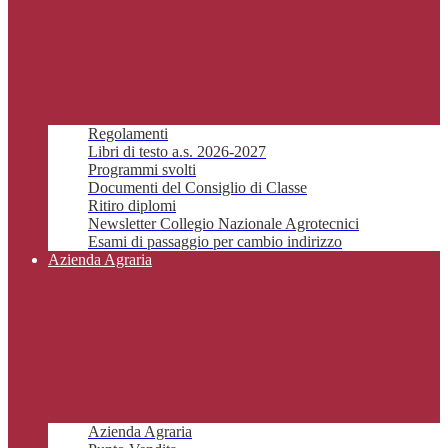
Regolamenti
Libri di testo a.s. 2026-2027
Programmi svolti
Documenti del Consiglio di Classe
Ritiro diplomi
Newsletter Collegio Nazionale Agrotecnici
Esami di passaggio per cambio indirizzo
Azienda Agraria
Azienda Agraria