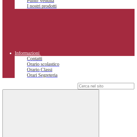
Punto Vendita
I nostri prodotti
Informazioni
Contatti
Orario scolastico
Orario Classi
Orari Segreteria
Campo di ricerca per le pagine del sito