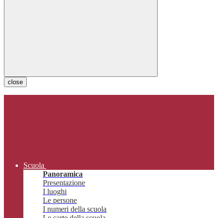
close
Scuola
Panoramica
Presentazione
I luoghi
Le persone
I numeri della scuola
Le carte della scuola