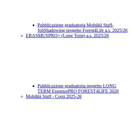
Pubblicazione graduatoria Mobilità Staff-
JobShadowing progetto Forest4Life a.s. 2025/26
ERASMUSPRO+ (Long Term) a.s. 2025/26
Pubblicazione graduatoria progetto LONG
TERM ErasmusPRO FOREST4LIFE 2026
Mobilità Staff - Corsi 2025-26