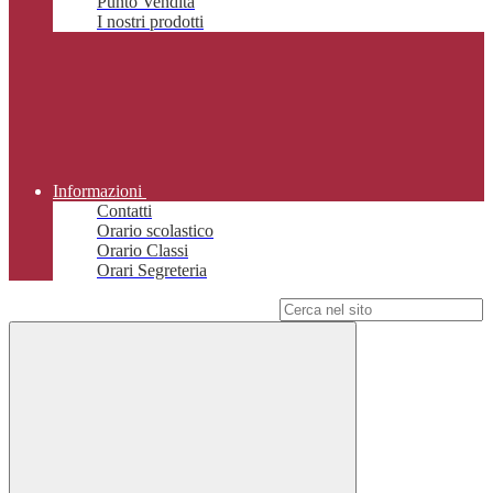
Punto Vendita
I nostri prodotti
Informazioni
Contatti
Orario scolastico
Orario Classi
Orari Segreteria
Campo di ricerca per le pagine del sito