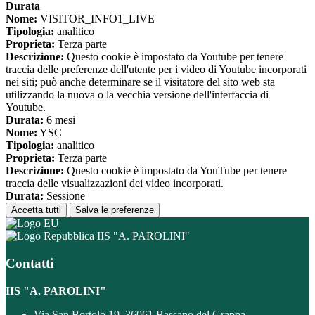
Durata
Nome:
VISITOR_INFO1_LIVE
Tipologia:
analitico
Proprieta:
Terza parte
Descrizione:
Questo cookie è impostato da Youtube per tenere
traccia delle preferenze dell'utente per i video di Youtube incorporati
nei siti; può anche determinare se il visitatore del sito web sta
utilizzando la nuova o la vecchia versione dell'interfaccia di
Youtube.
Durata:
6 mesi
Nome:
YSC
Tipologia:
analitico
Proprieta:
Terza parte
Descrizione:
Questo cookie è impostato da YouTube per tenere
traccia delle visualizzazioni dei video incorporati.
Durata:
Sessione
Accetta tutti
Salva le preferenze
IIS "A. PAROLINI"
Contatti
IIS "A. PAROLINI"
Via San Bortolo 19, 36061 Bassano del Grappa