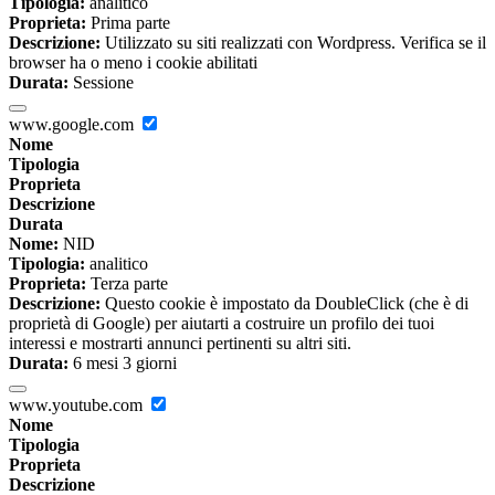
Tipologia:
analitico
Proprieta:
Prima parte
Descrizione:
Utilizzato su siti realizzati con Wordpress. Verifica se il
browser ha o meno i cookie abilitati
Durata:
Sessione
www.google.com
Nome
Tipologia
Proprieta
Descrizione
Durata
Nome:
NID
Tipologia:
analitico
Proprieta:
Terza parte
Descrizione:
Questo cookie è impostato da DoubleClick (che è di
proprietà di Google) per aiutarti a costruire un profilo dei tuoi
interessi e mostrarti annunci pertinenti su altri siti.
Durata:
6 mesi 3 giorni
www.youtube.com
Nome
Tipologia
Proprieta
Descrizione