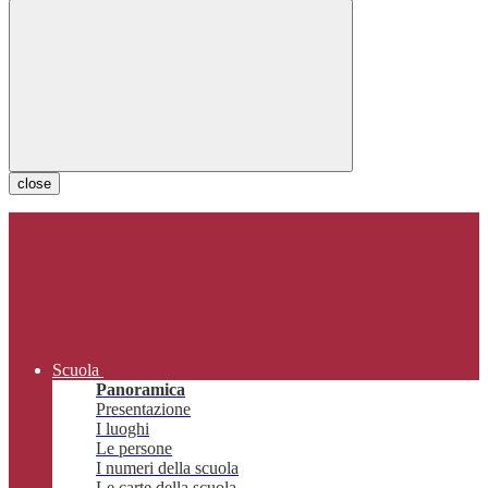
close
Scuola
Panoramica
Presentazione
I luoghi
Le persone
I numeri della scuola
Le carte della scuola