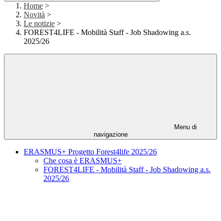
Home
>
Novità
>
Le notizie
>
FOREST4LIFE - Mobilità Staff - Job Shadowing a.s.
2025/26
Menu di
navigazione
ERASMUS+ Progetto Forest4life 2025/26
Che cosa è ERASMUS+
FOREST4LIFE - Mobilità Staff - Job Shadowing a.s.
2025/26