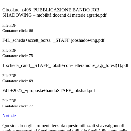
Circolare n.405_PUBBLICAZIONE BANDO JOB
SHADOWING – mobilità docenti di materie agrarie.pdf
File PDF
Contatore click: 66
F4L_scheda+accett_borsa+_STAFF-jobshadowing.pdf
File PDF
Contatore click: 75
1-scheda_cand__STAFF_Jobsh+con+letteramotiv_agr_forest(1).pdf
File PDF
Contatore click: 69
F4L+2025_+proposta+bandoSTAFF_jobshad.pdf
File PDF
Contatore click: 77
Notizie
Questo sito o gli strumenti terzi da questo utilizzati si avvalgono di
cookie necessari al funzionamento ed utili alle finalità illustrate nella