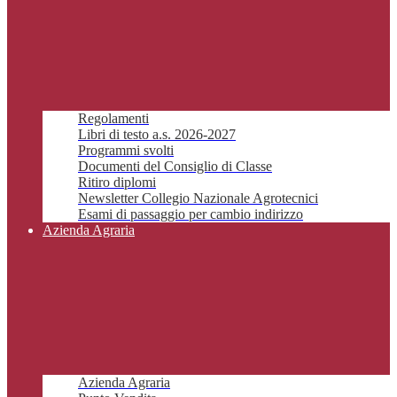
Regolamenti
Libri di testo a.s. 2026-2027
Programmi svolti
Documenti del Consiglio di Classe
Ritiro diplomi
Newsletter Collegio Nazionale Agrotecnici
Esami di passaggio per cambio indirizzo
Azienda Agraria
Azienda Agraria