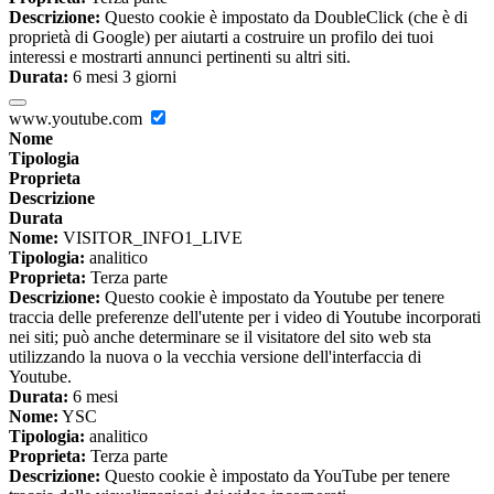
Descrizione:
Questo cookie è impostato da DoubleClick (che è di
proprietà di Google) per aiutarti a costruire un profilo dei tuoi
interessi e mostrarti annunci pertinenti su altri siti.
Durata:
6 mesi 3 giorni
www.youtube.com
Nome
Tipologia
Proprieta
Descrizione
Durata
Nome:
VISITOR_INFO1_LIVE
Tipologia:
analitico
Proprieta:
Terza parte
Descrizione:
Questo cookie è impostato da Youtube per tenere
traccia delle preferenze dell'utente per i video di Youtube incorporati
nei siti; può anche determinare se il visitatore del sito web sta
utilizzando la nuova o la vecchia versione dell'interfaccia di
Youtube.
Durata:
6 mesi
Nome:
YSC
Tipologia:
analitico
Proprieta:
Terza parte
Descrizione:
Questo cookie è impostato da YouTube per tenere