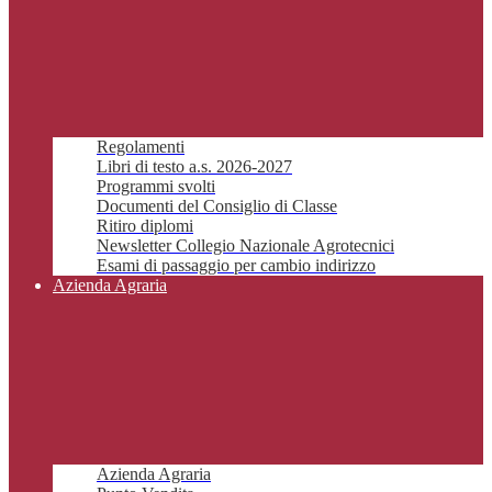
Regolamenti
Libri di testo a.s. 2026-2027
Programmi svolti
Documenti del Consiglio di Classe
Ritiro diplomi
Newsletter Collegio Nazionale Agrotecnici
Esami di passaggio per cambio indirizzo
Azienda Agraria
Azienda Agraria