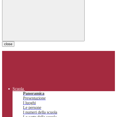
close
Scuola
Panoramica
Presentazione
I luoghi
Le persone
I numeri della scuola
Le carte della scuola