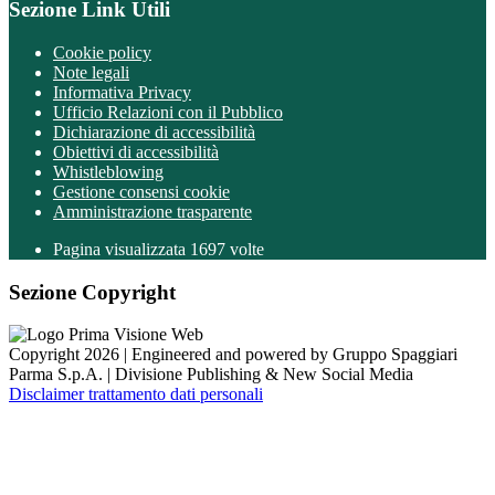
Sezione Link Utili
Cookie policy
Note legali
Informativa Privacy
Ufficio Relazioni con il Pubblico
Dichiarazione di accessibilità
Obiettivi di accessibilità
Whistleblowing
Gestione consensi cookie
Amministrazione trasparente
Pagina visualizzata
1697
volte
Sezione Copyright
Copyright 2026 | Engineered and powered by Gruppo Spaggiari
Parma S.p.A. | Divisione Publishing & New Social Media
Disclaimer trattamento dati personali