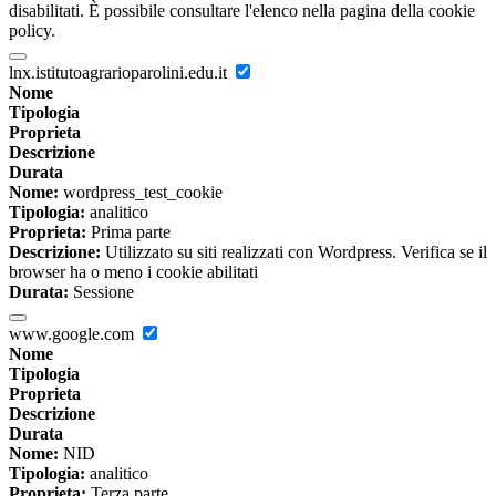
disabilitati. È possibile consultare l'elenco nella pagina della cookie
policy.
lnx.istitutoagrarioparolini.edu.it
Nome
Tipologia
Proprieta
Descrizione
Durata
Nome:
wordpress_test_cookie
Tipologia:
analitico
Proprieta:
Prima parte
Descrizione:
Utilizzato su siti realizzati con Wordpress. Verifica se il
browser ha o meno i cookie abilitati
Durata:
Sessione
www.google.com
Nome
Tipologia
Proprieta
Descrizione
Durata
Nome:
NID
Tipologia:
analitico
Proprieta:
Terza parte