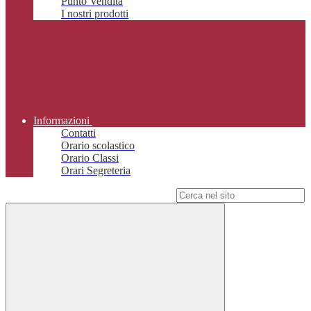
Punto Vendita
I nostri prodotti
Informazioni
Contatti
Orario scolastico
Orario Classi
Orari Segreteria
Campo di ricerca per le pagine del sito