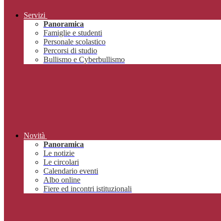
Servizi
Panoramica
Famiglie e studenti
Personale scolastico
Percorsi di studio
Bullismo e Cyberbullismo
Novità
Panoramica
Le notizie
Le circolari
Calendario eventi
Albo online
Fiere ed incontri istituzionali