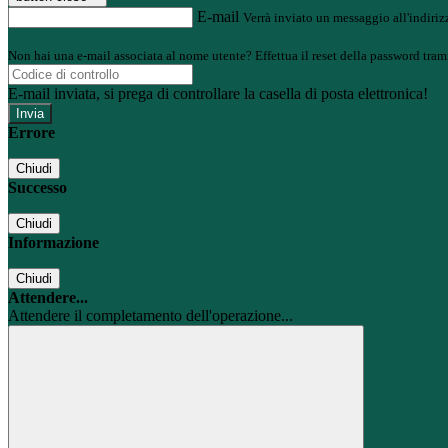
E-mail
Verrà inviato un messaggio all'indirizz
Non hai una e-mail associata al nome utente? Effettua il reset della password tram
E-mail inviata, si prega di controllare la casella di posta elettronica!
Errore
Chiudi
Successo
Chiudi
Informazione
Chiudi
Attendere...
Attendere il completamento dell'operazione...