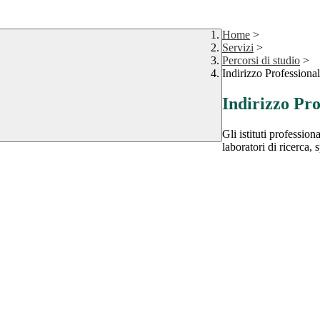
Home
>
Servizi
>
Percorsi di studio
>
Indirizzo Professiona
Indirizzo Pro
Gli istituti professio
laboratori di ricerca,