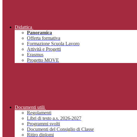
Didattica
Panoramica
Offerta formativa
Formazione Scuola Lavoro
Attività e Progetti
Erasmus
Progetto MOVE
Documenti utili
Regolamenti
Libri di testo a.s. 2026-2027
Programmi svolti
Documenti del Consiglio di Classe
Ritiro diplomi