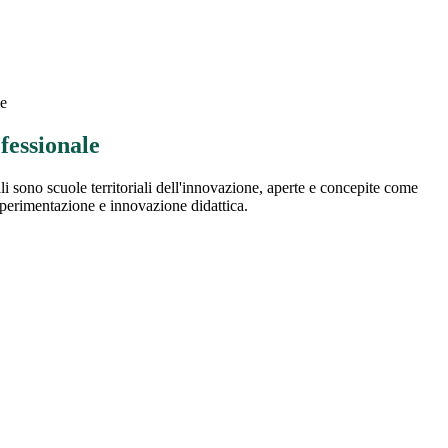
le
fessionale
nali sono scuole territoriali dell'innovazione, aperte e concepite come
 sperimentazione e innovazione didattica.