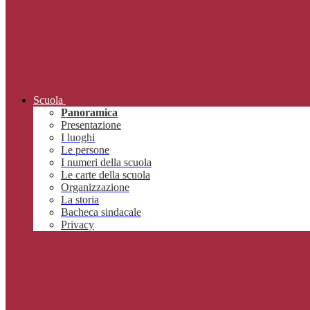
Scuola
Panoramica
Presentazione
I luoghi
Le persone
I numeri della scuola
Le carte della scuola
Organizzazione
La storia
Bacheca sindacale
Privacy