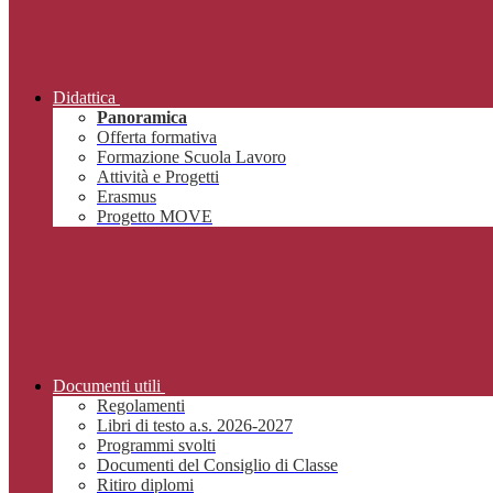
Didattica
Panoramica
Offerta formativa
Formazione Scuola Lavoro
Attività e Progetti
Erasmus
Progetto MOVE
Documenti utili
Regolamenti
Libri di testo a.s. 2026-2027
Programmi svolti
Documenti del Consiglio di Classe
Ritiro diplomi