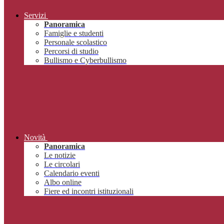
Servizi
Panoramica
Famiglie e studenti
Personale scolastico
Percorsi di studio
Bullismo e Cyberbullismo
Novità
Panoramica
Le notizie
Le circolari
Calendario eventi
Albo online
Fiere ed incontri istituzionali