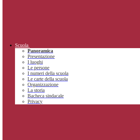
Scuola
Panoramica
Presentazione
I luoghi
Le persone
I numeri della scuola
Le carte della scuola
Organizzazione
La storia
Bacheca sindacale
Privacy