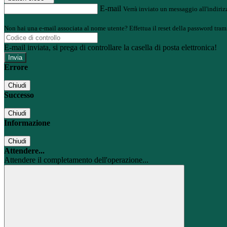
E-mail
Verrà inviato un messaggio all'indirizz
Non hai una e-mail associata al nome utente? Effettua il reset della password tram
E-mail inviata, si prega di controllare la casella di posta elettronica!
Errore
Chiudi
Successo
Chiudi
Informazione
Chiudi
Attendere...
Attendere il completamento dell'operazione...