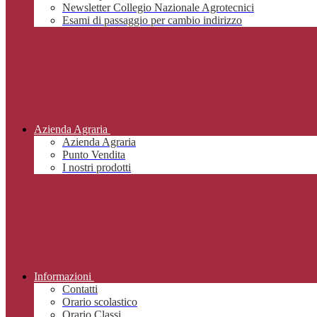
Newsletter Collegio Nazionale Agrotecnici
Esami di passaggio per cambio indirizzo
Azienda Agraria
Azienda Agraria
Punto Vendita
I nostri prodotti
Informazioni
Contatti
Orario scolastico
Orario Classi