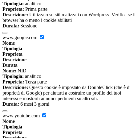
Tipologia:
analitico
Proprieta:
Prima parte
Descrizione:
Utilizzato su siti realizzati con Wordpress. Verifica se il
browser ha o meno i cookie abilitati
Durata:
Sessione
www.google.com
Nome
Tipologia
Proprieta
Descrizione
Durata
Nome:
NID
Tipologia:
analitico
Proprieta:
Terza parte
Descrizione:
Questo cookie è impostato da DoubleClick (che è di
proprietà di Google) per aiutarti a costruire un profilo dei tuoi
interessi e mostrarti annunci pertinenti su altri siti.
Durata:
6 mesi 3 giorni
www.youtube.com
Nome
Tipologia
Proprieta
Descrizione