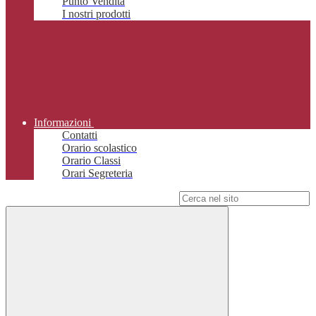
Punto Vendita
I nostri prodotti
Informazioni
Contatti
Orario scolastico
Orario Classi
Orari Segreteria
Campo di ricerca per le pagine del sito