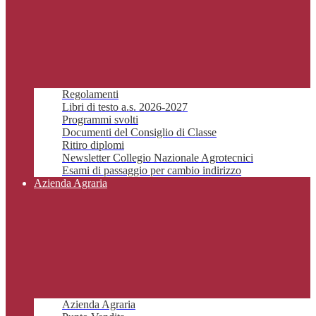
Regolamenti
Libri di testo a.s. 2026-2027
Programmi svolti
Documenti del Consiglio di Classe
Ritiro diplomi
Newsletter Collegio Nazionale Agrotecnici
Esami di passaggio per cambio indirizzo
Azienda Agraria
Azienda Agraria