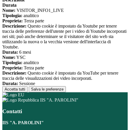
Durata
Nome:
VISITOR_INFO1_LIVE
Tipologia:
analitico
Proprieta:
Terza parte
Descrizione:
Questo cookie è impostato da Youtube per tenere
traccia delle preferenze dell'utente per i video di Youtube incorporati
nei siti; può anche determinare se il visitatore del sito web sta
utilizzando la nuova o la vecchia versione dell'interfaccia di
Youtube.
Durata:
6 mesi
Nome:
YSC
Tipologia:
analitico
Proprieta:
Terza parte
Descrizione:
Questo cookie è impostato da YouTube per tenere
traccia delle visualizzazioni dei video incorporati.
Durata:
Sessione
Accetta tutti
Salva le preferenze
IIS "A. PAROLINI"
Contatti
IIS "A. PAROLINI"