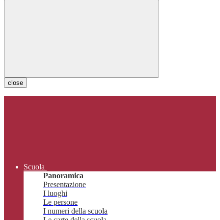
close
Scuola
Panoramica
Presentazione
I luoghi
Le persone
I numeri della scuola
Le carte della scuola