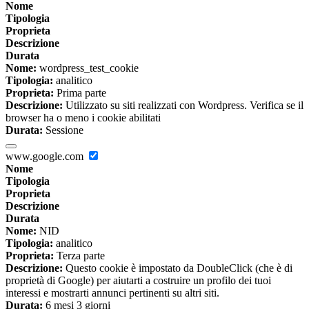
Nome
Tipologia
Proprieta
Descrizione
Durata
Nome:
wordpress_test_cookie
Tipologia:
analitico
Proprieta:
Prima parte
Descrizione:
Utilizzato su siti realizzati con Wordpress. Verifica se il
browser ha o meno i cookie abilitati
Durata:
Sessione
www.google.com
Nome
Tipologia
Proprieta
Descrizione
Durata
Nome:
NID
Tipologia:
analitico
Proprieta:
Terza parte
Descrizione:
Questo cookie è impostato da DoubleClick (che è di
proprietà di Google) per aiutarti a costruire un profilo dei tuoi
interessi e mostrarti annunci pertinenti su altri siti.
Durata:
6 mesi 3 giorni