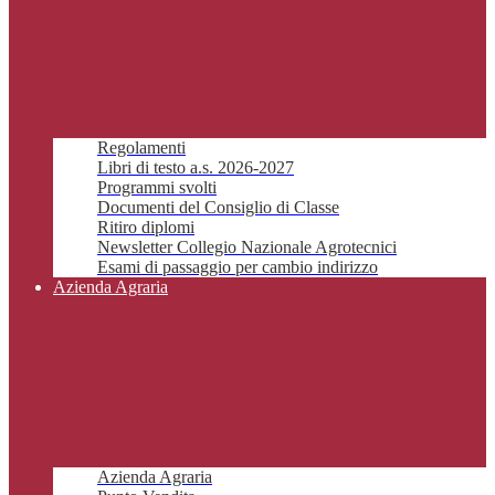
Regolamenti
Libri di testo a.s. 2026-2027
Programmi svolti
Documenti del Consiglio di Classe
Ritiro diplomi
Newsletter Collegio Nazionale Agrotecnici
Esami di passaggio per cambio indirizzo
Azienda Agraria
Azienda Agraria