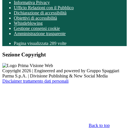
Informativa Privacy
Ufficio Relazioni con il Pubblico
Dichiarazione di accessibilità
Obiettivi di accessibilità
Whistleblowing
Gestione consensi cookie
Amministrazione trasparente
Pagina visualizzata
289
volte
Sezione Copyright
Copyright 2026 | Engineered and powered by Gruppo Spaggiari
Parma S.p.A. | Divisione Publishing & New Social Media
Disclaimer trattamento dati personali
Back to top