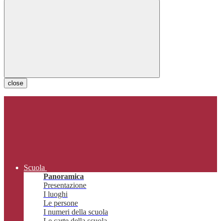
close
Scuola
Panoramica
Presentazione
I luoghi
Le persone
I numeri della scuola
Le carte della scuola