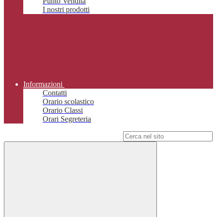
Punto Vendita
I nostri prodotti
Informazioni
Contatti
Orario scolastico
Orario Classi
Orari Segreteria
Campo di ricerca per le pagine del sito