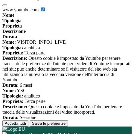
www.youtube.com
Nome
Tipologia
Proprieta
Descrizione
Durata
Nome:
VISITOR_INFO1_LIVE
Tipologia:
analitico
Proprieta:
Terza parte
Descrizione:
Questo cookie è impostato da Youtube per tenere
traccia delle preferenze dell'utente per i video di Youtube incorporati
nei siti; può anche determinare se il visitatore del sito web sta
utilizzando la nuova o la vecchia versione dell'interfaccia di
Youtube.
Durata:
6 mesi
Nome:
YSC
Tipologia:
analitico
Proprieta:
Terza parte
Descrizione:
Questo cookie è impostato da YouTube per tenere
traccia delle visualizzazioni dei video incorporati.
Durata:
Sessione
Accetta tutti
Salva le preferenze