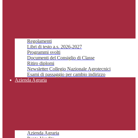
Regolamenti
Libri di testo a.s. 2026-2027
Programmi svolti
Documenti del Consiglio di Classe
Ritiro diplomi
Newsletter Collegio Nazionale Agrotecnici
Esami di passaggio per cambio indirizzo
Azienda Agraria
Azienda Agraria