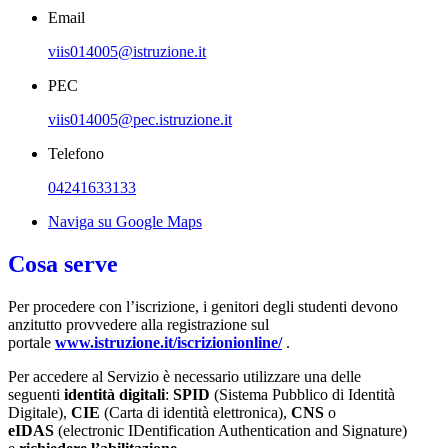
Email
viis014005@istruzione.it
PEC
viis014005@pec.istruzione.it
Telefono
04241633133
Naviga su Google Maps
Cosa serve
Per procedere con l’iscrizione, i genitori degli studenti devono
anzitutto provvedere alla registrazione sul
portale
www.istruzione.it/iscrizionionline/
.
Per accedere al Servizio è necessario utilizzare una delle
seguenti
identità digitali
:
SPID
(Sistema Pubblico di Identità
Digitale),
CIE
(Carta di identità elettronica),
CNS
o
eIDAS
(electronic IDentification Authentication and Signature)