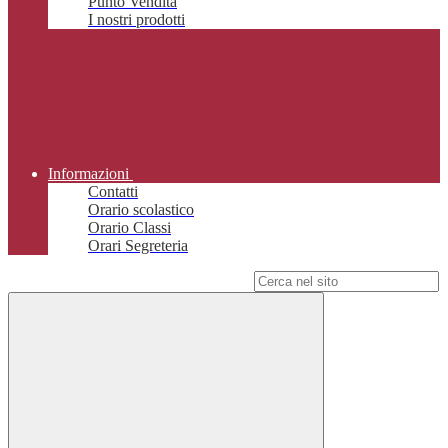
Punto Vendita
I nostri prodotti
Informazioni
Contatti
Orario scolastico
Orario Classi
Orari Segreteria
Campo di ricerca per le pagine del sito