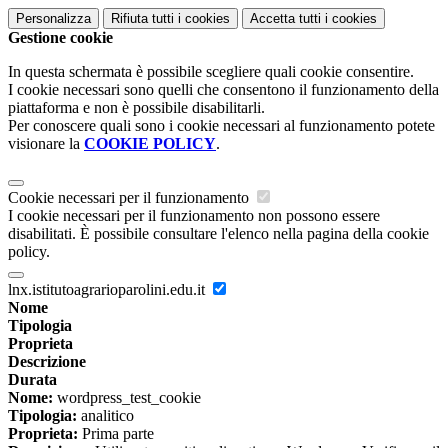
Personalizza
Rifiuta tutti
i cookies
Accetta tutti
i cookies
Gestione cookie
In questa schermata è possibile scegliere quali cookie consentire.
I cookie necessari sono quelli che consentono il funzionamento della
piattaforma e non è possibile disabilitarli.
Per conoscere quali sono i cookie necessari al funzionamento potete
visionare la
COOKIE POLICY
.
Cookie necessari per il funzionamento
I cookie necessari per il funzionamento non possono essere
disabilitati. È possibile consultare l'elenco nella pagina della cookie
policy.
lnx.istitutoagrarioparolini.edu.it
Nome
Tipologia
Proprieta
Descrizione
Durata
Nome:
wordpress_test_cookie
Tipologia:
analitico
Proprieta:
Prima parte