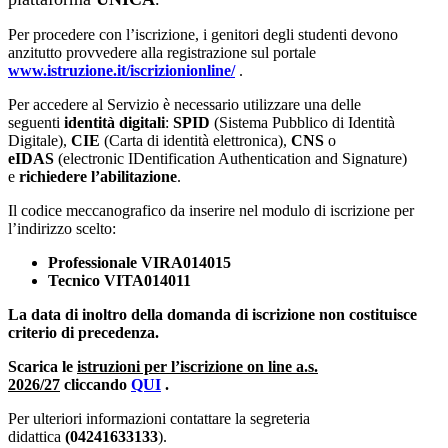
Per procedere con l’iscrizione, i genitori degli studenti devono
anzitutto provvedere alla registrazione sul portale
www.istruzione.it/iscrizionionline/
.
Per accedere al Servizio è necessario utilizzare una delle
seguenti
identità digitali
:
SPID
(Sistema Pubblico di Identità
Digitale),
CIE
(Carta di identità elettronica),
CNS
o
eIDAS
(electronic IDentification Authentication and Signature)
e
richiedere l’abilitazione
.
Il codice meccanografico da inserire nel modulo di iscrizione per
l’indirizzo scelto:
Professionale VIRA014015
Tecnico VITA014011
La data di inoltro della domanda di iscrizione non costituisce
criterio di precedenza.
Scarica le
istruzioni per l’iscrizione on line a.s.
2026/27
cliccando
QUI
.
Per ulteriori informazioni contattare la segreteria
didattica
(04241633133
).