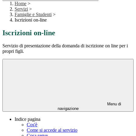
Home
>
Servizi
>
Famiglie e Studenti
>
Iscrizioni on-line
Iscrizioni on-line
Servizio di presentazione della domanda di iscrizione on line per i
propri figli.
Menu di
navigazione
Indice pagina
Cos'è
Come si accede al servizio
Cosa serve