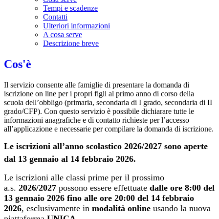
Tempi e scadenze
Contatti
Ulteriori informazioni
A cosa serve
Descrizione breve
Cos'è
Il servizio consente alle famiglie di presentare la domanda di
iscrizione on line per i propri figli al primo anno di corso della
scuola dell’obbligo (primaria, secondaria di I grado, secondaria di II
grado/CFP). Con questo servizio è possibile dichiarare tutte le
informazioni anagrafiche e di contatto richieste per l’accesso
all’applicazione e necessarie per compilare la domanda di iscrizione.
Le iscrizioni all’anno scolastico 2026/2027 sono aperte
dal 13 gennaio al 14 febbraio 2026.
Le iscrizioni alle classi prime per il prossimo
a.s.
2026/2027
possono essere effettuate
dalle ore 8:00 del
13 gennaio 2026 fino alle ore 20:00 del 14 febbraio
2026
, esclusivamente in
modalità online
usando la nuova
piattaforma
UNICA
.