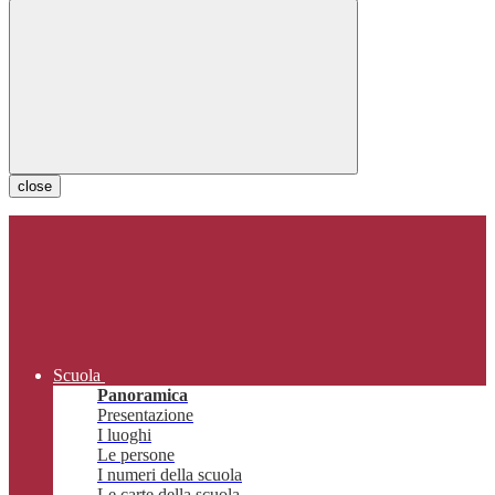
close
Scuola
Panoramica
Presentazione
I luoghi
Le persone
I numeri della scuola
Le carte della scuola