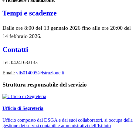
e
richiedere l’abilitazione
.
Tempi e scadenze
Dalle ore 8:00 del 13 gennaio 2026 fino alle ore 20:00 del
14 febbraio 2026.
Contatti
Tel: 04241633133
Email:
viis014005@istruzione.it
Struttura responsabile del servizio
Ufficio di Segreteria
Ufficio composto dal DSGA e dai suoi collaboratori, si occupa della
gestione dei servizi contabili e amministrativi dell’Istituto