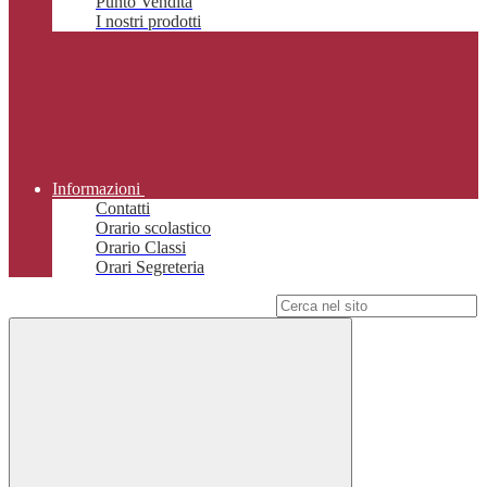
Punto Vendita
I nostri prodotti
Informazioni
Contatti
Orario scolastico
Orario Classi
Orari Segreteria
Campo di ricerca per le pagine del sito