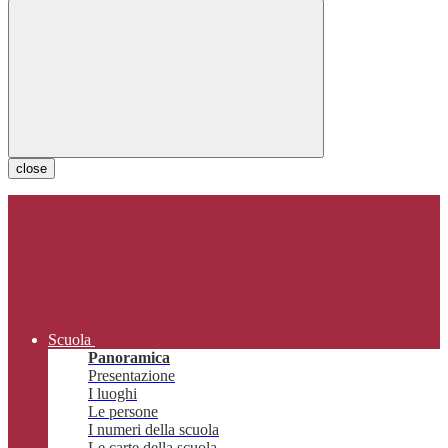
close
Scuola
Panoramica
Presentazione
I luoghi
Le persone
I numeri della scuola
Le carte della scuola