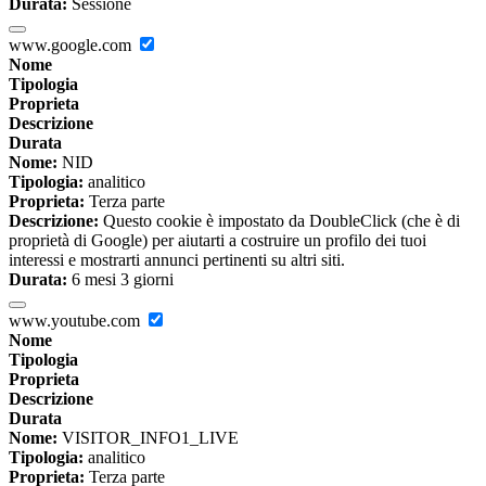
Durata:
Sessione
www.google.com
Nome
Tipologia
Proprieta
Descrizione
Durata
Nome:
NID
Tipologia:
analitico
Proprieta:
Terza parte
Descrizione:
Questo cookie è impostato da DoubleClick (che è di
proprietà di Google) per aiutarti a costruire un profilo dei tuoi
interessi e mostrarti annunci pertinenti su altri siti.
Durata:
6 mesi 3 giorni
www.youtube.com
Nome
Tipologia
Proprieta
Descrizione
Durata
Nome:
VISITOR_INFO1_LIVE
Tipologia:
analitico
Proprieta:
Terza parte