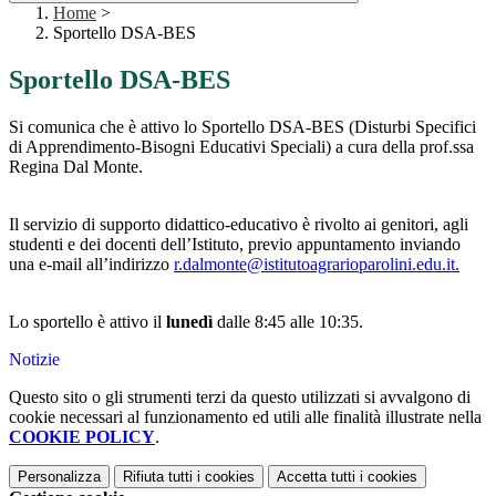
Home
>
Sportello DSA-BES
Sportello DSA-BES
Si comunica che è attivo lo Sportello DSA-BES (Disturbi Specifici
di Apprendimento-Bisogni Educativi Speciali) a cura della prof.ssa
Regina Dal Monte.
Il servizio di supporto didattico-educativo è rivolto ai genitori, agli
studenti e dei docenti dell’Istituto, previo appuntamento inviando
una e-mail all’indirizzo
r.dalmonte@istitutoagrarioparolini.edu.it.
Lo sportello è attivo il
lunedì
dalle 8:45 alle 10:35.
Notizie
Questo sito o gli strumenti terzi da questo utilizzati si avvalgono di
cookie necessari al funzionamento ed utili alle finalità illustrate nella
COOKIE POLICY
.
Personalizza
Rifiuta tutti
i cookies
Accetta tutti
i cookies