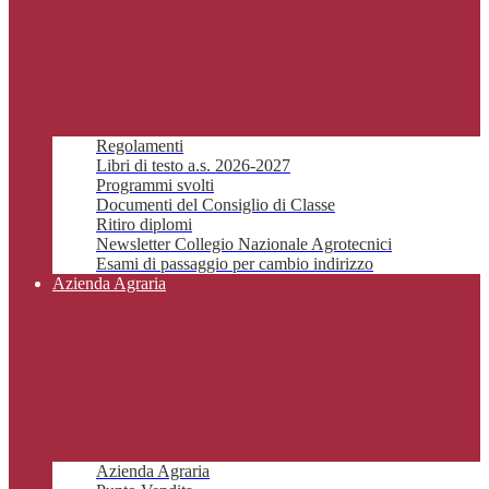
Regolamenti
Libri di testo a.s. 2026-2027
Programmi svolti
Documenti del Consiglio di Classe
Ritiro diplomi
Newsletter Collegio Nazionale Agrotecnici
Esami di passaggio per cambio indirizzo
Azienda Agraria
Azienda Agraria