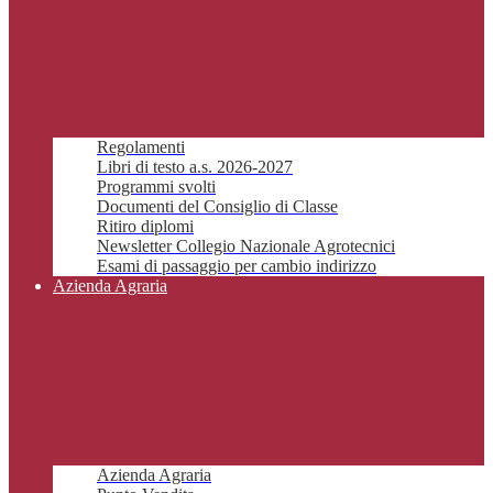
Regolamenti
Libri di testo a.s. 2026-2027
Programmi svolti
Documenti del Consiglio di Classe
Ritiro diplomi
Newsletter Collegio Nazionale Agrotecnici
Esami di passaggio per cambio indirizzo
Azienda Agraria
Azienda Agraria