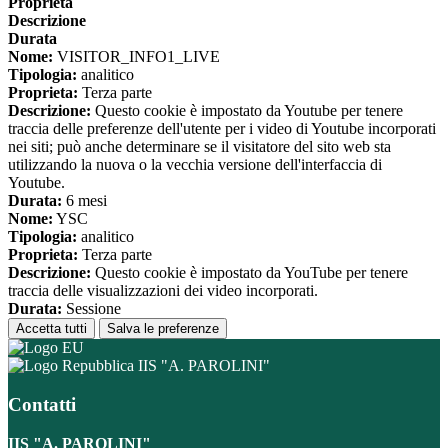
Proprieta
Descrizione
Durata
Nome:
VISITOR_INFO1_LIVE
Tipologia:
analitico
Proprieta:
Terza parte
Descrizione:
Questo cookie è impostato da Youtube per tenere
traccia delle preferenze dell'utente per i video di Youtube incorporati
nei siti; può anche determinare se il visitatore del sito web sta
utilizzando la nuova o la vecchia versione dell'interfaccia di
Youtube.
Durata:
6 mesi
Nome:
YSC
Tipologia:
analitico
Proprieta:
Terza parte
Descrizione:
Questo cookie è impostato da YouTube per tenere
traccia delle visualizzazioni dei video incorporati.
Durata:
Sessione
Accetta tutti
Salva le preferenze
IIS "A. PAROLINI"
Contatti
IIS "A. PAROLINI"