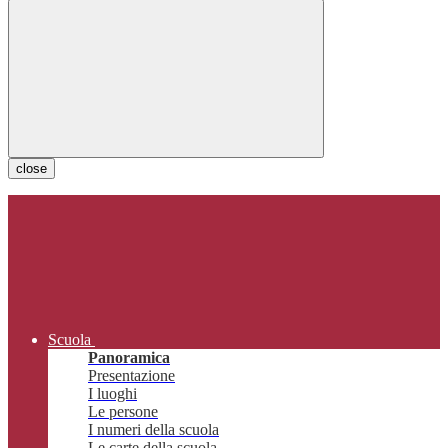
close
Scuola
Panoramica
Presentazione
I luoghi
Le persone
I numeri della scuola
Le carte della scuola