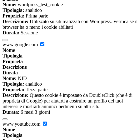
Nome:
wordpress_test_cookie
Tipologia:
analitico
Proprieta:
Prima parte
Descrizione:
Utilizzato su siti realizzati con Wordpress. Verifica se il
browser ha o meno i cookie abilitati
Durata:
Sessione
www.google.com
Nome
Tipologia
Proprieta
Descrizione
Durata
Nome:
NID
Tipologia:
analitico
Proprieta:
Terza parte
Descrizione:
Questo cookie è impostato da DoubleClick (che è di
proprietà di Google) per aiutarti a costruire un profilo dei tuoi
interessi e mostrarti annunci pertinenti su altri siti.
Durata:
6 mesi 3 giorni
www.youtube.com
Nome
Tipologia