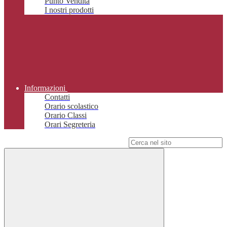
Punto Vendita
I nostri prodotti
Informazioni
Contatti
Orario scolastico
Orario Classi
Orari Segreteria
Campo di ricerca per le pagine del sito