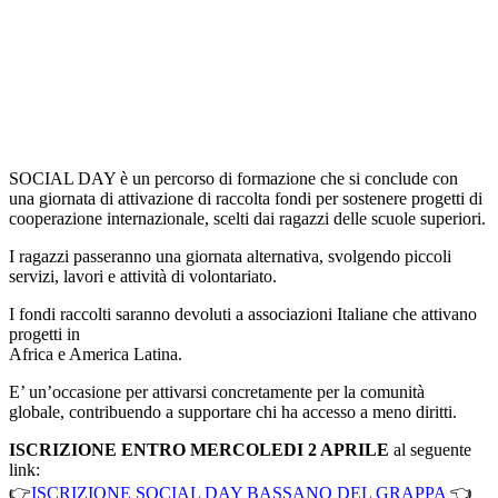
SOCIAL DAY è un percorso di formazione che si conclude con
una giornata di attivazione di raccolta fondi per sostenere progetti di
cooperazione internazionale, scelti dai ragazzi delle scuole superiori.
I ragazzi passeranno una giornata alternativa, svolgendo piccoli
servizi, lavori e attività di volontariato.
I fondi raccolti saranno devoluti a associazioni Italiane che attivano
progetti in
Africa e America Latina.
E’ un’occasione per attivarsi concretamente per la comunità
globale, contribuendo a supportare chi ha accesso a meno diritti.
ISCRIZIONE ENTRO MERCOLEDI 2 APRILE
al seguente
link:
👉
ISCRIZIONE SOCIAL DAY BASSANO DEL GRAPPA
👈