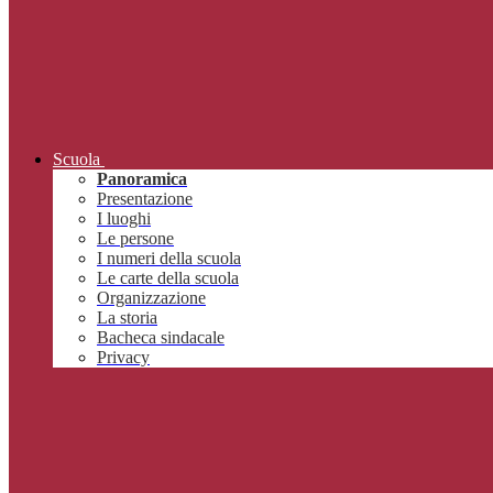
Scuola
Panoramica
Presentazione
I luoghi
Le persone
I numeri della scuola
Le carte della scuola
Organizzazione
La storia
Bacheca sindacale
Privacy