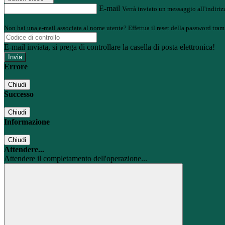
E-mail
Verrà inviato un messaggio all'indirizz
Non hai una e-mail associata al nome utente? Effettua il reset della password tram
E-mail inviata, si prega di controllare la casella di posta elettronica!
Errore
Chiudi
Successo
Chiudi
Informazione
Chiudi
Attendere...
Attendere il completamento dell'operazione...