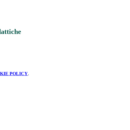
attiche
KIE POLICY
.