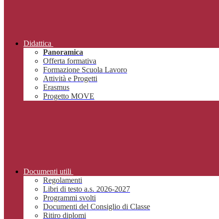
Didattica
Panoramica
Offerta formativa
Formazione Scuola Lavoro
Attività e Progetti
Erasmus
Progetto MOVE
Documenti utili
Regolamenti
Libri di testo a.s. 2026-2027
Programmi svolti
Documenti del Consiglio di Classe
Ritiro diplomi