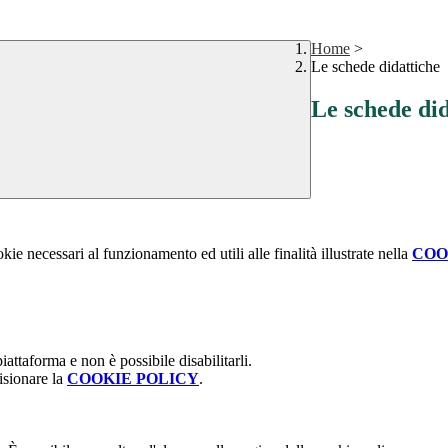
Home
>
Le schede didattiche
Le schede did
kie necessari al funzionamento ed utili alle finalità illustrate nella
COO
attaforma e non è possibile disabilitarli.
isionare la
COOKIE POLICY
.