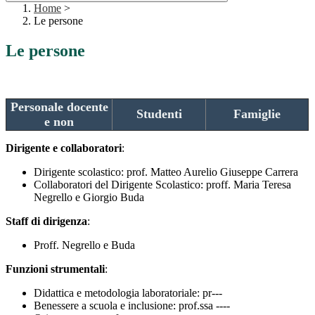
Home
>
Le persone
Le persone
Personale docente
Studenti
Famiglie
e non
Dirigente e collaboratori
:
Dirigente scolastico: prof. Matteo Aurelio Giuseppe Carrera
Collaboratori del Dirigente Scolastico: proff. Maria Teresa
Negrello e Giorgio Buda
Staff di dirigenza
:
Proff. Negrello e Buda
Funzioni strumentali
:
Didattica e metodologia laboratoriale: pr---
Benessere a scuola e inclusione: prof.ssa ----