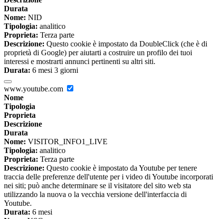
Durata
Nome:
NID
Tipologia:
analitico
Proprieta:
Terza parte
Descrizione:
Questo cookie è impostato da DoubleClick (che è di
proprietà di Google) per aiutarti a costruire un profilo dei tuoi
interessi e mostrarti annunci pertinenti su altri siti.
Durata:
6 mesi 3 giorni
www.youtube.com
Nome
Tipologia
Proprieta
Descrizione
Durata
Nome:
VISITOR_INFO1_LIVE
Tipologia:
analitico
Proprieta:
Terza parte
Descrizione:
Questo cookie è impostato da Youtube per tenere
traccia delle preferenze dell'utente per i video di Youtube incorporati
nei siti; può anche determinare se il visitatore del sito web sta
utilizzando la nuova o la vecchia versione dell'interfaccia di
Youtube.
Durata:
6 mesi