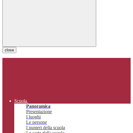
close
Scuola
Panoramica
Presentazione
I luoghi
Le persone
I numeri della scuola
Le carte della scuola