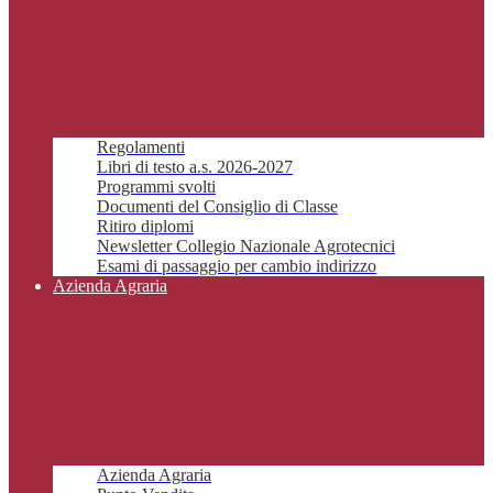
Regolamenti
Libri di testo a.s. 2026-2027
Programmi svolti
Documenti del Consiglio di Classe
Ritiro diplomi
Newsletter Collegio Nazionale Agrotecnici
Esami di passaggio per cambio indirizzo
Azienda Agraria
Azienda Agraria