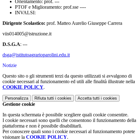
Orientamento: prof. ---
PTOF e Miglioramento: prof.sse ----
INVALSI:
Dirigente Scolastico:
prof. Matteo Aurelio Giuseppe Carrera
viis014005@istruzione.it
D.S.G.A
: ---
dsga@istitutoagrarioparolini.edu.it
Notizie
Questo sito o gli strumenti terzi da questo utilizzati si avvalgono di
cookie necessari al funzionamento ed utili alle finalità illustrate nella
COOKIE POLICY
.
Personalizza
Rifiuta tutti
i cookies
Accetta tutti
i cookies
Gestione cookie
In questa schermata è possibile scegliere quali cookie consentire.
I cookie necessari sono quelli che consentono il funzionamento della
piattaforma e non è possibile disabilitarli.
Per conoscere quali sono i cookie necessari al funzionamento potete
visionare la
COOKIE POLICY
.