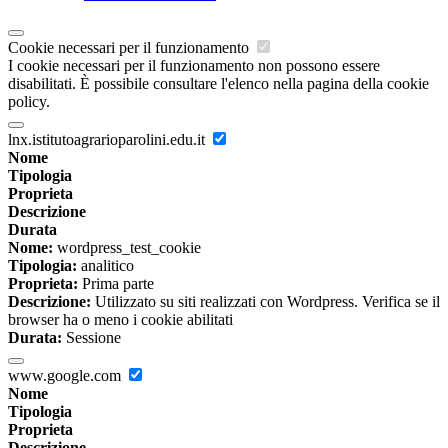
Cookie necessari per il funzionamento
I cookie necessari per il funzionamento non possono essere
disabilitati. È possibile consultare l'elenco nella pagina della cookie
policy.
lnx.istitutoagrarioparolini.edu.it
Nome
Tipologia
Proprieta
Descrizione
Durata
Nome:
wordpress_test_cookie
Tipologia:
analitico
Proprieta:
Prima parte
Descrizione:
Utilizzato su siti realizzati con Wordpress. Verifica se il
browser ha o meno i cookie abilitati
Durata:
Sessione
www.google.com
Nome
Tipologia
Proprieta
Descrizione