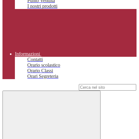
Punto Vendita
I nostri prodotti
Informazioni
Contatti
Orario scolastico
Orario Classi
Orari Segreteria
Campo di ricerca per le pagine del sito