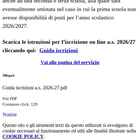
anche ad una seconda o terza scuola, alla quale sarà
eventualmente smistata nel caso in cui la prima scuola non
avesse disponibilità di posti per l’anno scolastico
2026/2027.
Scarica le istruzioni per l’iscrizione on line a.s. 2026/27
cliccando qui:
Guida iscrizioni
servizio
Vai alla pagina del
Allegati
Guida iscrizioni a.s. 2026-27.pdf
File PDF
Contatore click: 129
Notizie
Questo sito o gli strumenti terzi da questo utilizzati si avvalgono di
cookie necessari al funzionamento ed utili alle finalità illustrate nella
COOKIE POLICY
.