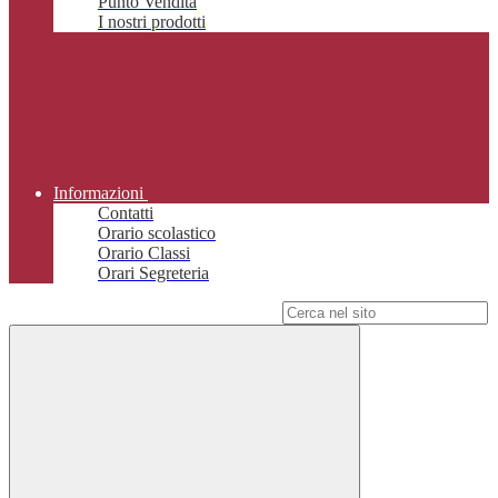
Punto Vendita
I nostri prodotti
Informazioni
Contatti
Orario scolastico
Orario Classi
Orari Segreteria
Campo di ricerca per le pagine del sito