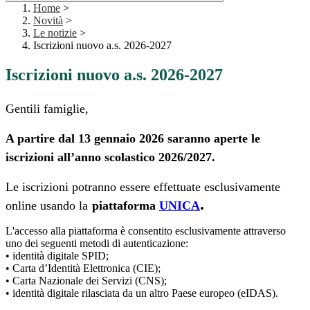
Home
>
Novità
>
Le notizie
>
Iscrizioni nuovo a.s. 2026-2027
Iscrizioni nuovo a.s. 2026-2027
Gentili famiglie,
A partire dal 13 gennaio 2026 saranno aperte le
iscrizioni all’anno scolastico 2026/2027.
Le iscrizioni potranno essere effettuate esclusivamente
.
online usando la
piattaforma
UNICA
L'accesso alla piattaforma è consentito esclusivamente attraverso
uno dei seguenti metodi di autenticazione:
• identità digitale SPID;
• Carta d’Identità Elettronica (CIE);
• Carta Nazionale dei Servizi (CNS);
• identità digitale rilasciata da un altro Paese europeo (eIDAS).