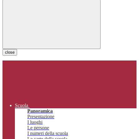
close
Scuola
Panoramica
Presentazione
I luoghi
Le persone
I numeri della scuola
Le carte della scuola