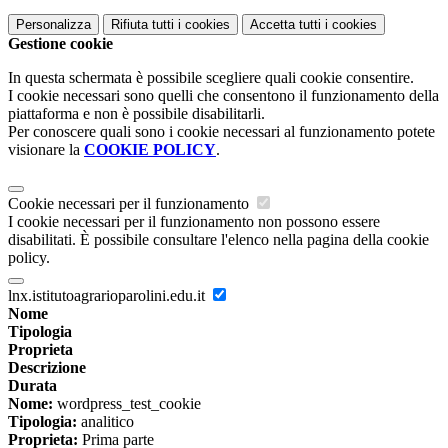
Personalizza
Rifiuta tutti
i cookies
Accetta tutti
i cookies
Gestione cookie
In questa schermata è possibile scegliere quali cookie consentire.
I cookie necessari sono quelli che consentono il funzionamento della
piattaforma e non è possibile disabilitarli.
Per conoscere quali sono i cookie necessari al funzionamento potete
visionare la
COOKIE POLICY
.
Cookie necessari per il funzionamento
I cookie necessari per il funzionamento non possono essere
disabilitati. È possibile consultare l'elenco nella pagina della cookie
policy.
lnx.istitutoagrarioparolini.edu.it
Nome
Tipologia
Proprieta
Descrizione
Durata
Nome:
wordpress_test_cookie
Tipologia:
analitico
Proprieta:
Prima parte