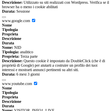
Descrizione:
Utilizzato su siti realizzati con Wordpress. Verifica se il
browser ha o meno i cookie abilitati
Durata:
Sessione
www.google.com
Nome
Tipologia
Proprieta
Descrizione
Durata
Nome:
NID
Tipologia:
analitico
Proprieta:
Terza parte
Descrizione:
Questo cookie è impostato da DoubleClick (che è di
proprietà di Google) per aiutarti a costruire un profilo dei tuoi
interessi e mostrarti annunci pertinenti su altri siti.
Durata:
6 mesi 3 giorni
www.youtube.com
Nome
Tipologia
Proprieta
Descrizione
Durata
Nome:
VISITOR_INFO1_LIVE