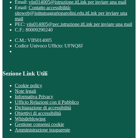
Email:
viis014005@istruzione.it
Link per inviare una mail
Email:
Contatto accessibilità:
sitoweb@istitutoagrarioparolini.edu.it
Link per inviare una
mail
PEC:
viis014005@pec.istruzione.it
Link per inviare una mail
C.F.: 80009290240
C.M.: VIIS014005
Codice Univoco Ufficio: UFNQ8J
Sezione Link Utili
Cookie policy
Note legali
Informativa Privacy
Ufficio Relazioni con il Pubblico
Dichiarazione di accessibilità
Obiettivi di accessibilità
Whistleblowing
Gestione consensi cookie
Amministrazione trasparente