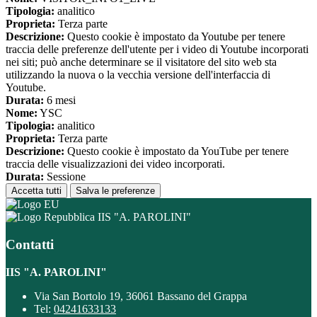
Tipologia:
analitico
Proprieta:
Terza parte
Descrizione:
Questo cookie è impostato da Youtube per tenere
traccia delle preferenze dell'utente per i video di Youtube incorporati
nei siti; può anche determinare se il visitatore del sito web sta
utilizzando la nuova o la vecchia versione dell'interfaccia di
Youtube.
Durata:
6 mesi
Nome:
YSC
Tipologia:
analitico
Proprieta:
Terza parte
Descrizione:
Questo cookie è impostato da YouTube per tenere
traccia delle visualizzazioni dei video incorporati.
Durata:
Sessione
Accetta tutti
Salva le preferenze
IIS "A. PAROLINI"
Contatti
IIS "A. PAROLINI"
Via San Bortolo 19, 36061 Bassano del Grappa
Tel:
04241633133