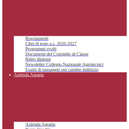
Regolamenti
Libri di testo a.s. 2026-2027
Programmi svolti
Documenti del Consiglio di Classe
Ritiro diplomi
Newsletter Collegio Nazionale Agrotecnici
Esami di passaggio per cambio indirizzo
Azienda Agraria
Azienda Agraria