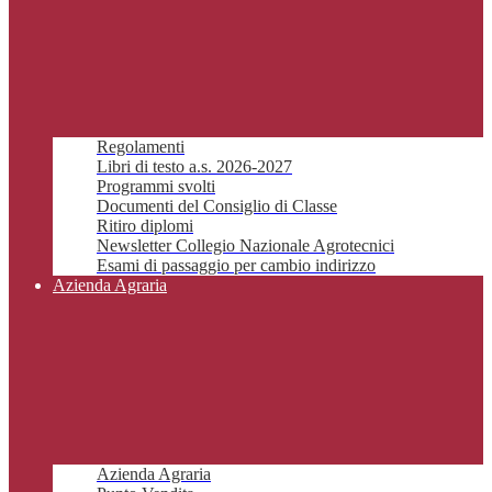
Regolamenti
Libri di testo a.s. 2026-2027
Programmi svolti
Documenti del Consiglio di Classe
Ritiro diplomi
Newsletter Collegio Nazionale Agrotecnici
Esami di passaggio per cambio indirizzo
Azienda Agraria
Azienda Agraria