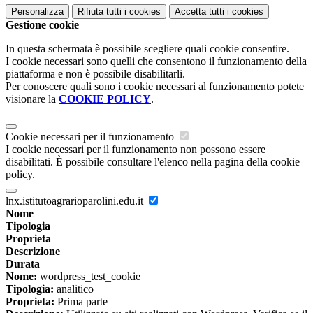
Personalizza
Rifiuta tutti
i cookies
Accetta tutti
i cookies
Gestione cookie
In questa schermata è possibile scegliere quali cookie consentire.
I cookie necessari sono quelli che consentono il funzionamento della
piattaforma e non è possibile disabilitarli.
Per conoscere quali sono i cookie necessari al funzionamento potete
visionare la
COOKIE POLICY
.
Cookie necessari per il funzionamento
I cookie necessari per il funzionamento non possono essere
disabilitati. È possibile consultare l'elenco nella pagina della cookie
policy.
lnx.istitutoagrarioparolini.edu.it
Nome
Tipologia
Proprieta
Descrizione
Durata
Nome:
wordpress_test_cookie
Tipologia:
analitico
Proprieta:
Prima parte