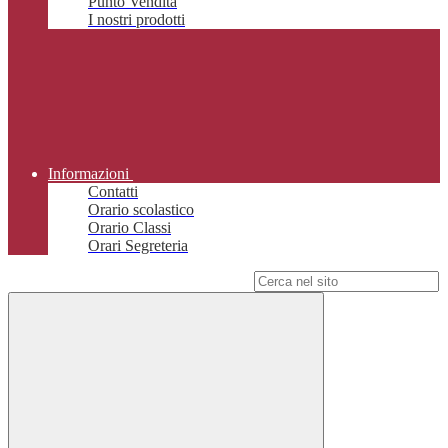
Punto Vendita
I nostri prodotti
Informazioni
Contatti
Orario scolastico
Orario Classi
Orari Segreteria
Campo di ricerca per le pagine del sito