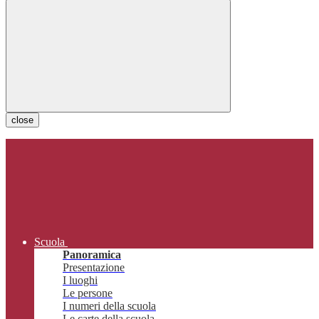
close
Scuola
Panoramica
Presentazione
I luoghi
Le persone
I numeri della scuola
Le carte della scuola