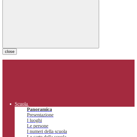
close
Scuola
Panoramica
Presentazione
I luoghi
Le persone
I numeri della scuola
Le carte della scuola