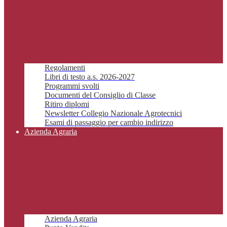
Regolamenti
Libri di testo a.s. 2026-2027
Programmi svolti
Documenti del Consiglio di Classe
Ritiro diplomi
Newsletter Collegio Nazionale Agrotecnici
Esami di passaggio per cambio indirizzo
Azienda Agraria
Azienda Agraria