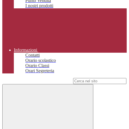
Punto Vendita
I nostri prodotti
Informazioni
Contatti
Orario scolastico
Orario Classi
Orari Segreteria
Campo di ricerca per le pagine del sito