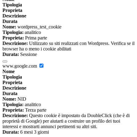
Tipologia
Proprieta
Descrizione
Durata
Nome:
wordpress_test_cookie
Tipologia:
analitico
Proprieta:
Prima parte
Descrizione:
Utilizzato su siti realizzati con Wordpress. Verifica se il
browser ha o meno i cookie abilitati
Durata:
Sessione
www.google.com
Nome
Tipologia
Proprieta
Descrizione
Durata
Nome:
NID
Tipologia:
analitico
Proprieta:
Terza parte
Descrizione:
Questo cookie è impostato da DoubleClick (che è di
proprietà di Google) per aiutarti a costruire un profilo dei tuoi
interessi e mostrarti annunci pertinenti su altri siti.
Durata:
6 mesi 3 giorni