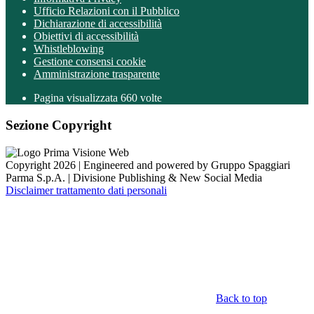
Ufficio Relazioni con il Pubblico
Dichiarazione di accessibilità
Obiettivi di accessibilità
Whistleblowing
Gestione consensi cookie
Amministrazione trasparente
Pagina visualizzata
660
volte
Sezione Copyright
Copyright 2026 | Engineered and powered by Gruppo Spaggiari
Parma S.p.A. | Divisione Publishing & New Social Media
Disclaimer trattamento dati personali
Back to top