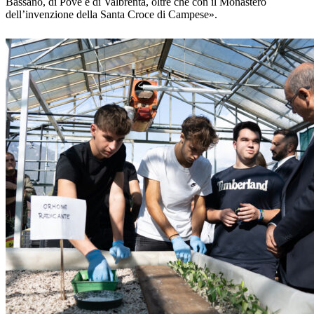
Bassano, di Pove e di Valbrenta, oltre che con il Monastero
dell’invenzione della Santa Croce di Campese».