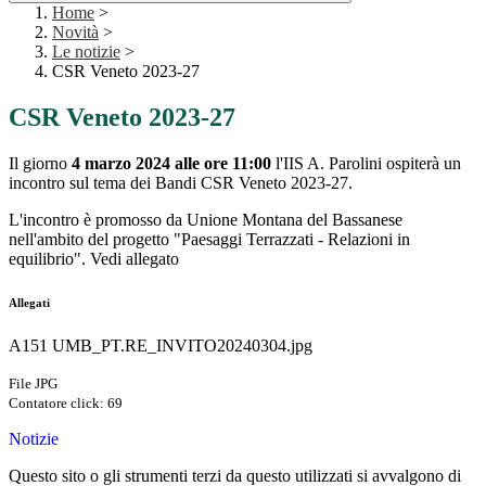
Home
>
Novità
>
Le notizie
>
CSR Veneto 2023-27
CSR Veneto 2023-27
Il giorno
4 marzo 2024 alle ore 11:00
l'IIS A. Parolini ospiterà un
incontro sul tema dei Bandi CSR Veneto 2023-27.
L'incontro è promosso da Unione Montana del Bassanese
nell'ambito del progetto "Paesaggi Terrazzati - Relazioni in
equilibrio". Vedi allegato
Allegati
A151 UMB_PT.RE_INVITO20240304.jpg
File JPG
Contatore click: 69
Notizie
Questo sito o gli strumenti terzi da questo utilizzati si avvalgono di