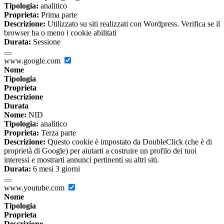
Tipologia:
analitico
Proprieta:
Prima parte
Descrizione:
Utilizzato su siti realizzati con Wordpress. Verifica se il
browser ha o meno i cookie abilitati
Durata:
Sessione
www.google.com
Nome
Tipologia
Proprieta
Descrizione
Durata
Nome:
NID
Tipologia:
analitico
Proprieta:
Terza parte
Descrizione:
Questo cookie è impostato da DoubleClick (che è di
proprietà di Google) per aiutarti a costruire un profilo dei tuoi
interessi e mostrarti annunci pertinenti su altri siti.
Durata:
6 mesi 3 giorni
www.youtube.com
Nome
Tipologia
Proprieta
Descrizione