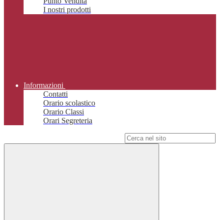
Punto Vendita
I nostri prodotti
Informazioni
Contatti
Orario scolastico
Orario Classi
Orari Segreteria
Campo di ricerca per le pagine del sito