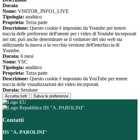
Durata
Nome:
VISITOR_INFO1_LIVE
Tipologia:
analitico
Proprieta:
Terza parte
Descrizione:
Questo cookie è impostato da Youtube per tenere
traccia delle preferenze dell'utente per i video di Youtube incorporati
nei siti; può anche determinare se il visitatore del sito web sta
utilizzando la nuova o la vecchia versione dell'interfaccia di
Youtube.
Durata:
6 mesi
Nome:
YSC
Tipologia:
analitico
Proprieta:
Terza parte
Descrizione:
Questo cookie è impostato da YouTube per tenere
traccia delle visualizzazioni dei video incorporati.
Durata:
Sessione
Accetta tutti
Salva le preferenze
IIS "A. PAROLINI"
Contatti
IIS "A. PAROLINI"