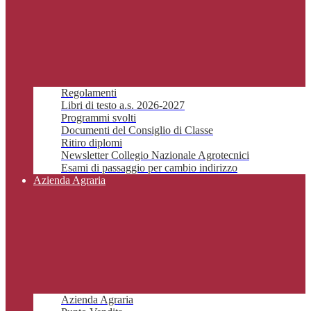
Regolamenti
Libri di testo a.s. 2026-2027
Programmi svolti
Documenti del Consiglio di Classe
Ritiro diplomi
Newsletter Collegio Nazionale Agrotecnici
Esami di passaggio per cambio indirizzo
Azienda Agraria
Azienda Agraria