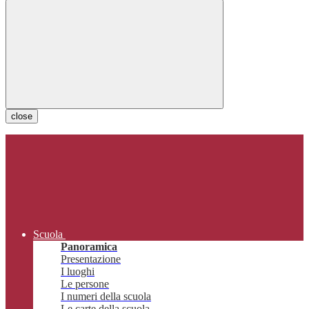
close
Scuola
Panoramica
Presentazione
I luoghi
Le persone
I numeri della scuola
Le carte della scuola