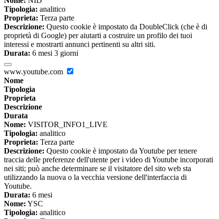
Nome:
NID
Tipologia:
analitico
Proprieta:
Terza parte
Descrizione:
Questo cookie è impostato da DoubleClick (che è di
proprietà di Google) per aiutarti a costruire un profilo dei tuoi
interessi e mostrarti annunci pertinenti su altri siti.
Durata:
6 mesi 3 giorni
www.youtube.com
Nome
Tipologia
Proprieta
Descrizione
Durata
Nome:
VISITOR_INFO1_LIVE
Tipologia:
analitico
Proprieta:
Terza parte
Descrizione:
Questo cookie è impostato da Youtube per tenere
traccia delle preferenze dell'utente per i video di Youtube incorporati
nei siti; può anche determinare se il visitatore del sito web sta
utilizzando la nuova o la vecchia versione dell'interfaccia di
Youtube.
Durata:
6 mesi
Nome:
YSC
Tipologia:
analitico