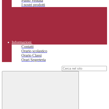
Punto Vendita
I nostri prodotti
Informazioni
Contatti
Orario scolastico
Orario Classi
Orari Segreteria
Campo di ricerca per le pagine del sito