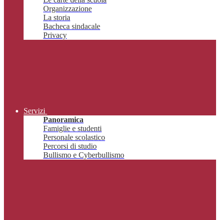
Organizzazione
La storia
Bacheca sindacale
Privacy
Servizi
Panoramica
Famiglie e studenti
Personale scolastico
Percorsi di studio
Bullismo e Cyberbullismo