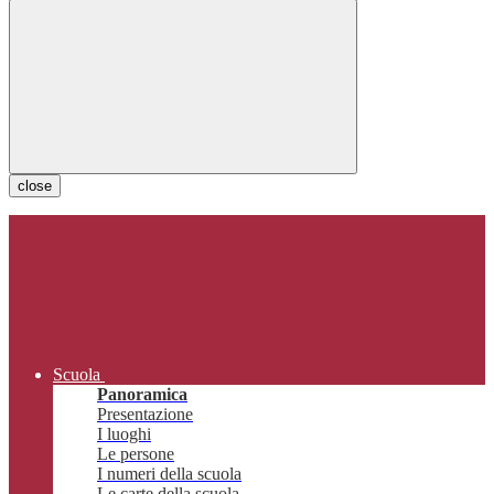
close
Scuola
Panoramica
Presentazione
I luoghi
Le persone
I numeri della scuola
Le carte della scuola