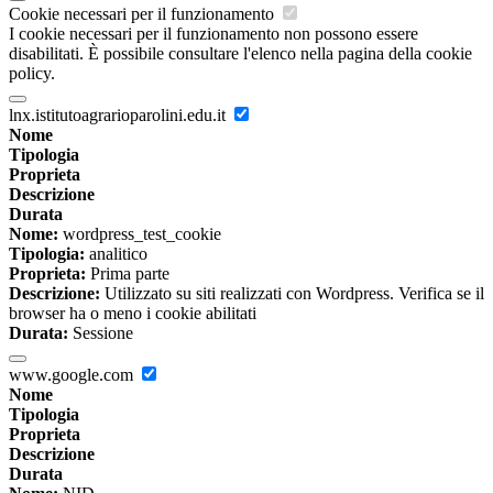
Cookie necessari per il funzionamento
I cookie necessari per il funzionamento non possono essere
disabilitati. È possibile consultare l'elenco nella pagina della cookie
policy.
lnx.istitutoagrarioparolini.edu.it
Nome
Tipologia
Proprieta
Descrizione
Durata
Nome:
wordpress_test_cookie
Tipologia:
analitico
Proprieta:
Prima parte
Descrizione:
Utilizzato su siti realizzati con Wordpress. Verifica se il
browser ha o meno i cookie abilitati
Durata:
Sessione
www.google.com
Nome
Tipologia
Proprieta
Descrizione
Durata