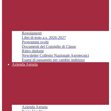
Regolamenti
Libri di testo a.s. 2026-2027
Programmi svolti
Documenti del Consiglio di Classe
Ritiro diplomi
Newsletter Collegio Nazionale Agrotecnici
Esami di passaggio per cambio indirizzo
Azienda Agraria
Azienda Agraria