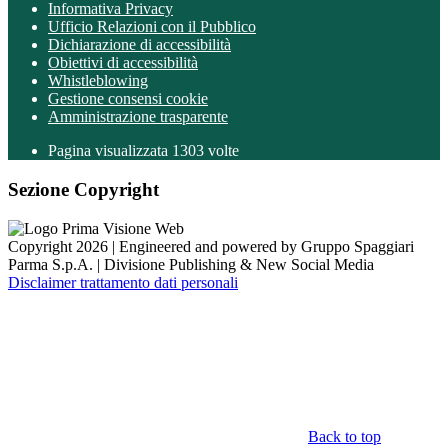
Informativa Privacy
Ufficio Relazioni con il Pubblico
Dichiarazione di accessibilità
Obiettivi di accessibilità
Whistleblowing
Gestione consensi cookie
Amministrazione trasparente
Pagina visualizzata
1303
volte
Sezione Copyright
Copyright 2026 | Engineered and powered by Gruppo Spaggiari
Parma S.p.A. | Divisione Publishing & New Social Media
Disclaimer trattamento dati personali
Back to top