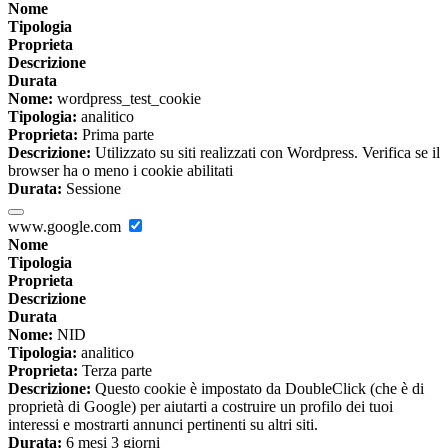
Nome
Tipologia
Proprieta
Descrizione
Durata
Nome:
wordpress_test_cookie
Tipologia:
analitico
Proprieta:
Prima parte
Descrizione:
Utilizzato su siti realizzati con Wordpress. Verifica se il
browser ha o meno i cookie abilitati
Durata:
Sessione
www.google.com
Nome
Tipologia
Proprieta
Descrizione
Durata
Nome:
NID
Tipologia:
analitico
Proprieta:
Terza parte
Descrizione:
Questo cookie è impostato da DoubleClick (che è di
proprietà di Google) per aiutarti a costruire un profilo dei tuoi
interessi e mostrarti annunci pertinenti su altri siti.
Durata:
6 mesi 3 giorni