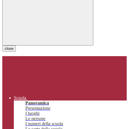
close
Scuola
Panoramica
Presentazione
I luoghi
Le persone
I numeri della scuola
Le carte della scuola