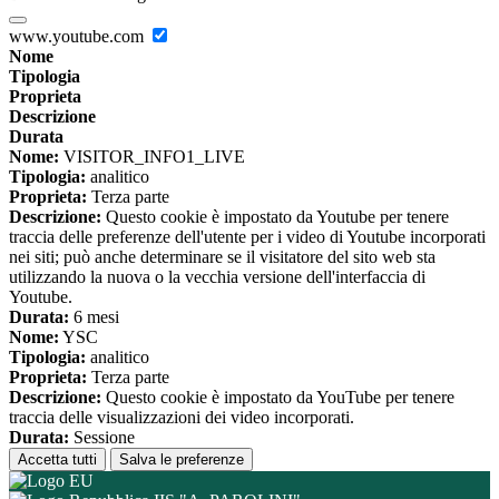
www.youtube.com
Nome
Tipologia
Proprieta
Descrizione
Durata
Nome:
VISITOR_INFO1_LIVE
Tipologia:
analitico
Proprieta:
Terza parte
Descrizione:
Questo cookie è impostato da Youtube per tenere
traccia delle preferenze dell'utente per i video di Youtube incorporati
nei siti; può anche determinare se il visitatore del sito web sta
utilizzando la nuova o la vecchia versione dell'interfaccia di
Youtube.
Durata:
6 mesi
Nome:
YSC
Tipologia:
analitico
Proprieta:
Terza parte
Descrizione:
Questo cookie è impostato da YouTube per tenere
traccia delle visualizzazioni dei video incorporati.
Durata:
Sessione
Accetta tutti
Salva le preferenze