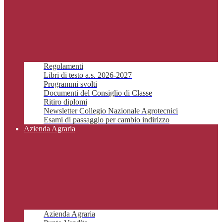
Regolamenti
Libri di testo a.s. 2026-2027
Programmi svolti
Documenti del Consiglio di Classe
Ritiro diplomi
Newsletter Collegio Nazionale Agrotecnici
Esami di passaggio per cambio indirizzo
Azienda Agraria
Azienda Agraria