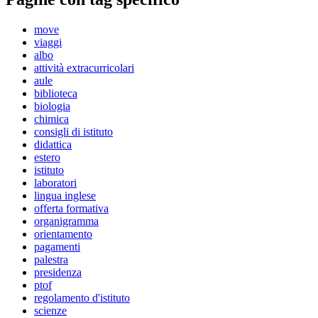
move
viaggi
albo
attività extracurricolari
aule
biblioteca
biologia
chimica
consigli di istituto
didattica
estero
istituto
laboratori
lingua inglese
offerta formativa
organigramma
orientamento
pagamenti
palestra
presidenza
ptof
regolamento d'istituto
scienze