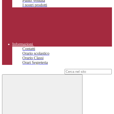
Punto Vendita
I nostri prodotti
Informazioni
Contatti
Orario scolastico
Orario Classi
Orari Segreteria
Campo di ricerca per le pagine del sito