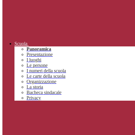
Scuola
Panoramica
Presentazione
I luoghi
Le persone
I numeri della scuola
Le carte della scuola
Organizzazione
La storia
Bacheca sindacale
Privacy