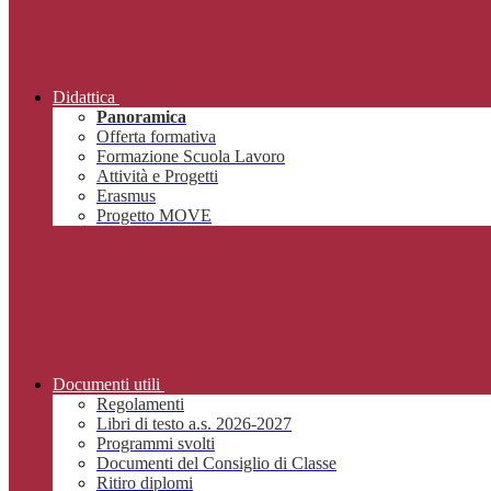
Didattica
Panoramica
Offerta formativa
Formazione Scuola Lavoro
Attività e Progetti
Erasmus
Progetto MOVE
Documenti utili
Regolamenti
Libri di testo a.s. 2026-2027
Programmi svolti
Documenti del Consiglio di Classe
Ritiro diplomi