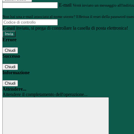
E-mail
Verrà inviato un messaggio all'indirizz
Non hai una e-mail associata al nome utente? Effettua il reset della password tram
E-mail inviata, si prega di controllare la casella di posta elettronica!
Errore
Chiudi
Successo
Chiudi
Informazione
Chiudi
Attendere...
Attendere il completamento dell'operazione...