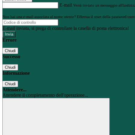
E-mail
Verrà inviato un messaggio all'indirizz
Non hai una e-mail associata al nome utente? Effettua il reset della password tram
E-mail inviata, si prega di controllare la casella di posta elettronica!
Errore
Chiudi
Successo
Chiudi
Informazione
Chiudi
Attendere...
Attendere il completamento dell'operazione...