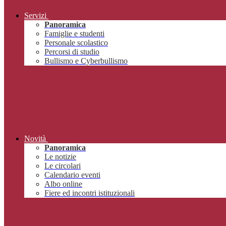
Servizi
Panoramica
Famiglie e studenti
Personale scolastico
Percorsi di studio
Bullismo e Cyberbullismo
Novità
Panoramica
Le notizie
Le circolari
Calendario eventi
Albo online
Fiere ed incontri istituzionali