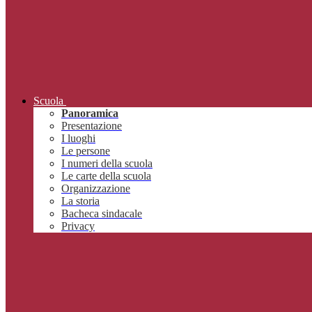
Scuola
Panoramica
Presentazione
I luoghi
Le persone
I numeri della scuola
Le carte della scuola
Organizzazione
La storia
Bacheca sindacale
Privacy