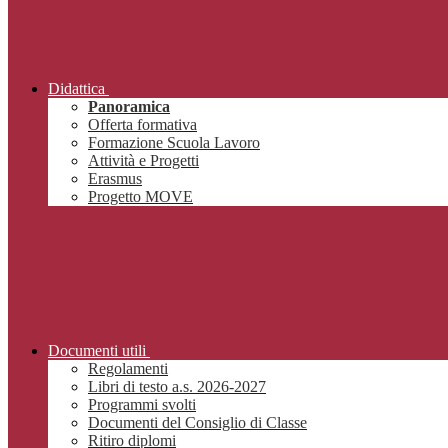
Didattica
Panoramica
Offerta formativa
Formazione Scuola Lavoro
Attività e Progetti
Erasmus
Progetto MOVE
Documenti utili
Regolamenti
Libri di testo a.s. 2026-2027
Programmi svolti
Documenti del Consiglio di Classe
Ritiro diplomi