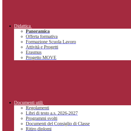
Didattica
Panoramica
Offerta formativa
Formazione Scuola Lavoro
Attività e Progetti
Erasmus
Progetto MOVE
Documenti utili
Regolamenti
Libri di testo a.s. 2026-2027
Programmi svolti
Documenti del Consiglio di Classe
Ritiro diplomi