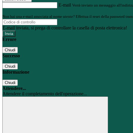
E-mail
Verrà inviato un messaggio all'indirizz
Non hai una e-mail associata al nome utente? Effettua il reset della password tram
E-mail inviata, si prega di controllare la casella di posta elettronica!
Errore
Chiudi
Successo
Chiudi
Informazione
Chiudi
Attendere...
Attendere il completamento dell'operazione...