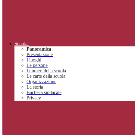
Scuola
Panoramica
Presentazione
I luoghi
Le persone
I numeri della scuola
Le carte della scuola
Organizzazione
La storia
Bacheca sindacale
Privacy