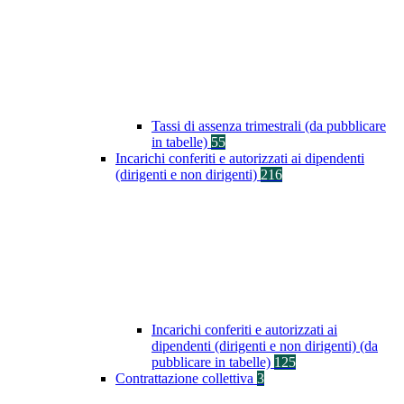
Tassi di assenza trimestrali (da pubblicare
in tabelle)
55
Incarichi conferiti e autorizzati ai dipendenti
(dirigenti e non dirigenti)
216
Incarichi conferiti e autorizzati ai
dipendenti (dirigenti e non dirigenti) (da
pubblicare in tabelle)
125
Contrattazione collettiva
3