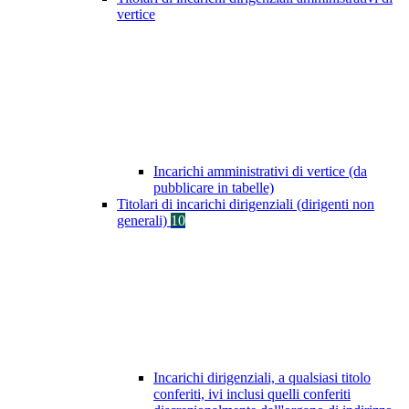
vertice
Incarichi amministrativi di vertice (da
pubblicare in tabelle)
Titolari di incarichi dirigenziali (dirigenti non
generali)
10
Incarichi dirigenziali, a qualsiasi titolo
conferiti, ivi inclusi quelli conferiti