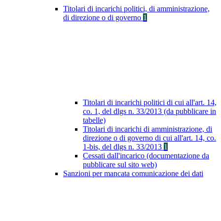
Titolari di incarichi politici, di amministrazione,
di direzione o di governo
1
Titolari di incarichi politici di cui all'art. 14,
co. 1, del dlgs n. 33/2013 (da pubblicare in
tabelle)
Titolari di incarichi di amministrazione, di
direzione o di governo di cui all'art. 14, co.
1-bis, del dlgs n. 33/2013
1
Cessati dall'incarico (documentazione da
pubblicare sul sito web)
Sanzioni per mancata comunicazione dei dati