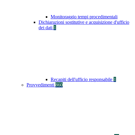
Monitoraggio tempi procedimentali
Dichiarazioni sostitutive e acquisizione d'ufficio
dei dati
1
Recapiti dell'ufficio responsabile
1
Provvedimenti
860