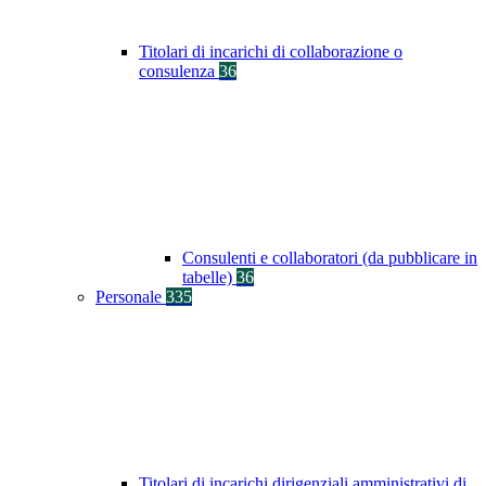
Titolari di incarichi di collaborazione o
consulenza
36
Consulenti e collaboratori (da pubblicare in
tabelle)
36
Personale
335
Titolari di incarichi dirigenziali amministrativi di