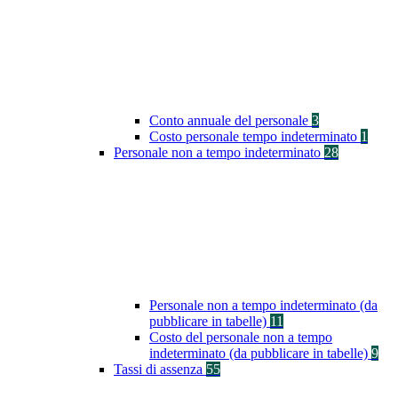
Conto annuale del personale
3
Costo personale tempo indeterminato
1
Personale non a tempo indeterminato
28
Personale non a tempo indeterminato (da
pubblicare in tabelle)
11
Costo del personale non a tempo
indeterminato (da pubblicare in tabelle)
9
Tassi di assenza
55