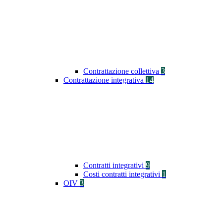
Contrattazione collettiva
3
Contrattazione integrativa
14
Contratti integrativi
9
Costi contratti integrativi
1
OIV
3