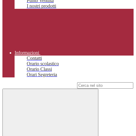
Punto Vendita
I nostri prodotti
Informazioni
Contatti
Orario scolastico
Orario Classi
Orari Segreteria
Campo di ricerca per le pagine del sito