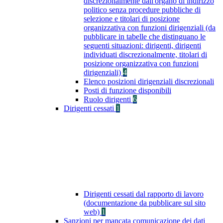
discrezionalmente dall'organo di indirizzo
politico senza procedure pubbliche di
selezione e titolari di posizione
organizzativa con funzioni dirigenziali (da
pubblicare in tabelle che distinguano le
seguenti situazioni: dirigenti, dirigenti
individuati discrezionalmente, titolari di
posizione organizzativa con funzioni
dirigenziali)
4
Elenco posizioni dirigenziali discrezionali
Posti di funzione disponibili
Ruolo dirigenti
6
Dirigenti cessati
1
Dirigenti cessati dal rapporto di lavoro
(documentazione da pubblicare sul sito
web)
1
Sanzioni per mancata comunicazione dei dati