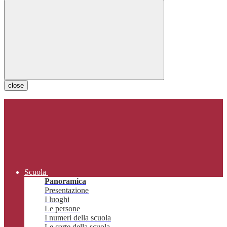
close
Scuola
Panoramica
Presentazione
I luoghi
Le persone
I numeri della scuola
Le carte della scuola