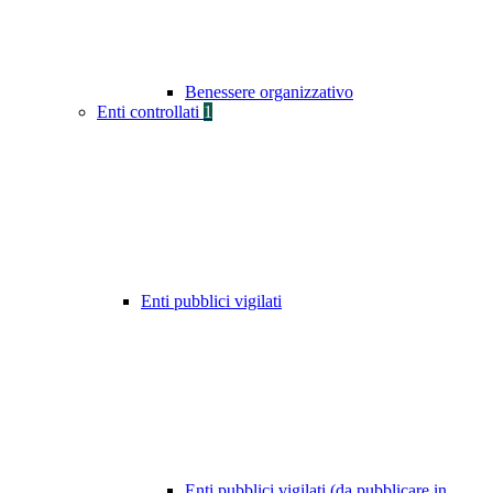
Benessere organizzativo
Enti controllati
1
Enti pubblici vigilati
Enti pubblici vigilati (da pubblicare in