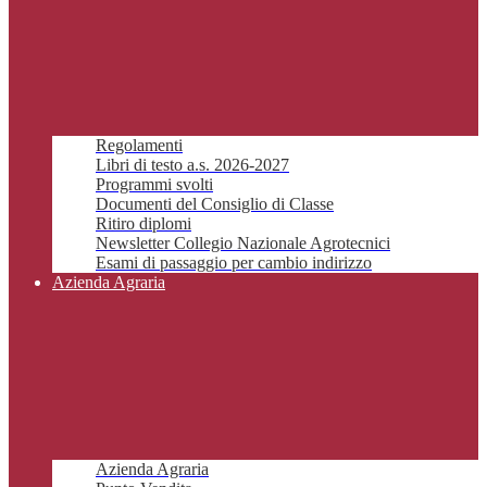
Regolamenti
Libri di testo a.s. 2026-2027
Programmi svolti
Documenti del Consiglio di Classe
Ritiro diplomi
Newsletter Collegio Nazionale Agrotecnici
Esami di passaggio per cambio indirizzo
Azienda Agraria
Azienda Agraria