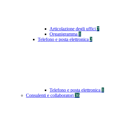
Articolazione degli uffici
7
Organigramma
1
Telefono e posta elettronica
2
Telefono e posta elettronica
1
Consulenti e collaboratori
36