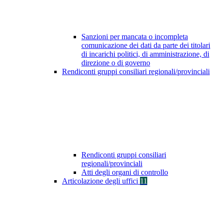
Sanzioni per mancata o incompleta
comunicazione dei dati da parte dei titolari
di incarichi politici, di amministrazione, di
direzione o di governo
Rendiconti gruppi consiliari regionali/provinciali
Rendiconti gruppi consiliari
regionali/provinciali
Atti degli organi di controllo
Articolazione degli uffici
11