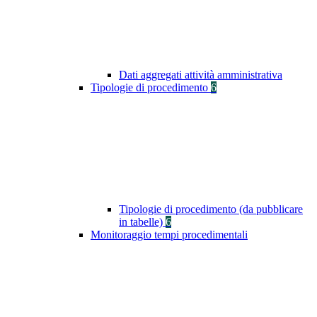
Dati aggregati attività amministrativa
Tipologie di procedimento
6
Tipologie di procedimento (da pubblicare
in tabelle)
6
Monitoraggio tempi procedimentali