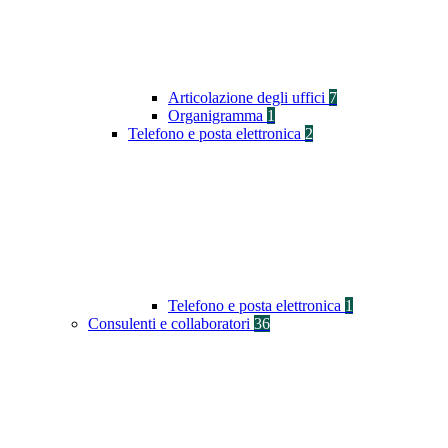
Articolazione degli uffici
7
Organigramma
1
Telefono e posta elettronica
2
Telefono e posta elettronica
1
Consulenti e collaboratori
36