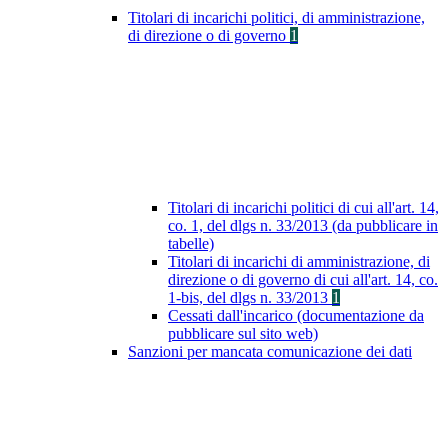
Titolari di incarichi politici, di amministrazione,
di direzione o di governo
1
Titolari di incarichi politici di cui all'art. 14,
co. 1, del dlgs n. 33/2013 (da pubblicare in
tabelle)
Titolari di incarichi di amministrazione, di
direzione o di governo di cui all'art. 14, co.
1-bis, del dlgs n. 33/2013
1
Cessati dall'incarico (documentazione da
pubblicare sul sito web)
Sanzioni per mancata comunicazione dei dati