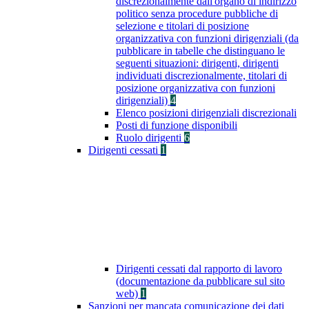
discrezionalmente dall'organo di indirizzo
politico senza procedure pubbliche di
selezione e titolari di posizione
organizzativa con funzioni dirigenziali (da
pubblicare in tabelle che distinguano le
seguenti situazioni: dirigenti, dirigenti
individuati discrezionalmente, titolari di
posizione organizzativa con funzioni
dirigenziali)
4
Elenco posizioni dirigenziali discrezionali
Posti di funzione disponibili
Ruolo dirigenti
6
Dirigenti cessati
1
Dirigenti cessati dal rapporto di lavoro
(documentazione da pubblicare sul sito
web)
1
Sanzioni per mancata comunicazione dei dati