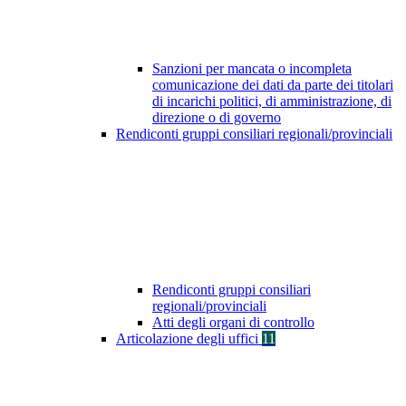
Sanzioni per mancata o incompleta
comunicazione dei dati da parte dei titolari
di incarichi politici, di amministrazione, di
direzione o di governo
Rendiconti gruppi consiliari regionali/provinciali
Rendiconti gruppi consiliari
regionali/provinciali
Atti degli organi di controllo
Articolazione degli uffici
11