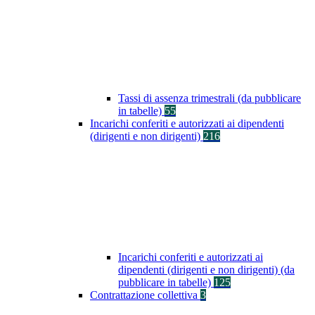
Tassi di assenza trimestrali (da pubblicare
in tabelle)
55
Incarichi conferiti e autorizzati ai dipendenti
(dirigenti e non dirigenti)
216
Incarichi conferiti e autorizzati ai
dipendenti (dirigenti e non dirigenti) (da
pubblicare in tabelle)
125
Contrattazione collettiva
3