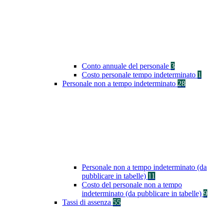
Conto annuale del personale
3
Costo personale tempo indeterminato
1
Personale non a tempo indeterminato
28
Personale non a tempo indeterminato (da
pubblicare in tabelle)
11
Costo del personale non a tempo
indeterminato (da pubblicare in tabelle)
9
Tassi di assenza
55