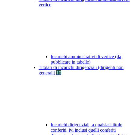
vertice
Incarichi amministrativi di vertice (da
pubblicare in tabelle)
Titolari di incarichi dirigenziali (dirigenti non
generali)
10
Incarichi dirigenziali, a qualsiasi titolo
conferiti, ivi inclusi quelli conferiti