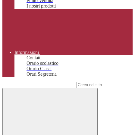
Punto Vendita
I nostri prodotti
Informazioni
Contatti
Orario scolastico
Orario Classi
Orari Segreteria
Campo di ricerca per le pagine del sito