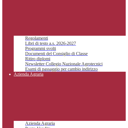
Regolamenti
Libri di testo a.s. 2026-2027
Programmi svolti
Documenti del Consiglio di Classe
Ritiro diplomi
Newsletter Collegio Nazionale Agrotecnici
Esami di passaggio per cambio indirizzo
Azienda Agraria
Azienda Agraria