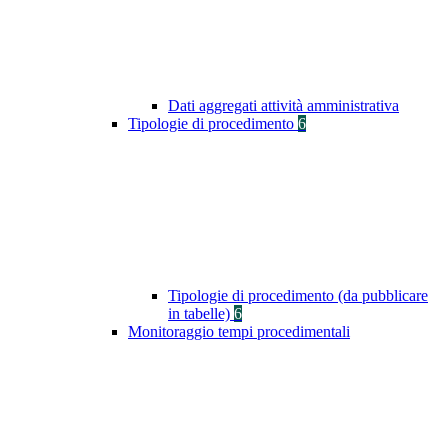
Dati aggregati attività amministrativa
Tipologie di procedimento
6
Tipologie di procedimento (da pubblicare
in tabelle)
6
Monitoraggio tempi procedimentali