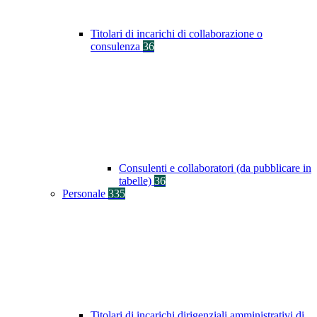
Titolari di incarichi di collaborazione o
consulenza
36
Consulenti e collaboratori (da pubblicare in
tabelle)
36
Personale
335
Titolari di incarichi dirigenziali amministrativi di