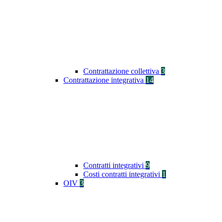
Contrattazione collettiva
3
Contrattazione integrativa
14
Contratti integrativi
9
Costi contratti integrativi
1
OIV
3