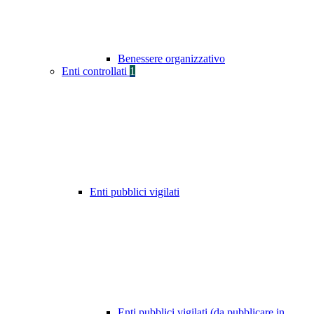
Benessere organizzativo
Enti controllati
1
Enti pubblici vigilati
Enti pubblici vigilati (da pubblicare in