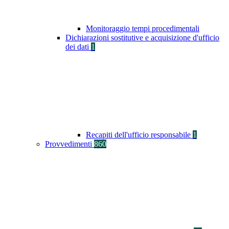
Monitoraggio tempi procedimentali
Dichiarazioni sostitutive e acquisizione d'ufficio
dei dati
1
Recapiti dell'ufficio responsabile
1
Provvedimenti
860