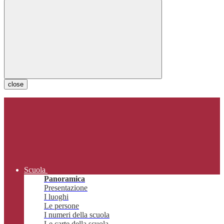
close
Scuola
Panoramica
Presentazione
I luoghi
Le persone
I numeri della scuola
Le carte della scuola