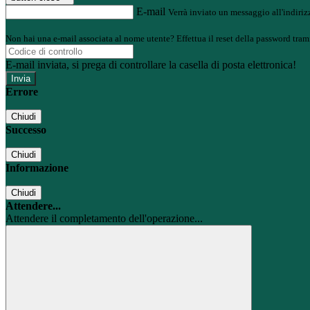
E-mail
Verrà inviato un messaggio all'indirizz
Non hai una e-mail associata al nome utente? Effettua il reset della password tram
E-mail inviata, si prega di controllare la casella di posta elettronica!
Errore
Chiudi
Successo
Chiudi
Informazione
Chiudi
Attendere...
Attendere il completamento dell'operazione...