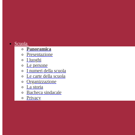
Scuola
Panoramica
Presentazione
I luoghi
Le persone
I numeri della scuola
Le carte della scuola
Organizzazione
La storia
Bacheca sindacale
Privacy