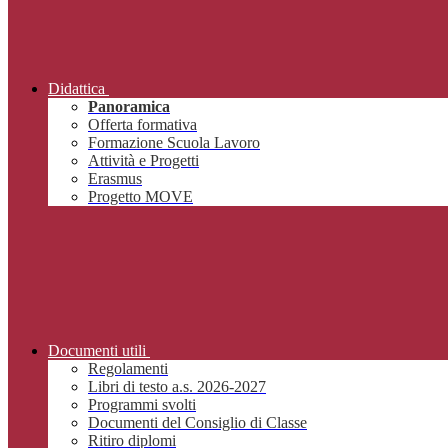
Didattica
Panoramica
Offerta formativa
Formazione Scuola Lavoro
Attività e Progetti
Erasmus
Progetto MOVE
Documenti utili
Regolamenti
Libri di testo a.s. 2026-2027
Programmi svolti
Documenti del Consiglio di Classe
Ritiro diplomi