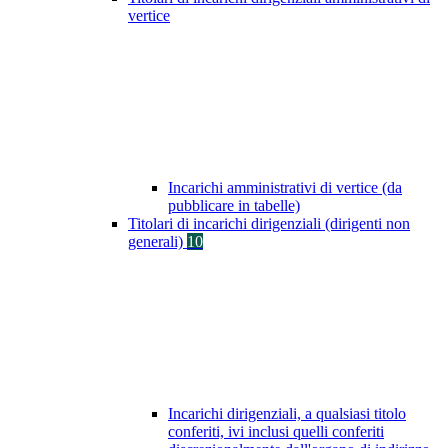
vertice
Incarichi amministrativi di vertice (da
pubblicare in tabelle)
Titolari di incarichi dirigenziali (dirigenti non
generali)
10
Incarichi dirigenziali, a qualsiasi titolo
conferiti, ivi inclusi quelli conferiti