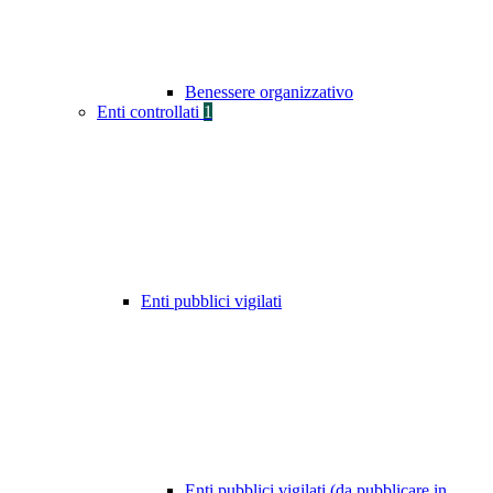
Benessere organizzativo
Enti controllati
1
Enti pubblici vigilati
Enti pubblici vigilati (da pubblicare in