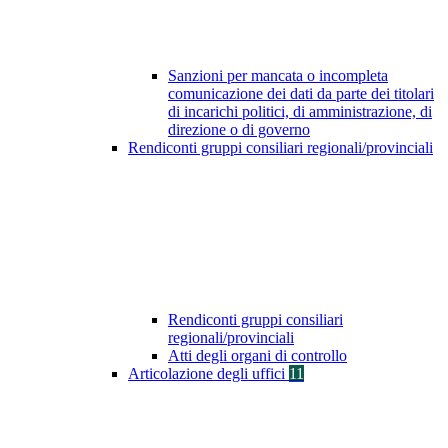
Sanzioni per mancata o incompleta
comunicazione dei dati da parte dei titolari
di incarichi politici, di amministrazione, di
direzione o di governo
Rendiconti gruppi consiliari regionali/provinciali
Rendiconti gruppi consiliari
regionali/provinciali
Atti degli organi di controllo
Articolazione degli uffici
11