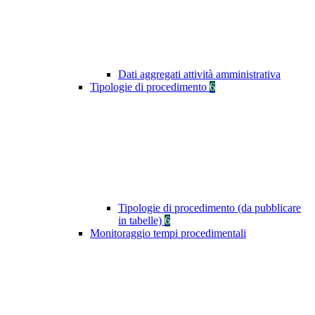
Dati aggregati attività amministrativa
Tipologie di procedimento
6
Tipologie di procedimento (da pubblicare
in tabelle)
6
Monitoraggio tempi procedimentali