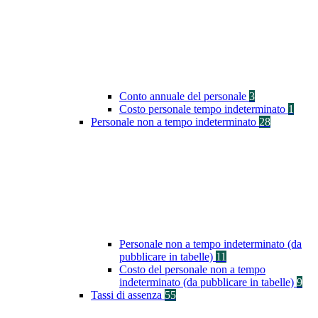
Conto annuale del personale
3
Costo personale tempo indeterminato
1
Personale non a tempo indeterminato
28
Personale non a tempo indeterminato (da
pubblicare in tabelle)
11
Costo del personale non a tempo
indeterminato (da pubblicare in tabelle)
9
Tassi di assenza
55