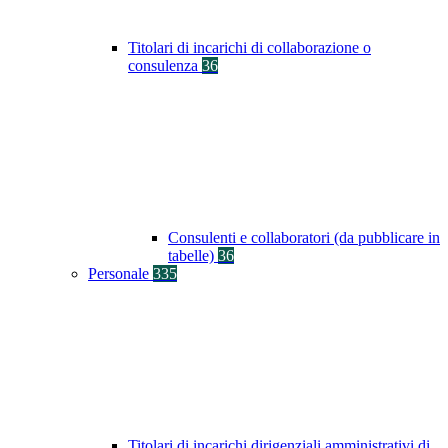
Titolari di incarichi di collaborazione o
consulenza
36
Consulenti e collaboratori (da pubblicare in
tabelle)
36
Personale
335
Titolari di incarichi dirigenziali amministrativi di