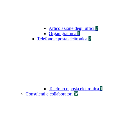
Articolazione degli uffici
7
Organigramma
1
Telefono e posta elettronica
2
Telefono e posta elettronica
1
Consulenti e collaboratori
36