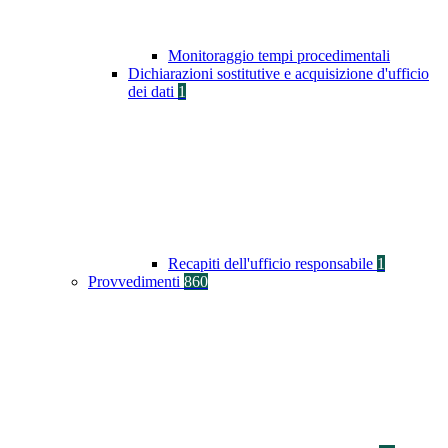
Monitoraggio tempi procedimentali
Dichiarazioni sostitutive e acquisizione d'ufficio
dei dati
1
Recapiti dell'ufficio responsabile
1
Provvedimenti
860