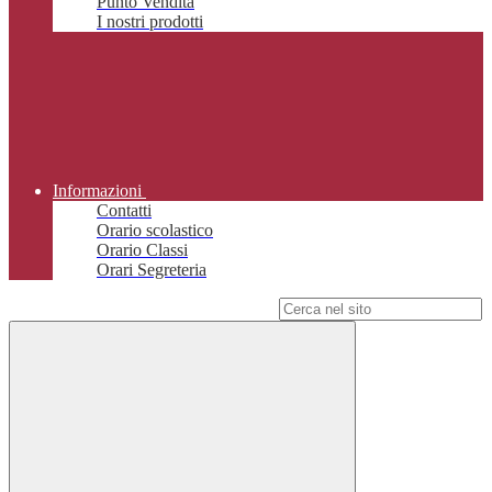
Punto Vendita
I nostri prodotti
Informazioni
Contatti
Orario scolastico
Orario Classi
Orari Segreteria
Campo di ricerca per le pagine del sito