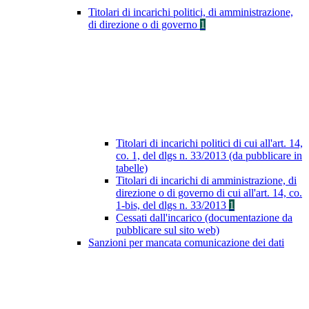
Titolari di incarichi politici, di amministrazione,
di direzione o di governo
1
Titolari di incarichi politici di cui all'art. 14,
co. 1, del dlgs n. 33/2013 (da pubblicare in
tabelle)
Titolari di incarichi di amministrazione, di
direzione o di governo di cui all'art. 14, co.
1-bis, del dlgs n. 33/2013
1
Cessati dall'incarico (documentazione da
pubblicare sul sito web)
Sanzioni per mancata comunicazione dei dati