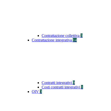
Contrattazione collettiva
3
Contrattazione integrativa
14
Contratti integrativi
9
Costi contratti integrativi
1
OIV
3