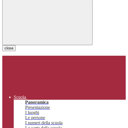
close
Scuola
Panoramica
Presentazione
I luoghi
Le persone
I numeri della scuola
Le carte della scuola