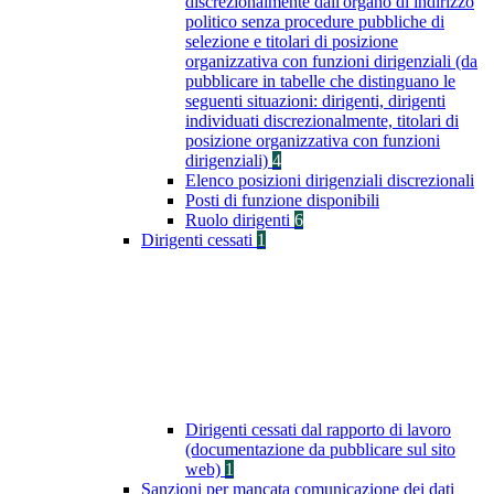
discrezionalmente dall'organo di indirizzo
politico senza procedure pubbliche di
selezione e titolari di posizione
organizzativa con funzioni dirigenziali (da
pubblicare in tabelle che distinguano le
seguenti situazioni: dirigenti, dirigenti
individuati discrezionalmente, titolari di
posizione organizzativa con funzioni
dirigenziali)
4
Elenco posizioni dirigenziali discrezionali
Posti di funzione disponibili
Ruolo dirigenti
6
Dirigenti cessati
1
Dirigenti cessati dal rapporto di lavoro
(documentazione da pubblicare sul sito
web)
1
Sanzioni per mancata comunicazione dei dati