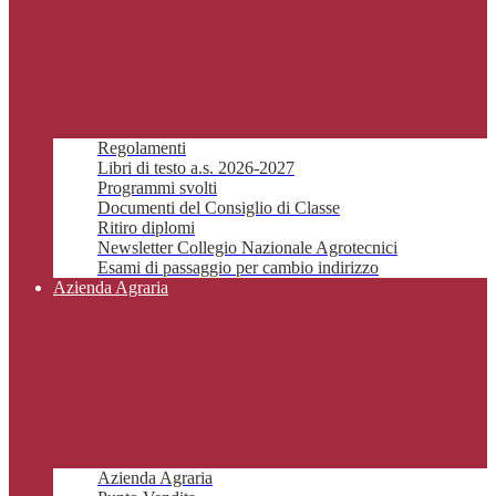
Regolamenti
Libri di testo a.s. 2026-2027
Programmi svolti
Documenti del Consiglio di Classe
Ritiro diplomi
Newsletter Collegio Nazionale Agrotecnici
Esami di passaggio per cambio indirizzo
Azienda Agraria
Azienda Agraria