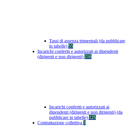
Tassi di assenza trimestrali (da pubblicare
in tabelle)
55
Incarichi conferiti e autorizzati ai dipendenti
(dirigenti e non dirigenti)
216
Incarichi conferiti e autorizzati ai
dipendenti (dirigenti e non dirigenti) (da
pubblicare in tabelle)
125
Contrattazione collettiva
3