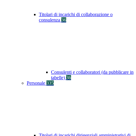
Titolari di incarichi di collaborazione o
consulenza
36
Consulenti e collaboratori (da pubblicare in
tabelle)
36
Personale
335
Titolari di incarichi dirigenziali amministrativi di