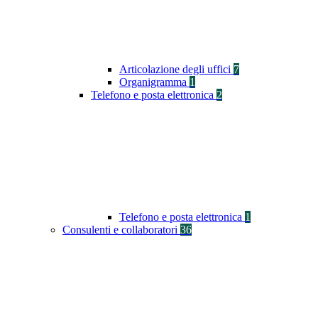
Articolazione degli uffici
7
Organigramma
1
Telefono e posta elettronica
2
Telefono e posta elettronica
1
Consulenti e collaboratori
36