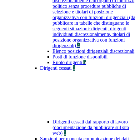
discrezionalmente dall'organo di indirizzo
politico senza procedure pubbliche di
selezione e titolari di posizione
organizzativa con funzioni dirigenziali (da
pubblicare in tabelle che distinguano le
seguenti situazioni: dirigenti, dirigenti
individuati discrezionalmente, titolari di
posizione organizzativa con funzioni
dirigenziali)
4
Elenco posizioni dirigenziali discrezionali
Posti di funzione disponibili
Ruolo dirigenti
6
Dirigenti cessati
1
Dirigenti cessati dal rapporto di lavoro
(documentazione da pubblicare sul sito
web)
1
Sanzioni per mancata comunicazione dei dati