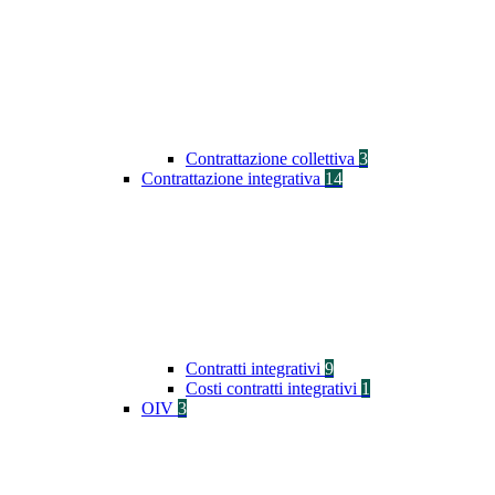
Contrattazione collettiva
3
Contrattazione integrativa
14
Contratti integrativi
9
Costi contratti integrativi
1
OIV
3