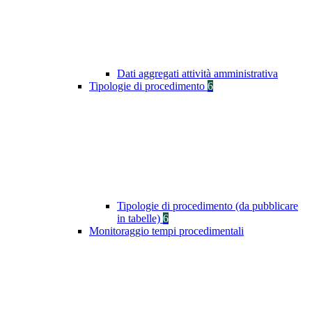
Dati aggregati attività amministrativa
Tipologie di procedimento
6
Tipologie di procedimento (da pubblicare
in tabelle)
6
Monitoraggio tempi procedimentali