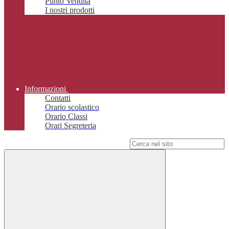
Punto Vendita
I nostri prodotti
Informazioni
Contatti
Orario scolastico
Orario Classi
Orari Segreteria
Campo di ricerca per le pagine del sito