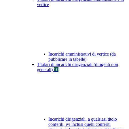
vertice
Incarichi amministrativi di vertice (da
pubblicare in tabelle)
Titolari di incarichi dirigenziali (dirigenti non
generali)
10
Incarichi dirigenziali, a qualsiasi titolo
conferiti, ivi inclusi quelli conferiti