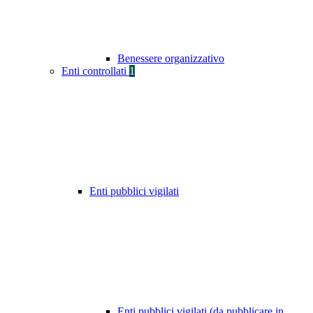
Benessere organizzativo
Enti controllati
1
Enti pubblici vigilati
Enti pubblici vigilati (da pubblicare in