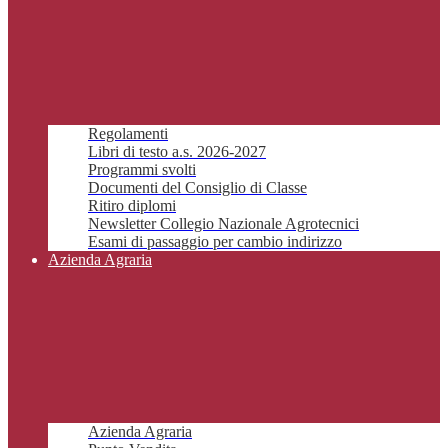
Regolamenti
Libri di testo a.s. 2026-2027
Programmi svolti
Documenti del Consiglio di Classe
Ritiro diplomi
Newsletter Collegio Nazionale Agrotecnici
Esami di passaggio per cambio indirizzo
Azienda Agraria
Azienda Agraria