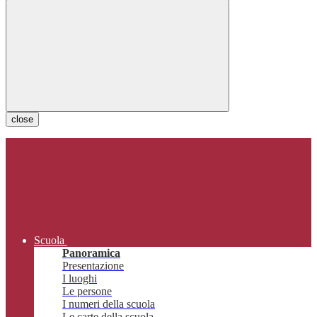
close
Scuola
Panoramica
Presentazione
I luoghi
Le persone
I numeri della scuola
Le carte della scuola