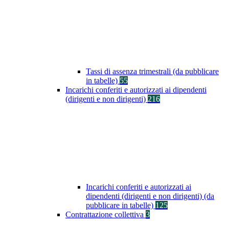
Tassi di assenza trimestrali (da pubblicare
in tabelle)
55
Incarichi conferiti e autorizzati ai dipendenti
(dirigenti e non dirigenti)
216
Incarichi conferiti e autorizzati ai
dipendenti (dirigenti e non dirigenti) (da
pubblicare in tabelle)
125
Contrattazione collettiva
3