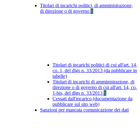
Titolari di incarichi politici, di amministrazione,
di direzione o di governo
1
Titolari di incarichi politici di cui all'art. 14,
co. 1, del dlgs n. 33/2013 (da pubblicare in
tabelle)
Titolari di incarichi di amministrazione, di
direzione o di governo di cui all'art. 14, co.
1-bis, del dlgs n. 33/2013
1
Cessati dall'incarico (documentazione da
pubblicare sul sito web)
Sanzioni per mancata comunicazione dei dati