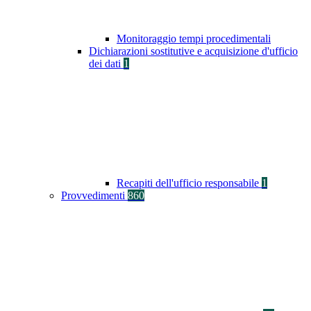
Monitoraggio tempi procedimentali
Dichiarazioni sostitutive e acquisizione d'ufficio
dei dati
1
Recapiti dell'ufficio responsabile
1
Provvedimenti
860