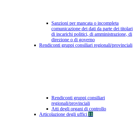
Sanzioni per mancata o incompleta
comunicazione dei dati da parte dei titolari
di incarichi politici, di amministrazione, di
direzione o di governo
Rendiconti gruppi consiliari regionali/provinciali
Rendiconti gruppi consiliari
regionali/provinciali
Atti degli organi di controllo
Articolazione degli uffici
11