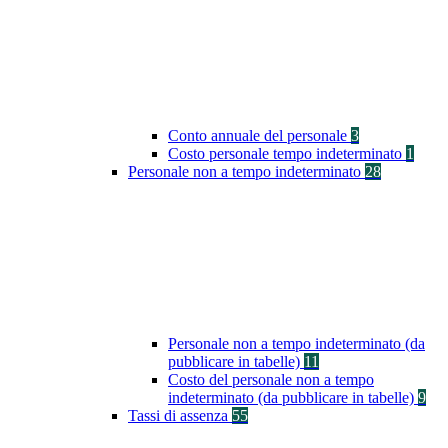
Conto annuale del personale
3
Costo personale tempo indeterminato
1
Personale non a tempo indeterminato
28
Personale non a tempo indeterminato (da
pubblicare in tabelle)
11
Costo del personale non a tempo
indeterminato (da pubblicare in tabelle)
9
Tassi di assenza
55