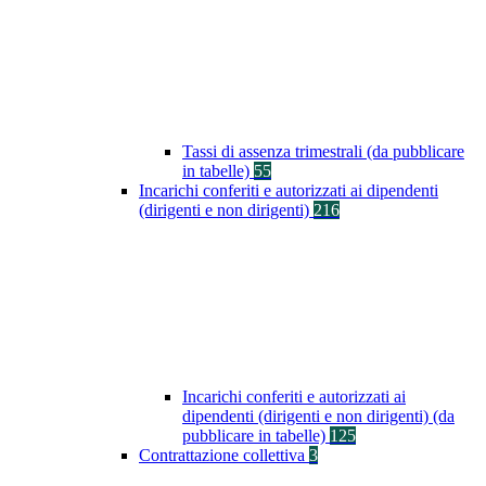
Tassi di assenza trimestrali (da pubblicare
in tabelle)
55
Incarichi conferiti e autorizzati ai dipendenti
(dirigenti e non dirigenti)
216
Incarichi conferiti e autorizzati ai
dipendenti (dirigenti e non dirigenti) (da
pubblicare in tabelle)
125
Contrattazione collettiva
3