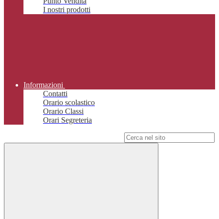
Punto Vendita
I nostri prodotti
Informazioni
Contatti
Orario scolastico
Orario Classi
Orari Segreteria
Campo di ricerca per le pagine del sito