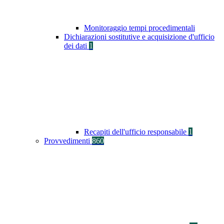
Monitoraggio tempi procedimentali
Dichiarazioni sostitutive e acquisizione d'ufficio
dei dati
1
Recapiti dell'ufficio responsabile
1
Provvedimenti
860