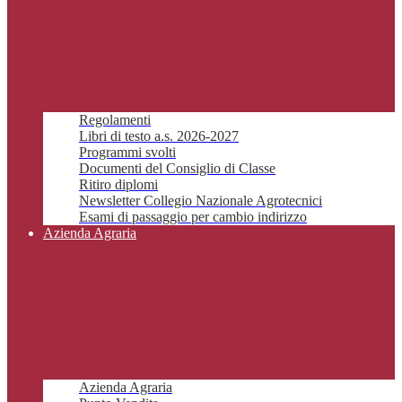
Regolamenti
Libri di testo a.s. 2026-2027
Programmi svolti
Documenti del Consiglio di Classe
Ritiro diplomi
Newsletter Collegio Nazionale Agrotecnici
Esami di passaggio per cambio indirizzo
Azienda Agraria
Azienda Agraria