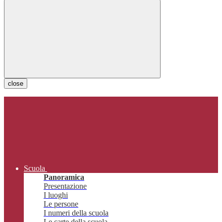
close
Scuola
Panoramica
Presentazione
I luoghi
Le persone
I numeri della scuola
Le carte della scuola