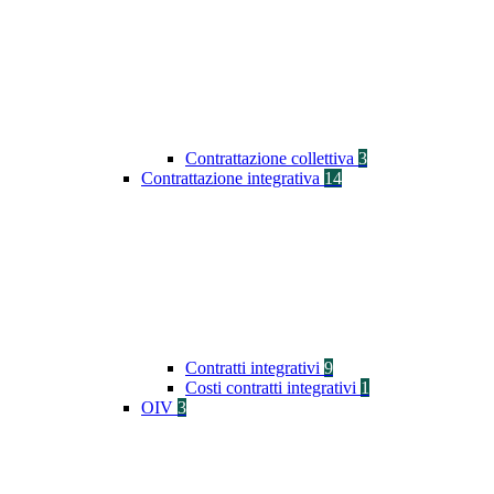
Contrattazione collettiva
3
Contrattazione integrativa
14
Contratti integrativi
9
Costi contratti integrativi
1
OIV
3