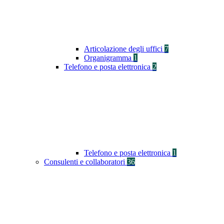
Articolazione degli uffici
7
Organigramma
1
Telefono e posta elettronica
2
Telefono e posta elettronica
1
Consulenti e collaboratori
36