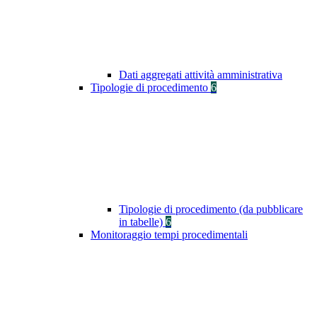
Dati aggregati attività amministrativa
Tipologie di procedimento
6
Tipologie di procedimento (da pubblicare
in tabelle)
6
Monitoraggio tempi procedimentali