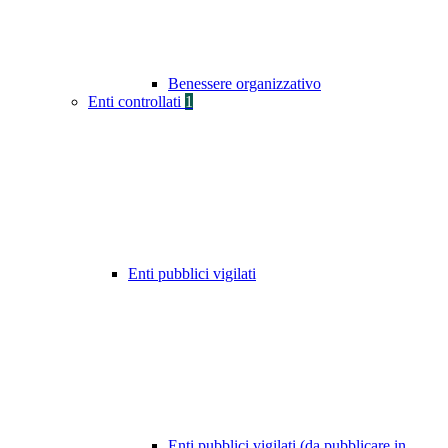
Benessere organizzativo
Enti controllati
1
Enti pubblici vigilati
Enti pubblici vigilati (da pubblicare in