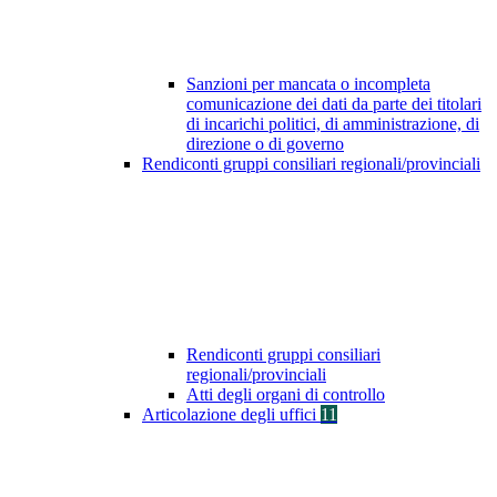
Sanzioni per mancata o incompleta
comunicazione dei dati da parte dei titolari
di incarichi politici, di amministrazione, di
direzione o di governo
Rendiconti gruppi consiliari regionali/provinciali
Rendiconti gruppi consiliari
regionali/provinciali
Atti degli organi di controllo
Articolazione degli uffici
11