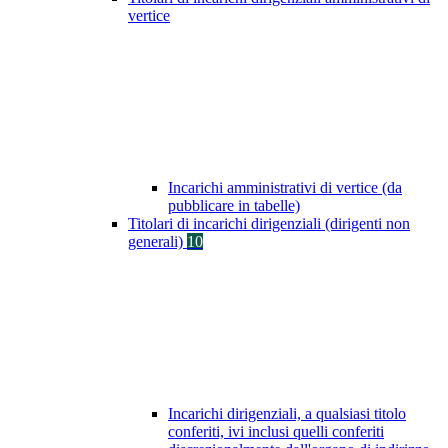
vertice
Incarichi amministrativi di vertice (da
pubblicare in tabelle)
Titolari di incarichi dirigenziali (dirigenti non
generali)
10
Incarichi dirigenziali, a qualsiasi titolo
conferiti, ivi inclusi quelli conferiti