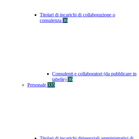
Titolari di incarichi di collaborazione o
consulenza
36
Consulenti e collaboratori (da pubblicare in
tabelle)
36
Personale
335
Titolari di incarichi dirigenziali amministrativi di