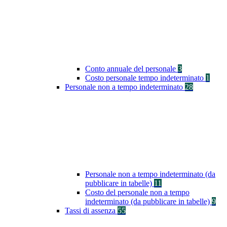
Conto annuale del personale
3
Costo personale tempo indeterminato
1
Personale non a tempo indeterminato
28
Personale non a tempo indeterminato (da
pubblicare in tabelle)
11
Costo del personale non a tempo
indeterminato (da pubblicare in tabelle)
9
Tassi di assenza
55