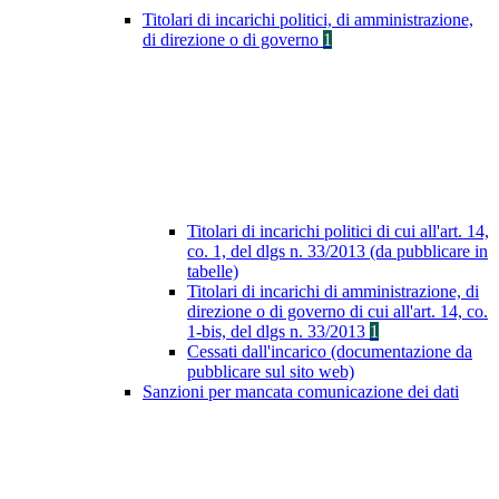
Titolari di incarichi politici, di amministrazione,
di direzione o di governo
1
Titolari di incarichi politici di cui all'art. 14,
co. 1, del dlgs n. 33/2013 (da pubblicare in
tabelle)
Titolari di incarichi di amministrazione, di
direzione o di governo di cui all'art. 14, co.
1-bis, del dlgs n. 33/2013
1
Cessati dall'incarico (documentazione da
pubblicare sul sito web)
Sanzioni per mancata comunicazione dei dati