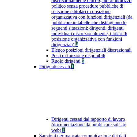
discrezionalmente dall'organo di indirizzo
politico senza procedure pubbliche di
selezione e titolari di posizione
organizzativa con funzioni dirigenziali (da
pubblicare in tabelle che distinguano le
seguenti situazioni: dirigenti, dirigenti
individuati discrezionalmente, titolari di
posizione organizzativa con funzioni
dirigenziali)
4
Elenco posizioni dirigenziali discrezionali
Posti di funzione disponibili
Ruolo dirigenti
6
Dirigenti cessati
1
Dirigenti cessati dal rapporto di lavoro
(documentazione da pubblicare sul sito
web)
1
Sanzioni per mancata comunicazione dei dati