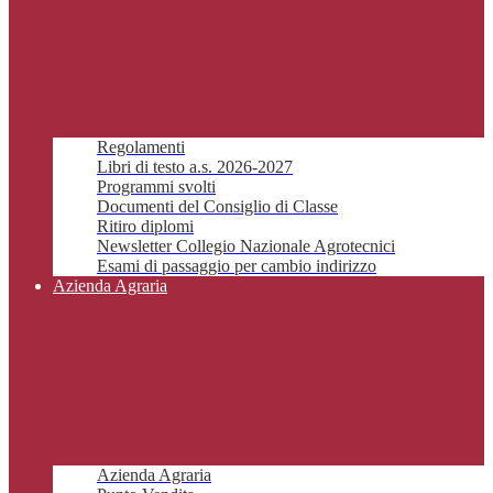
Regolamenti
Libri di testo a.s. 2026-2027
Programmi svolti
Documenti del Consiglio di Classe
Ritiro diplomi
Newsletter Collegio Nazionale Agrotecnici
Esami di passaggio per cambio indirizzo
Azienda Agraria
Azienda Agraria