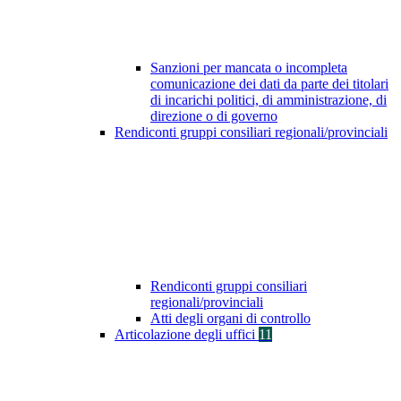
Sanzioni per mancata o incompleta
comunicazione dei dati da parte dei titolari
di incarichi politici, di amministrazione, di
direzione o di governo
Rendiconti gruppi consiliari regionali/provinciali
Rendiconti gruppi consiliari
regionali/provinciali
Atti degli organi di controllo
Articolazione degli uffici
11