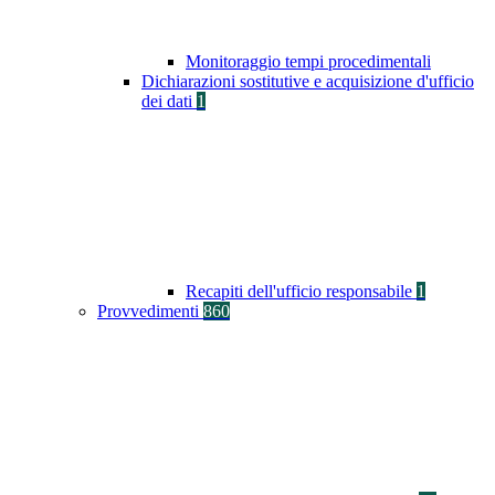
Monitoraggio tempi procedimentali
Dichiarazioni sostitutive e acquisizione d'ufficio
dei dati
1
Recapiti dell'ufficio responsabile
1
Provvedimenti
860