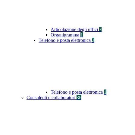
Articolazione degli uffici
7
Organigramma
1
Telefono e posta elettronica
2
Telefono e posta elettronica
1
Consulenti e collaboratori
36