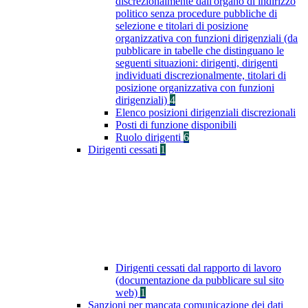
discrezionalmente dall'organo di indirizzo
politico senza procedure pubbliche di
selezione e titolari di posizione
organizzativa con funzioni dirigenziali (da
pubblicare in tabelle che distinguano le
seguenti situazioni: dirigenti, dirigenti
individuati discrezionalmente, titolari di
posizione organizzativa con funzioni
dirigenziali)
4
Elenco posizioni dirigenziali discrezionali
Posti di funzione disponibili
Ruolo dirigenti
6
Dirigenti cessati
1
Dirigenti cessati dal rapporto di lavoro
(documentazione da pubblicare sul sito
web)
1
Sanzioni per mancata comunicazione dei dati