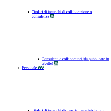
Titolari di incarichi di collaborazione o
consulenza
36
Consulenti e collaboratori (da pubblicare in
tabelle)
36
Personale
335
Titolari di incarichi dirigenziali amministrativi di