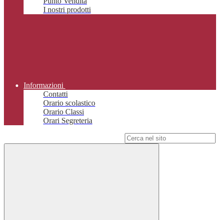
Punto Vendita
I nostri prodotti
Informazioni
Contatti
Orario scolastico
Orario Classi
Orari Segreteria
Campo di ricerca per le pagine del sito