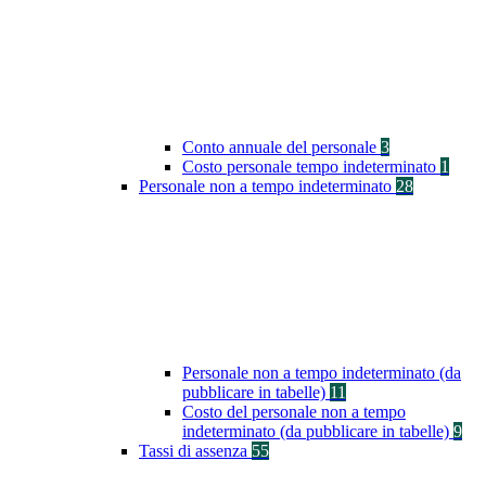
Conto annuale del personale
3
Costo personale tempo indeterminato
1
Personale non a tempo indeterminato
28
Personale non a tempo indeterminato (da
pubblicare in tabelle)
11
Costo del personale non a tempo
indeterminato (da pubblicare in tabelle)
9
Tassi di assenza
55