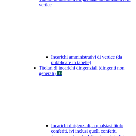
vertice
Incarichi amministrativi di vertice (da
pubblicare in tabelle)
Titolari di incarichi dirigenziali (dirigenti non
generali)
10
Incarichi dirigenziali, a qualsiasi titolo
conferiti, ivi inclusi quelli conferiti