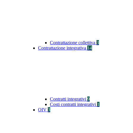
Contrattazione collettiva
3
Contrattazione integrativa
14
Contratti integrativi
9
Costi contratti integrativi
1
OIV
3