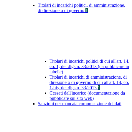
Titolari di incarichi politici, di amministrazione,
di direzione o di governo
1
Titolari di incarichi politici di cui all'art. 14,
co. 1, del dlgs n. 33/2013 (da pubblicare in
tabelle)
Titolari di incarichi di amministrazione, di
direzione o di governo di cui all'art. 14, co.
1-bis, del dlgs n. 33/2013
1
Cessati dall'incarico (documentazione da
pubblicare sul sito web)
Sanzioni per mancata comunicazione dei dati