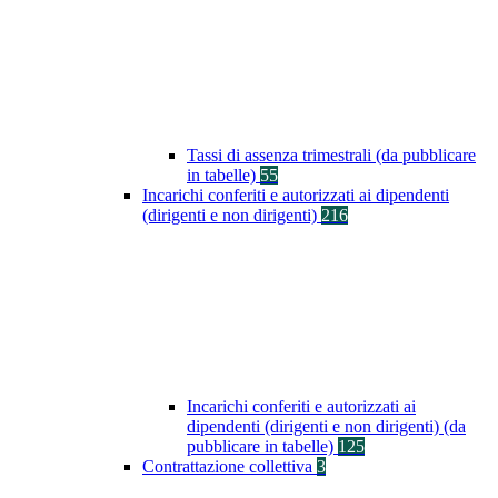
Tassi di assenza trimestrali (da pubblicare
in tabelle)
55
Incarichi conferiti e autorizzati ai dipendenti
(dirigenti e non dirigenti)
216
Incarichi conferiti e autorizzati ai
dipendenti (dirigenti e non dirigenti) (da
pubblicare in tabelle)
125
Contrattazione collettiva
3