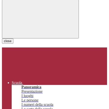
close
Scuola
Panoramica
Presentazione
I luoghi
Le persone
I numeri della scuola
Le carte della scuola