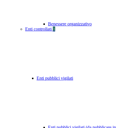
Benessere organizzativo
Enti controllati
1
Enti pubblici vigilati
Enti pubblici vigilati (da pubblicare in