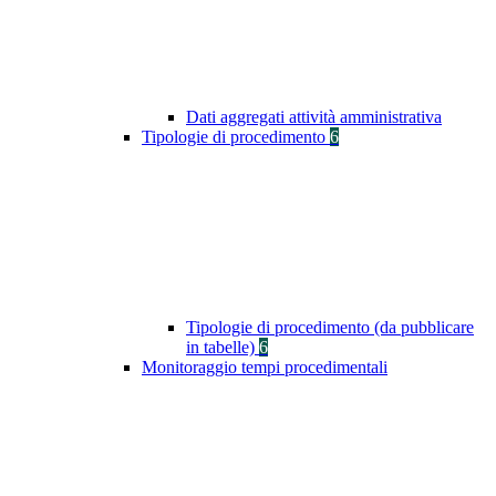
Dati aggregati attività amministrativa
Tipologie di procedimento
6
Tipologie di procedimento (da pubblicare
in tabelle)
6
Monitoraggio tempi procedimentali