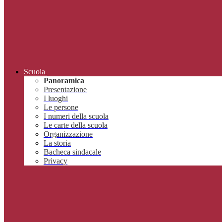
Scuola
Panoramica
Presentazione
I luoghi
Le persone
I numeri della scuola
Le carte della scuola
Organizzazione
La storia
Bacheca sindacale
Privacy