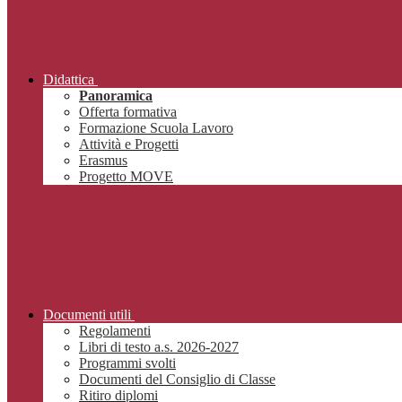
Didattica
Panoramica
Offerta formativa
Formazione Scuola Lavoro
Attività e Progetti
Erasmus
Progetto MOVE
Documenti utili
Regolamenti
Libri di testo a.s. 2026-2027
Programmi svolti
Documenti del Consiglio di Classe
Ritiro diplomi