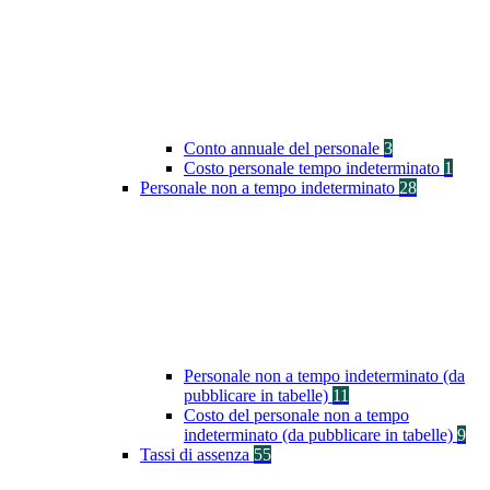
Conto annuale del personale
3
Costo personale tempo indeterminato
1
Personale non a tempo indeterminato
28
Personale non a tempo indeterminato (da
pubblicare in tabelle)
11
Costo del personale non a tempo
indeterminato (da pubblicare in tabelle)
9
Tassi di assenza
55