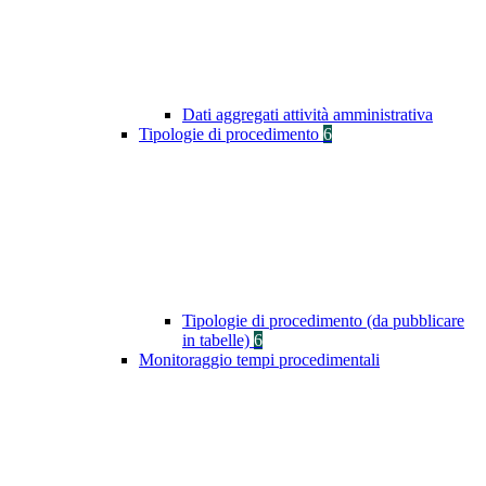
Dati aggregati attività amministrativa
Tipologie di procedimento
6
Tipologie di procedimento (da pubblicare
in tabelle)
6
Monitoraggio tempi procedimentali