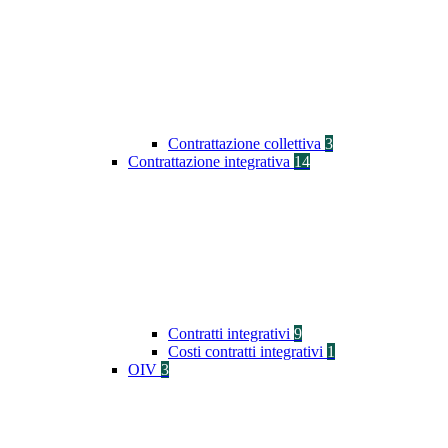
Contrattazione collettiva
3
Contrattazione integrativa
14
Contratti integrativi
9
Costi contratti integrativi
1
OIV
3