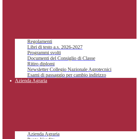
Regolamenti
Libri di testo a.s. 2026-2027
Programmi svolti
Documenti del Consiglio di Classe
Ritiro diplomi
Newsletter Collegio Nazionale Agrotecnici
Esami di passaggio per cambio indirizzo
Azienda Agraria
Azienda Agraria