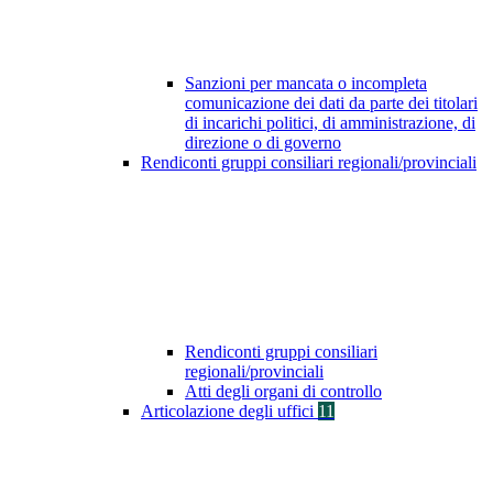
Sanzioni per mancata o incompleta
comunicazione dei dati da parte dei titolari
di incarichi politici, di amministrazione, di
direzione o di governo
Rendiconti gruppi consiliari regionali/provinciali
Rendiconti gruppi consiliari
regionali/provinciali
Atti degli organi di controllo
Articolazione degli uffici
11