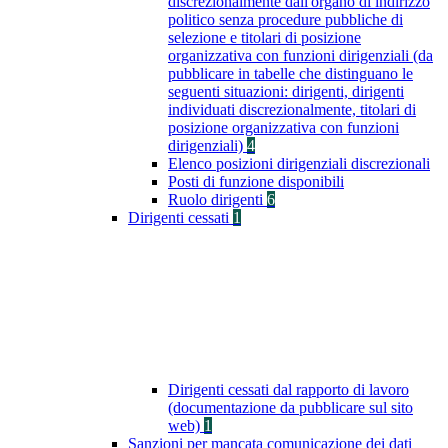
discrezionalmente dall'organo di indirizzo
politico senza procedure pubbliche di
selezione e titolari di posizione
organizzativa con funzioni dirigenziali (da
pubblicare in tabelle che distinguano le
seguenti situazioni: dirigenti, dirigenti
individuati discrezionalmente, titolari di
posizione organizzativa con funzioni
dirigenziali)
4
Elenco posizioni dirigenziali discrezionali
Posti di funzione disponibili
Ruolo dirigenti
6
Dirigenti cessati
1
Dirigenti cessati dal rapporto di lavoro
(documentazione da pubblicare sul sito
web)
1
Sanzioni per mancata comunicazione dei dati