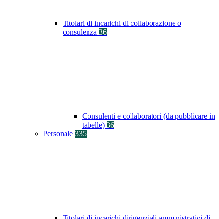
Titolari di incarichi di collaborazione o
consulenza
36
Consulenti e collaboratori (da pubblicare in
tabelle)
36
Personale
335
Titolari di incarichi dirigenziali amministrativi di