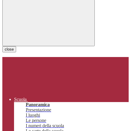
close
Scuola
Panoramica
Presentazione
I luoghi
Le persone
I numeri della scuola
Le carte della scuola