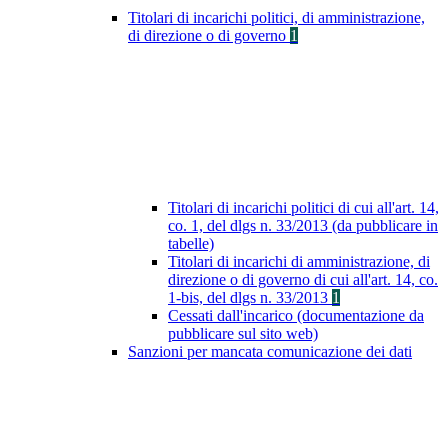
Titolari di incarichi politici, di amministrazione,
di direzione o di governo
1
Titolari di incarichi politici di cui all'art. 14,
co. 1, del dlgs n. 33/2013 (da pubblicare in
tabelle)
Titolari di incarichi di amministrazione, di
direzione o di governo di cui all'art. 14, co.
1-bis, del dlgs n. 33/2013
1
Cessati dall'incarico (documentazione da
pubblicare sul sito web)
Sanzioni per mancata comunicazione dei dati