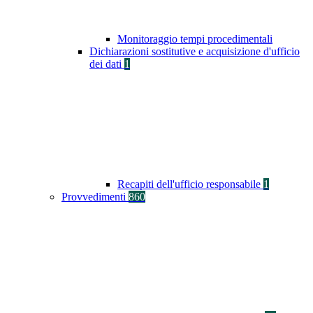
Monitoraggio tempi procedimentali
Dichiarazioni sostitutive e acquisizione d'ufficio
dei dati
1
Recapiti dell'ufficio responsabile
1
Provvedimenti
860