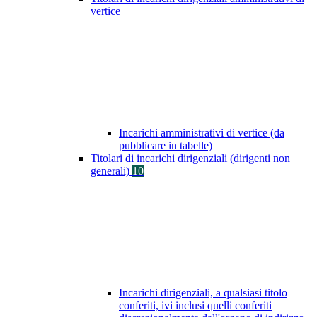
vertice
Incarichi amministrativi di vertice (da
pubblicare in tabelle)
Titolari di incarichi dirigenziali (dirigenti non
generali)
10
Incarichi dirigenziali, a qualsiasi titolo
conferiti, ivi inclusi quelli conferiti