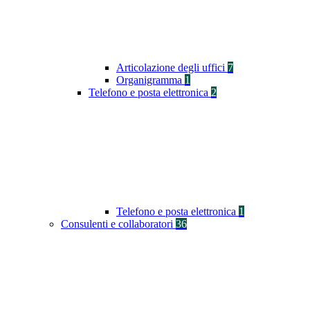
Articolazione degli uffici
7
Organigramma
1
Telefono e posta elettronica
2
Telefono e posta elettronica
1
Consulenti e collaboratori
36