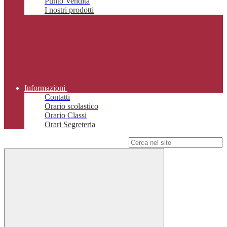
Punto Vendita
I nostri prodotti
Informazioni
Contatti
Orario scolastico
Orario Classi
Orari Segreteria
Campo di ricerca per le pagine del sito