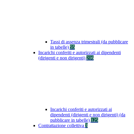
Tassi di assenza trimestrali (da pubblicare
in tabelle)
55
Incarichi conferiti e autorizzati ai dipendenti
(dirigenti e non dirigenti)
216
Incarichi conferiti e autorizzati ai
dipendenti (dirigenti e non dirigenti) (da
pubblicare in tabelle)
125
Contrattazione collettiva
3