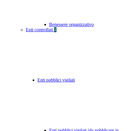
Benessere organizzativo
Enti controllati
1
Enti pubblici vigilati
Enti pubblici vigilati (da pubblicare in